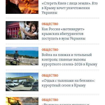
«Стереть Киев с лица земли». Кто
в Крыму хочет уничтожения
Украины
ОБЩЕСТВО
Как Россия «мотивирует»
крымских абитуриентов
поступать в вузы Украины
ОБЩЕСТВО
Война на пляжах и тотальный
контроль: главные вызовы
курортного сезона-2026 в Крыму
ОБЩЕСТВО
«Отдых с талонами на бензин»:
курортный сезон в Крыму
ОБЩЕСТВО