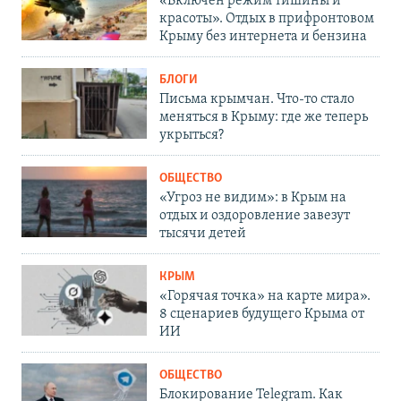
«Включен режим тишины и
красоты». Отдых в прифронтовом
Крыму без интернета и бензина
БЛОГИ
Письма крымчан. Что-то стало
меняться в Крыму: где же теперь
укрыться?
ОБЩЕСТВО
«Угроз не видим»: в Крым на
отдых и оздоровление завезут
тысячи детей
КРЫМ
«Горячая точка» на карте мира».
8 сценариев будущего Крыма от
ИИ
ОБЩЕСТВО
Блокирование Telegram. Как