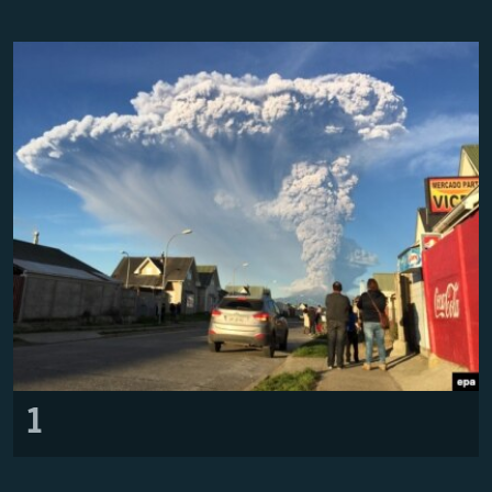
ПРИСОЕДИНЯЙТЕСЬ!
ПОБЕДИТЕЛЕЙ НЕ СУДЯТ?
КРЫМ.НЕПОКОРЕННЫЙ
ELIFBE
УКРАИНСКАЯ ПРОБЛЕМА КРЫМА
Все сайты RFE/RL
1