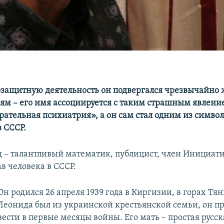
озащитную деятельность он подвергался чрезвычайно
ям – его имя ассоциируется с таким страшным явлени
рательная психиатрия», а он сам стал одним из символ
 СССР.
– талантливый математик, публицист, член Инициат
в человека в СССР.
Он родился 26 апреля 1939 года в Киргизии, в горах Тя
Леонида был из украинской крестьянской семьи, он пр
вести в первые месяцы войны. Его мать – простая рус