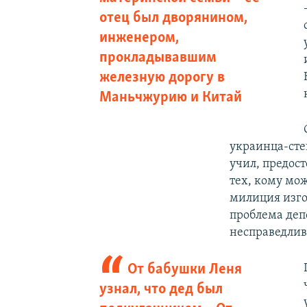
отец был дворянином,
инженером,
прокладывавшим
железную дорогу в
Маньчжурию и Китай
украинца-сте
учил, предост
тех, кому мож
милиция изго
проблема деп
несправедливо
От бабушки Леня
узнал, что дед был