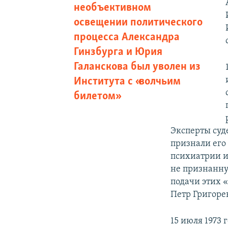
необъективном
освещении политического
процесса Александра
Гинзбурга и Юрия
Галанскова был уволен из
Института с «волчьим
билетом»
Эксперты суд
признали его
психиатрии и
не признанну
подачи этих 
Петр Григоре
15 июля 1973 