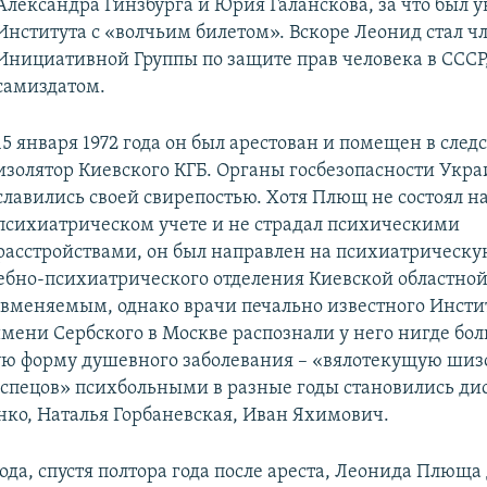
Александра Гинзбурга и Юрия Галанскова, за что был у
Института с «волчьим билетом». Вскоре Леонид стал ч
Инициативной Группы по защите прав человека в СССР
самиздатом.
15 января 1972 года он был арестован и помещен в сле
изолятор Киевского КГБ. Органы госбезопасности Укр
славились своей свирепостью. Хотя Плющ не состоял н
психиатрическом учете и не страдал психическими
расстройствами, он был направлен на психиатрическую
ебно-психиатрического отделения Киевской областно
 вменяемым, однако врачи печально известного Инсти
мени Сербского в Москве распознали у него нигде бо
ю форму душевного заболевания – «вялотекущую шиз
«спецов» психбольными в разные годы становились д
нко, Наталья Горбаневская, Иван Яхимович.
года, спустя полтора года после ареста, Леонида Плюща