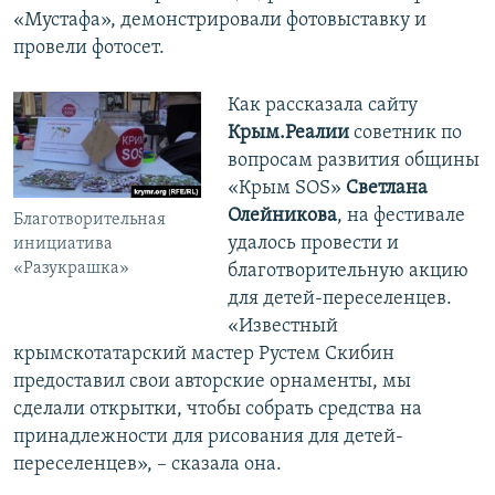
«Мустафа», демонстрировали фотовыставку и
провели фотосет.
Как рассказала сайту
Крым.Реалии
советник по
вопросам развития общины
«Крым SOS»
Светлана
Олейникова
, на фестивале
Благотворительная
удалось провести и
инициатива
«Разукрашка»
благотворительную акцию
для детей-переселенцев.
«Известный
крымскотатарский мастер Рустем Скибин
предоставил свои авторские орнаменты, мы
сделали открытки, чтобы собрать средства на
принадлежности для рисования для детей-
переселенцев», – сказала она.