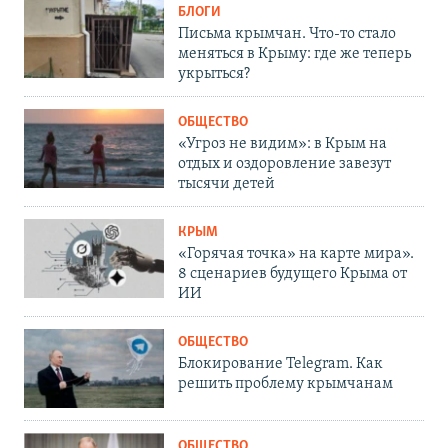
БЛОГИ
Письма крымчан. Что-то стало
меняться в Крыму: где же теперь
укрыться?
ОБЩЕСТВО
«Угроз не видим»: в Крым на
отдых и оздоровление завезут
тысячи детей
КРЫМ
«Горячая точка» на карте мира».
8 сценариев будущего Крыма от
ИИ
ОБЩЕСТВО
Блокирование Telegram. Как
решить проблему крымчанам
ОБЩЕСТВО