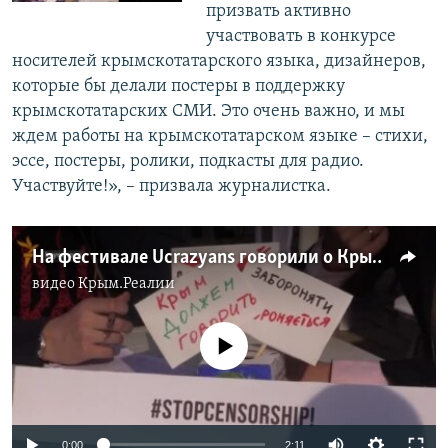
призвать активно
участвовать в конкурсе
носителей крымскотатарского языка, дизайнеров,
которые бы делали постеры в поддержку
крымскотатарских СМИ. Это очень важно, и мы
ждем работы на крымскотатарском языке – стихи,
эссе, постеры, ролики, подкасты для радио.
Участвуйте!», – призвала журналистка.
На фестивале Ucrazyans говорили о Крыме и крымчанах
видео
Крым.Реалии
No media source currently available
0:00
2:11