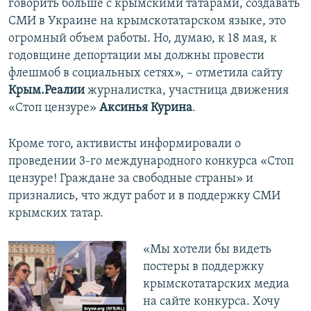
говорить больше с крымскими татарами, создавать
СМИ в Украине на крымскотатарском языке, это
огромный объем работы. Но, думаю, к 18 мая, к
годовщине депортации мы должны провести
флешмоб в социальных сетях», – отметила сайту
Крым.Реалии
журналистка, участница движения
«Стоп цензуре»
Аксинья Курина
.
Кроме того, активисты информировали о
проведении 3-го международного конкурса «Стоп
цензуре! Граждане за свободные страны» и
признались, что ждут работ и в поддержку СМИ
крымских татар.
«Мы хотели бы видеть
постеры в поддержку
крымскотатарских медиа
на сайте конкурса. Хочу