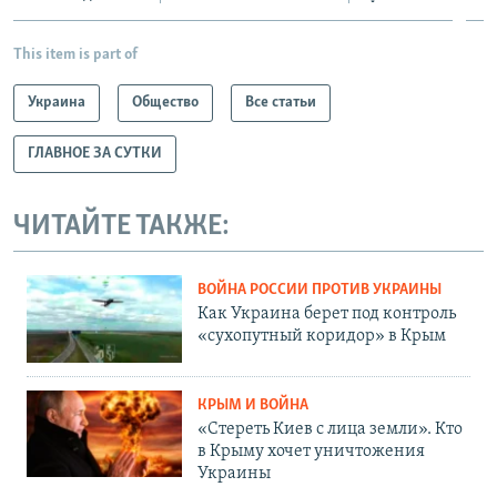
This item is part of
Украина
Общество
Все статьи
ГЛАВНОЕ ЗА СУТКИ
ЧИТАЙТЕ ТАКЖЕ:
ВОЙНА РОССИИ ПРОТИВ УКРАИНЫ
Как Украина берет под контроль
«сухопутный коридор» в Крым
КРЫМ И ВОЙНА
«Стереть Киев с лица земли». Кто
в Крыму хочет уничтожения
Украины