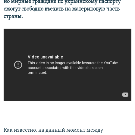
но мирные граждане по украинскому паспорту
смогут свободно въехать на материковую часть
страны.
Как известно, на данный момент между