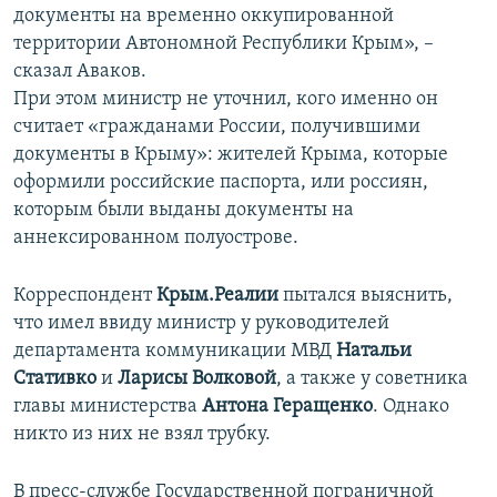
документы на временно оккупированной
территории Автономной Республики Крым», –
сказал Аваков.
При этом министр не уточнил, кого именно он
считает «гражданами России, получившими
документы в Крыму»: жителей Крыма, которые
оформили российские паспорта, или россиян,
которым были выданы документы на
аннексированном полуострове.
Корреспондент
Крым.Реалии
пытался выяснить,
что имел ввиду министр у руководителей
департамента коммуникации МВД
Натальи
Стативко
и
Ларисы Волковой
, а также у советника
главы министерства
Антона Геращенко
. Однако
никто из них не взял трубку.
В пресс-службе Государственной пограничной