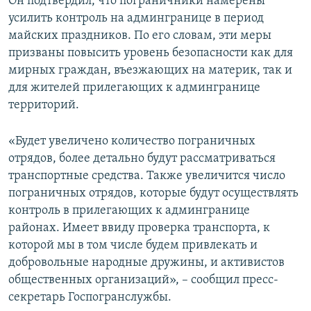
Он подтвердил, что пограничники намерены
усилить контроль на админгранице в период
майских праздников. По его словам, эти меры
призваны повысить уровень безопасности как для
мирных граждан, въезжающих на материк, так и
для жителей прилегающих к админгранице
территорий.
«Будет увеличено количество пограничных
отрядов, более детально будут рассматриваться
транспортные средства. Также увеличится число
пограничных отрядов, которые будут осуществлять
контроль в прилегающих к админгранице
районах. Имеет ввиду проверка транспорта, к
которой мы в том числе будем привлекать и
добровольные народные дружины, и активистов
общественных организаций», – сообщил пресс-
секретарь Госпогранслужбы.