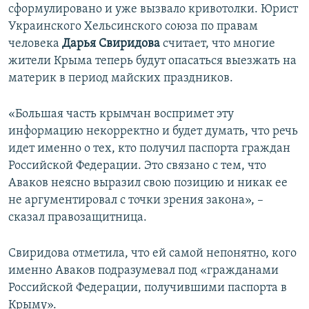
сформулировано и уже вызвало кривотолки. Юрист
Украинского Хельсинского союза по правам
человека
Дарья Свиридова
считает, что многие
жители Крыма теперь будут опасаться выезжать на
материк в период майских праздников.
«Большая часть крымчан воспримет эту
информацию некорректно и будет думать, что речь
идет именно о тех, кто получил паспорта граждан
Российской Федерации. Это связано с тем, что
Аваков неясно выразил свою позицию и никак ее
не аргументировал с точки зрения закона», –
сказал правозащитница.
Свиридова отметила, что ей самой непонятно, кого
именно Аваков подразумевал под «гражданами
Российской Федерации, получившими паспорта в
Крыму».