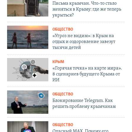
Письма крымчан. Что-то стало
меняться в Крыму: где же теперь
укрыться?
ОБЩЕСТВО
«Угроз не видим»: в Крым на
отдых и оздоровление завезут
тысячи детей
КРЫМ
«Горячая точка» на карте мира».
8 сценариев будущего Крыма от
ИИ
ОБЩЕСТВО
Блокирование Telegram. Как
решить проблему крымчанам
ОБЩЕСТВО
Опасный MAX. Почему его