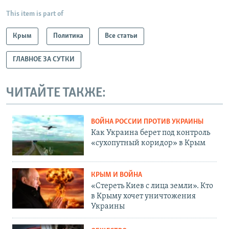
This item is part of
Крым
Политика
Все статьи
ГЛАВНОЕ ЗА СУТКИ
ЧИТАЙТЕ ТАКЖЕ:
ВОЙНА РОССИИ ПРОТИВ УКРАИНЫ
Как Украина берет под контроль
«сухопутный коридор» в Крым
КРЫМ И ВОЙНА
«Стереть Киев с лица земли». Кто
в Крыму хочет уничтожения
Украины