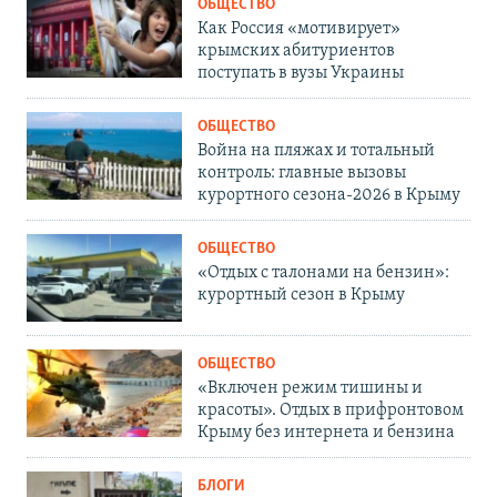
ОБЩЕСТВО
Как Россия «мотивирует»
крымских абитуриентов
поступать в вузы Украины
ОБЩЕСТВО
Война на пляжах и тотальный
контроль: главные вызовы
курортного сезона-2026 в Крыму
ОБЩЕСТВО
«Отдых с талонами на бензин»:
курортный сезон в Крыму
ОБЩЕСТВО
«Включен режим тишины и
красоты». Отдых в прифронтовом
Крыму без интернета и бензина
БЛОГИ