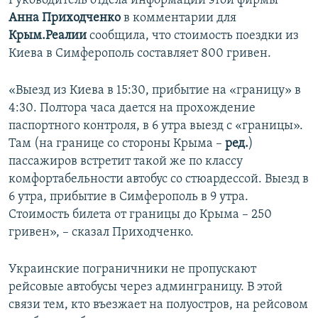
Руководитель отдела информации этой фирмы
Анна Приходченко
в комментарии для
Крым.Реалии
сообщила, что стоимость поездки из
Киева в Симферополь составляет 800 гривен.
«Выезд из Киева в 15:30, прибытие на «границу» в
4:30. Полтора часа дается на прохождение
паспортного контроля, в 6 утра выезд с «границы».
Там (на границе со стороны Крыма –
ред.
)
пассажиров встретит такой же по классу
комфортабельности автобус со стюардессой. Выезд в
6 утра, прибытие в Симферополь в 9 утра.
Стоимость билета от границы до Крыма – 250
гривен», – сказал Приходченко.
Украинские пограничники не пропускают
рейсовые автобусы через админграницу. В этой
связи тем, кто въезжает на полуостров, на рейсовом