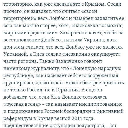
территорию, как уже сделала это с Крымом. Среди
прочего, он заявляет, что считает «своей
территорией» весь Донбасс и намерен захватить ее
всю как можно скорее, хотя, «насколько возможно,
мирными средствами». Захарченко хочет, чтобы за
восстановление Донбасса платила Украина, хотя
при этом считает, что весь Донбасс уже не является
Украиной, а Киев только «незаконно оккупирует»
части региона. Также Захарченко говорит
немецкому журналисту, что «Донецкую народную
республику», как называет себя его вооруженная
группировка, должны как можно быстрее признать
не только Россия, но и Германия. А еще он
добавляет, что, если бы в Донецке состоялась
«русская весна» – так называют инспирированные
и поддержанные Россией беспорядки и фиктивный
референдум в Крыму весной 2014 года,
предшествовавшие оккупации полуострова, – он