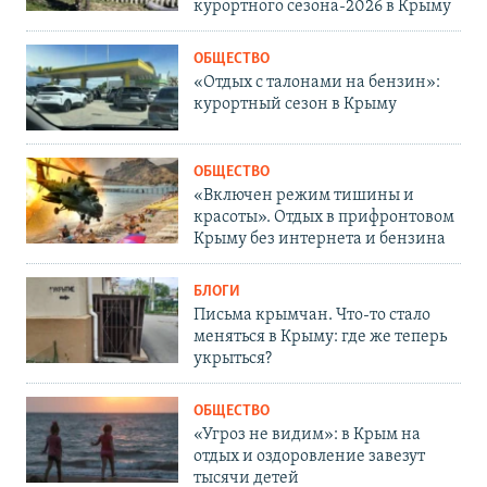
курортного сезона-2026 в Крыму
ОБЩЕСТВО
«Отдых с талонами на бензин»:
курортный сезон в Крыму
ОБЩЕСТВО
«Включен режим тишины и
красоты». Отдых в прифронтовом
Крыму без интернета и бензина
БЛОГИ
Письма крымчан. Что-то стало
меняться в Крыму: где же теперь
укрыться?
ОБЩЕСТВО
«Угроз не видим»: в Крым на
отдых и оздоровление завезут
тысячи детей