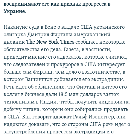
воспринимают его как признак прогресса в
Украине.
Накануне суда в Вене о выдаче США украинского
олигарха Дмитрия Фирташа американский
дневник
The New York Times
сообщает некоторые
обстоятельства его дела. Газета, в частности,
приводит мнение его адвокатов, которые считают,
что следователей и прокуроров в США интересует
больше сам Фирташ, чем дело о взяточничестве, в
котором Вашингтон добивается его экстрадиции.
Речь идет об обвинениях, что Фирташ и пятеро его
коллег в бизнесе дали 18,5 млн долларов взяток
чиновникам в Индии, чтобы получить лицензии на
добычу титана, который они собирались продавать
в США. Как говорит адвокат Ральф Изенеггер, они
надеются доказать, что со стороны США речь идет о
злоупотреблении процессом экстрадиции и о