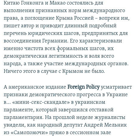
Китаю Гонконга и Макао состоялись для
выполнения признанных норм международного
права, а поглощение Крыма Россией – вопреки им,
пишет автор и приводит длинный подробный
перечень юридических шагов, предпринятых для
воссоединения Германии. Его характеризовали
именно чистота всех формальных шагов, их
демократическая легитимность и воля всего
народа, а также участие международных органов.
Ничего этого в случае с Крымом не было.
А американское издание
Foreign Policy
усматривает
признаки демократического прогресса в Украине
в... «мини-секс-скандале» в украинском
парламенте, который завершился отставкой
парламентария. На прошлой неделе журналисты
увидели, как народный депутат Андрей Мельник
из «Самопомочи» прямо в сессионном зале