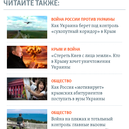
ЧИТАЙТЕ ТАКЖЕ:
ВОЙНА РОССИИ ПРОТИВ УКРАИНЫ
Как Украина берет под контроль
«сухопутный коридор» в Крым
КРЫМ И ВОЙНА
«Стереть Киев с лица земли». Кто
в Крыму хочет уничтожения
Украины
ОБЩЕСТВО
Как Россия «мотивирует»
крымских абитуриентов
поступать в вузы Украины
ОБЩЕСТВО
Война на пляжах и тотальный
контроль: главные вызовы