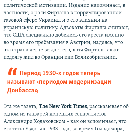
политической мотивации. Издание напоминает, в
частности, о роли Фирташа в коррумпированной
газовой сфере Украины и о его влиянии на
украинскую политику. Адвокаты Фирташа считают,
что США специально добились его ареста именно
во время его пребывания в Австрии, надеясь, что
эта страна легче выдаст его, хотя Фирташ также
подолгу жил во Франции или Великобритании.
Период 1930-х годов теперь
называют «периодом модернизации
Донбасса»,
Эта же газета,
The New York Times
, рассказывает об
одном из главарей донецких сепаратистов
Александре Ходаковском – как он вспоминает, что
его тетю Евдокию 1933 года, во время Голодомора,