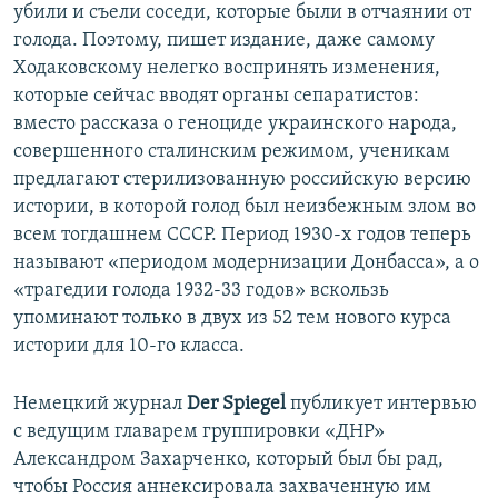
убили и съели соседи, которые были в отчаянии от
голода. Поэтому, пишет издание, даже самому
Ходаковскому нелегко воспринять изменения,
которые сейчас вводят органы сепаратистов:
вместо рассказа о геноциде украинского народа,
совершенного сталинским режимом, ученикам
предлагают стерилизованную российскую версию
истории, в которой голод был неизбежным злом во
всем тогдашнем СССР. Период 1930-х годов теперь
называют «периодом модернизации Донбасса», а о
«трагедии голода 1932-33 годов» вскользь
упоминают только в двух из 52 тем нового курса
истории для 10-го класса.
Немецкий журнал
Der Spiegel
публикует интервью
с ведущим главарем группировки «ДНР»
Александром Захарченко, который был бы рад,
чтобы Россия аннексировала захваченную им