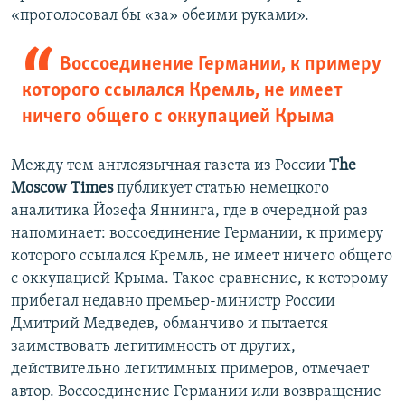
«проголосовал бы «за» обеими руками».
Воссоединение Германии, к примеру
которого ссылался Кремль, не имеет
ничего общего с оккупацией Крыма
Между тем англоязычная газета из России
The
Moscow Times
публикует статью немецкого
аналитика Йозефа Яннинга, где в очередной раз
напоминает: воссоединение Германии, к примеру
которого ссылался Кремль, не имеет ничего общего
с оккупацией Крыма. Такое сравнение, к которому
прибегал недавно премьер-министр России
Дмитрий Медведев, обманчиво и пытается
заимствовать легитимность от других,
действительно легитимных примеров, отмечает
автор. Воссоединение Германии или возвращение