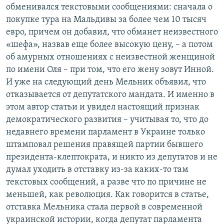
обменивался текстовыми сообщениями: сначала о
покупке тура на Мальдивы за более чем 10 тысяч
евро, причем он добавил, что обманет неизвестного
«шефа», назвав еще более высокую цену, – а потом
об амурных отношениях с неизвестной женщиной
по имени Оля – при том, что его жену зовут Инной.
И уже на следующий день Мельник объявил, что
отказывается от депутатского мандата. И именно в
этом автор статьи и увидел настоящий признак
демократического развития – учитывая то, что до
недавнего времени парламент в Украине только
штамповал решения правящей партии бывшего
президента-клептократа, и никто из депутатов и не
думал уходить в отставку из-за каких-то там
текстовых сообщений, а разве что по причине не
меньшей, как революция. Как говорится в статье,
отставка Мельника стала первой в современной
украинской истории, когда депутат парламента