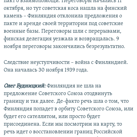
пакт о взаимопомощи. Переговоры начались 11
октября, но тут советская коса нашла на финский
камень – Финляндия отклонила предложения о
пакте и аренде своей территории под советские
военные базы. Переговоры шли с перерывами,
финская делегация уезжала и возвращалась. 9
ноября переговоры закончились безрезультатно.
Следствие неуступчивости – война с Финляндией.
Она началась 30 ноября 1939 года.
Олег Будницкий:
Финляндия не шла на
предложение Советского Союза отодвинуть
границу и так далее. Де-факто речь шла о том, что
Финляндия попадет в орбиту Советского Союза, или
будет его сателлитом, или просто будет
присоединена. Если мы посмотрим на карту, то
речь идет о восстановлении границ Российской