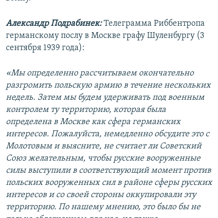
Александр Подрабинек:
Телеграмма Риббентропа
германскому послу в Москве графу Шуленбургу (3
сентября 1939 года):
«Мы определенно рассчитываем окончательно
разгромить польскую армию в течение нескольких
недель. Затем мы будем удерживать под военным
контролем ту территорию, которая была
определена в Москве как сфера германских
интересов. Пожалуйста, немедленно обсудите это с
Молотовым и выясните, не считает ли Советский
Союз желательным, чтобы русские вооруженные
силы выступили в соответствующий момент против
польских вооруженных сил в районе сферы русских
интересов и со своей стороны оккупировали эту
территорию. По нашему мнению, это было бы не