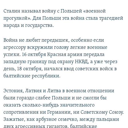
Сталин называл войну с Польшей «военной
прогулкой». Для Польши эта война стала трагедией
народа и государства.
Война не любит передышек, особенно если
агрессору вскружили голову легкие военные
успехи. 16 октября Красная армия передала
западную границу под охрану НКВД, а уже через
день, 18 октября, начался ввод советских войск в
балтийские республики.
Эстония, Латвия и Литва в военном отношении
были гораздо слабее Польши и не смогли бы
оказать сколько-нибудь значительного
сопротивления ни Германии, ни Советскому Союзу.
Зажатые, как арбузное семечко, между пальцами
двух агрессивных гигантов, балтийские