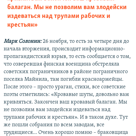
балаган. Мы не позволим вам злодейски
издеваться над трупами рабочих и
крестьян»
Марк Солонин:
26 ноября, то есть за четыре дня до
начала вторжения, происходит информационно-
пропагандистский взрыв, то есть сообщается о том,
что озверевшая финская военщина обстреляла
советских пограничников в районе пограничного
поселка Майнила, там погибли красноармейцы.
После этого – просто ураган, стихи, все советские
поэты отметились: «Кровавые шуты, довольно вам
кривляться. Закончен ваш кровавый балаган. Мы
не позволим вам злодейски издеваться над
трупами рабочих и крестьян». И в таком духе. Тут
же пошли собрания по всем заводам, все
трудящиеся… Очень хорошо помню – браковщица