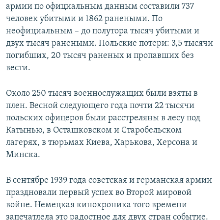
армии по официальным данным составили 737
человек убитыми и 1862 ранеными. По
неофициальным – до полутора тысяч убитыми и
двух тысяч ранеными. Польские потери: 3,5 тысячи
погибших, 20 тысяч раненых и пропавших без
вести.
Около 250 тысяч военнослужащих были взяты в
плен. Весной следующего года почти 22 тысячи
польских офицеров были расстреляны в лесу под
Катынью, в Осташковском и Старобельском
лагерях, в тюрьмах Киева, Харькова, Херсона и
Минска.
В сентябре 1939 года советская и германская армии
праздновали первый успех во Второй мировой
войне. Немецкая кинохроника того времени
запечатлела это радостное для двух стран событие.