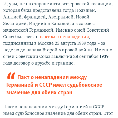
И, увы, не на стороне антигитлеровской коалиции,
которая была представлена тогда Польшей,
Англией, Францией, Австралией, Новой
Зеландией, Индией и Канадой, а в союзе с
нацистской Германией. Именно с ней Советский
Союз был связан
пактом о ненападении
,
подписанным в Москве 23 августа 1939 года – за
неделю до начала Второй мировой войны. Именно
с ней Советский Союз заключил 28 сентября 1939
года договор о дружбе и границе.
Пакт о ненападении между
Германией и СССР имел судьбоносное
значение для обеих стран
Пакт о ненападении между Германией и СССР
имел судьбоносное значение для обеих стран. Этот