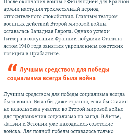
После окончания войны с Финляндией для Красной
армии наступил трехмесячный период
относительного спокойствия. Главным театром
военных действий Второй мировой войны
оставалась Западная Европа. Однако успехи
Гитлера в оккупации Франции побудили Сталина
летом 1940 года заняться укреплением советских
позиций в Прибалтике.
Лучшим средством для победы
социализма всегда была война
Лучшим средством для победы социализма всегда
была война. Было бы даже странно, если бы Сталин
не использовал участие во Второй мировой войне
для продвижения социализма на запад. В Литве,
Латвии и Эстонии уже находились советские
войска. Для полной победы оставалось только