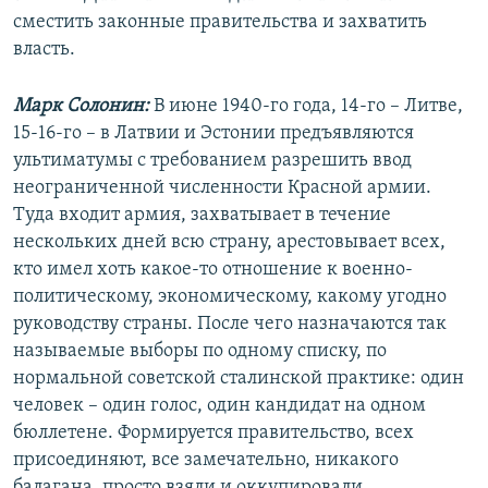
сместить законные правительства и захватить
власть.
Марк Солонин:
В июне 1940-го года, 14-го – Литве,
15-16-го – в Латвии и Эстонии предъявляются
ультиматумы с требованием разрешить ввод
неограниченной численности Красной армии.
Туда входит армия, захватывает в течение
нескольких дней всю страну, арестовывает всех,
кто имел хоть какое-то отношение к военно-
политическому, экономическому, какому угодно
руководству страны. После чего назначаются так
называемые выборы по одному списку, по
нормальной советской сталинской практике: один
человек – один голос, один кандидат на одном
бюллетене. Формируется правительство, всех
присоединяют, все замечательно, никакого
балагана, просто взяли и оккупировали.