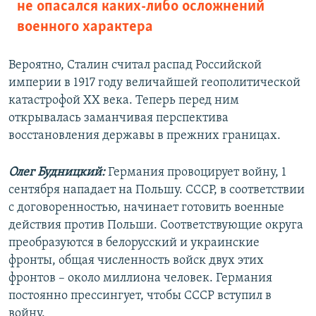
не опасался каких-либо осложнений
военного характера
Вероятно, Сталин считал распад Российской
империи в 1917 году величайшей геополитической
катастрофой ХХ века. Теперь перед ним
открывалась заманчивая перспектива
восстановления державы в прежних границах.
Олег Будницкий:
Германия провоцирует войну, 1
сентября нападает на Польшу. СССР, в соответствии
с договоренностью, начинает готовить военные
действия против Польши. Соответствующие округа
преобразуются в белорусский и украинские
фронты, общая численность войск двух этих
фронтов – около миллиона человек. Германия
постоянно прессингует, чтобы СССР вступил в
войну.