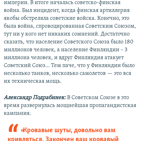
империи. В итоге началась советско-финская
война. Был инцидент, когда финская артиллерия
якобы обстреляла советские войска. Конечно, это
была война, спровоцированная Советским Союзом,
тут ни у кого нет никаких сомнений. Достаточно
сказать, что население Советского Союза было 180
миллионов человек, а население Финляндии – 3
миллиона человек, и вдруг Финляндия атакует
Советский Союз… Тем паче, что у Финляндии было
несколько танков, несколько самолетов — это вся
их техническая мощь.
Александр Подрабинек:
В Советском Союзе в это
время развернулась мощнейшая пропагандистская
кампания.
«Кровавые шуты, довольно вам
кривляться. Закончен ваш кровавый