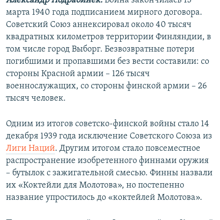
Александр Подрабинек:
Война закончилась 13
марта 1940 года подписанием мирного договора.
Советский Союз аннексировал около 40 тысяч
квадратных километров территории Финляндии, в
том числе город Выборг. Безвозвратные потери
погибшими и пропавшими без вести составили: со
стороны Красной армии – 126 тысяч
военнослужащих, со стороны финской армии – 26
тысяч человек.
Одним из итогов советско-финской войны стало 14
декабря 1939 года исключение Советского Союза из
Лиги Наций
. Другим итогом стало повсеместное
распространение изобретенного финнами оружия
– бутылок с зажигательной смесью. Финны назвали
их «Коктейли для Молотова», но постепенно
название упростилось до «коктейлей Молотова».