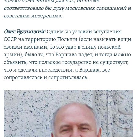
только облегчением для нас, но также
соответствовало бы духу московских соглашений и
советским интересам».
Олег Будницкий:
Одним из условий вступления
СССР на территорию Польши (если называть вещи
своими именами, то это удар в спину польской
армии), было то, что Варшава падет, и тогда можно
объявить, что польское государство не существует,
что и сделали впоследствии, а Варшава все
сопротивлялась и сопротивлялась.