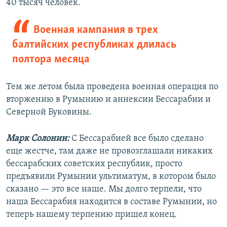
40 тысяч человек.
Военная кампания в трех
балтийских республиках длилась
полтора месяца
Тем же летом была проведена военная операция по
вторжению в Румынию и аннексии Бессарабии и
Северной Буковины.
Марк Солонин:
С Бессарабией все было сделано
еще жестче, там даже не провозглашали никаких
бессарабских советских республик, просто
предъявили Румынии ультиматум, в котором было
сказано — это все наше. Мы долго терпели, что
наша Бессарабия находится в составе Румынии, но
теперь нашему терпению пришел конец.