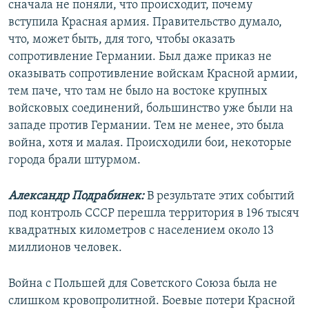
сначала не поняли, что происходит, почему
вступила Красная армия. Правительство думало,
что, может быть, для того, чтобы оказать
сопротивление Германии. Был даже приказ не
оказывать сопротивление войскам Красной армии,
тем паче, что там не было на востоке крупных
войсковых соединений, большинство уже были на
западе против Германии. Тем не менее, это была
война, хотя и малая. Происходили бои, некоторые
города брали штурмом.
Александр Подрабинек:
В результате этих событий
под контроль СССР перешла территория в 196 тысяч
квадратных километров с населением около 13
миллионов человек.
Война с Польшей для Советского Союза была не
слишком кровопролитной. Боевые потери Красной