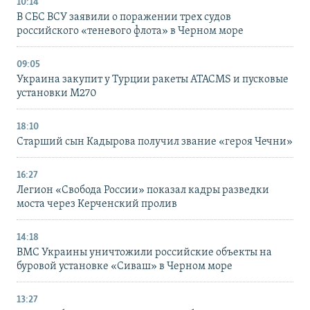
10:14
В СБС ВСУ заявили о поражении трех судов
российского «теневого флота» в Черном море
09:05
Украина закупит у Турции ракеты ATACMS и пусковые
установки M270
18:10
Старший сын Кадырова получил звание «героя Чечни»
16:27
Легион «Свобода России» показал кадры разведки
моста через Керченский пролив
14:18
ВМС Украины уничтожили российские объекты на
буровой установке «Сиваш» в Черном море
13:27