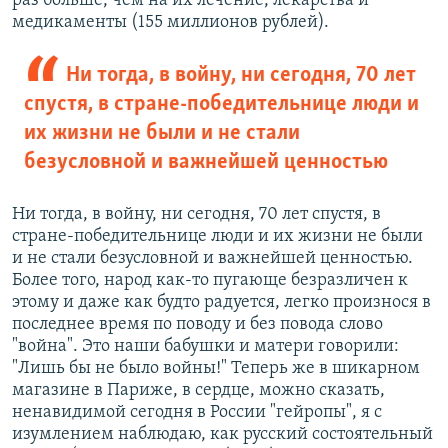
раз больше, чем на их лечение, лекарства и
медикаменты (155 миллионов рублей).
Ни тогда, в войну, ни сегодня, 70 лет
спустя, в стране-победительнице люди и
их жизни не были и не стали
безусловной и важнейшей ценностью
Ни тогда, в войну, ни сегодня, 70 лет спустя, в
стране-победительнице люди и их жизни не были
и не стали безусловной и важнейшей ценностью.
Более того, народ как-то пугающе безразличен к
этому и даже как будто радуется, легко произнося в
последнее время по поводу и без повода слово
"война". Это наши бабушки и матери говорили:
"Лишь бы не было войны!" Теперь же в шикарном
магазине в Париже, в сердце, можно сказать,
ненавидимой сегодня в России "гейропы", я с
изумлением наблюдаю, как русский состоятельный