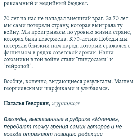
рекламный и медийный бюджет.
70 лет на нас не нападал внешний враг. За 70 лет
мы сами потеряли страну, которая выиграла ту
войну. Мы проигрываем по уровню жизни стране,
которая была повержена. К 70-летию Победы мы
потеряли близкий нам народ, который сражался с
фашизмом в рядах советской армии. Наши
союзники в той войне стали "пиндосами" и
"гейропой".
Вообще, конечно, выдающиеся результаты. Машем
георгиевскими шарфиками и улыбаемся.
Наталья Геворкян
,
журналист
Взгляды, высказанные в рубрике «Мнение»,
передают точку зрения самих авторов и не
всегда отражают позицию редакции