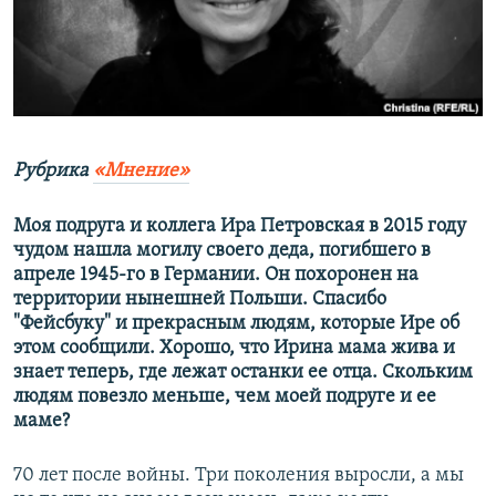
ПРИСОЕДИНЯЙТЕСЬ!
ПОБЕДИТЕЛЕЙ НЕ СУДЯТ?
КРЫМ.НЕПОКОРЕННЫЙ
ELIFBE
УКРАИНСКАЯ ПРОБЛЕМА КРЫМА
Все сайты RFE/RL
Рубрика
«Мнение»
Моя подруга и коллега Ира Петровская в 2015 году
чудом нашла могилу своего деда, погибшего в
апреле 1945-го в Германии. Он похоронен на
территории нынешней Польши. Спасибо
"Фейсбуку" и прекрасным людям, которые Ире об
этом сообщили. Хорошо, что Ирина мама жива и
знает теперь, где лежат останки ее отца. Скольким
людям повезло меньше, чем моей подруге и ее
маме?
70 лет после войны. Три поколения выросли, а мы