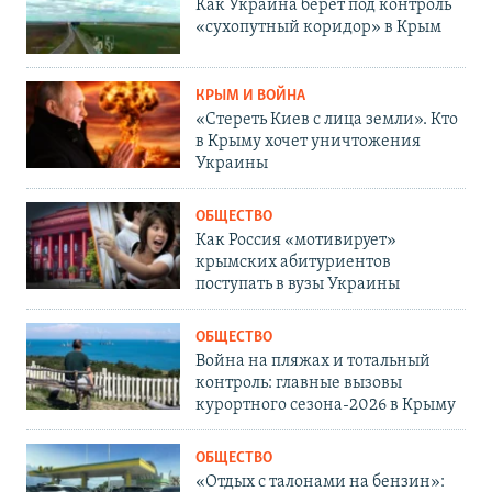
Как Украина берет под контроль
«сухопутный коридор» в Крым
КРЫМ И ВОЙНА
«Стереть Киев с лица земли». Кто
в Крыму хочет уничтожения
Украины
ОБЩЕСТВО
Как Россия «мотивирует»
крымских абитуриентов
поступать в вузы Украины
ОБЩЕСТВО
Война на пляжах и тотальный
контроль: главные вызовы
курортного сезона-2026 в Крыму
ОБЩЕСТВО
«Отдых с талонами на бензин»: