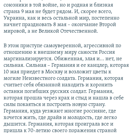
союзники в той войне, но и родная и близкая
страна 9 мая не будет рядом. И, скорее всего,
Украина, как и весь остальной мир, постепенно
начнет праздновать 8 мая – окончание Второй
мировой, а не Великой Отечественной.
В этом приступе самоуверенной, агрессивной по
отношению к внешнему миру самости Россия
маргинализируется. Обиженная, злая и... нет, не
сильная. Сильная – Германия и ее канцлер, которая
10 мая приедет в Москву и возложит цветы к
могиле Неизвестного солдата. Германия, которая
считает себя обязанной находить и хоронить
останки погибших русских солдат. Германия,
которая прошла через крах и стыд и нашла в себе
силы покаяться и построить новую страну.
Германия, куда уезжают многие россияне, где
хочется жить, где драйв и молодость, где легко
дышится. Германия, которая проиграла все и
пришла к 70-летию своего поражения страной