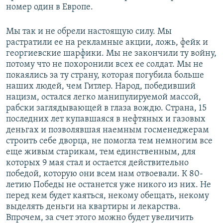
номер один в Европе.
Мы так и не обрели настоящую силу. Мы
растратили ее на рекламные акции, ложь, фейк и
георгиевские шарфики. Мы не закончили ту войну,
потому что не похоронили всех ее солдат. Мы не
покаялись за ту страну, которая погубила больше
наших людей, чем Гитлер. Народ, победивший
нацизм, остался легко манипулируемой массой,
рабски заглядывающей в глаза вождю. Страна, 15
последних лет купавшаяся в нефтяных и газовых
деньгах и позволявшая наемным госменеджерам
строить себе дворца, не помогла тем немногим все
еще живым старикам, тем единственным, для
которых 9 мая стал и остается действительно
победой, которую они всем нам отвоевали. К 80-
летию Победы не останется уже никого из них. Не
перед кем будет каяться, некому обещать, некому
выделять деньги на квартиры и лекарства.
Впрочем, за счет этого можно будет увеличить