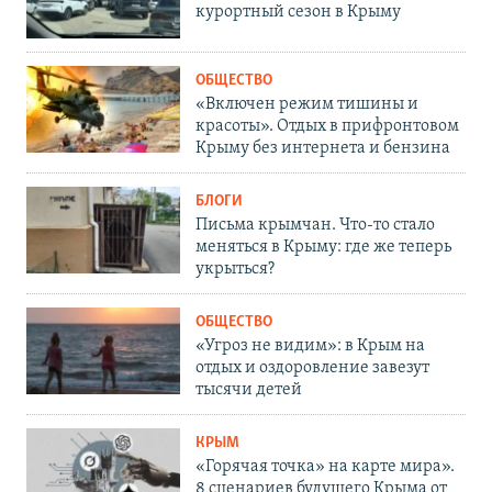
курортный сезон в Крыму
ОБЩЕСТВО
«Включен режим тишины и
красоты». Отдых в прифронтовом
Крыму без интернета и бензина
БЛОГИ
Письма крымчан. Что-то стало
меняться в Крыму: где же теперь
укрыться?
ОБЩЕСТВО
«Угроз не видим»: в Крым на
отдых и оздоровление завезут
тысячи детей
КРЫМ
«Горячая точка» на карте мира».
8 сценариев будущего Крыма от