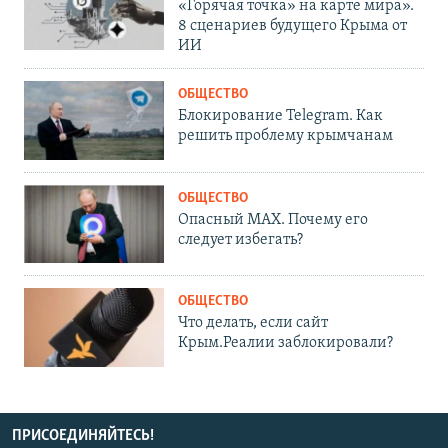
«Горячая точка» на карте мира».
8 сценариев будущего Крыма от
ИИ
ОБЩЕСТВО
Блокирование Telegram. Как
решить проблему крымчанам
ОБЩЕСТВО
Опасный MAX. Почему его
следует избегать?
ОБЩЕСТВО
Что делать, если сайт
Крым.Реалии заблокировали?
ПРИСОЕДИНЯЙТЕСЬ!