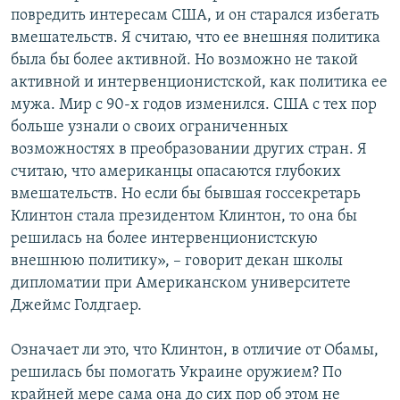
повредить интересам США, и он старался избегать
вмешательств. Я считаю, что ее внешняя политика
была бы более активной. Но возможно не такой
активной и интервенционистской, как политика ее
мужа. Мир с 90-х годов изменился. США с тех пор
больше узнали о своих ограниченных
возможностях в преобразовании других стран. Я
считаю, что американцы опасаются глубоких
вмешательств. Но если бы бывшая госсекретарь
Клинтон стала президентом Клинтон, то она бы
решилась на более интервенционистскую
внешнюю политику», – говорит декан школы
дипломатии при Американском университете
Джеймс Голдгаер.
Означает ли это, что Клинтон, в отличие от Обамы,
решилась бы помогать Украине оружием? По
крайней мере сама она до сих пор об этом не