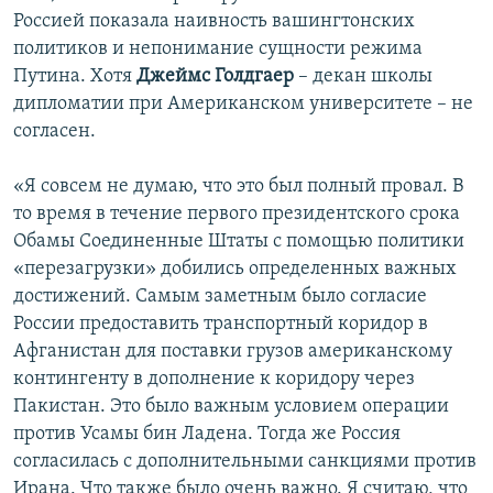
Россией показала наивность вашингтонских
политиков и непонимание сущности режима
Путина. Хотя
Джеймс Голдгаер
– декан школы
дипломатии при Американском университете – не
согласен.
«Я совсем не думаю, что это был полный провал. В
то время в течение первого президентского срока
Обамы Соединенные Штаты с помощью политики
«перезагрузки» добились определенных важных
достижений. Самым заметным было согласие
России предоставить транспортный коридор в
Афганистан для поставки грузов американскому
контингенту в дополнение к коридору через
Пакистан. Это было важным условием операции
против Усамы бин Ладена. Тогда же Россия
согласилась с дополнительными санкциями против
Ирана. Что также было очень важно. Я считаю, что