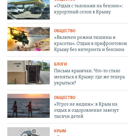
«Отдых с талонами на бензин»:
курортный сезон в Крыму
ОБЩЕСТВО
«Включен режим тишины и
красоты». Отдых в прифронтовом
Крыму без интернета и бензина
БЛОГИ
Письма крымчан. Что-то стало
меняться в Крыму: где же теперь
укрыться?
ОБЩЕСТВО
«Угроз не видим»: в Крым на
отдых и оздоровление завезут
тысячи детей
КРЫМ