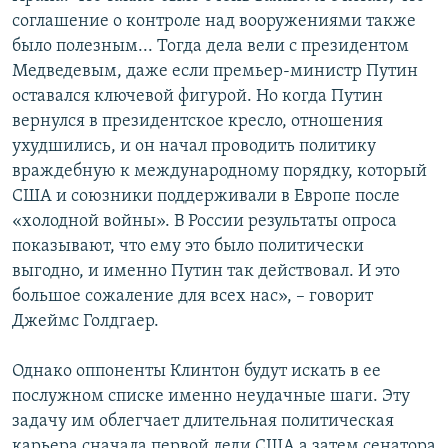
соглашение о контроле над вооружениями также
было полезным... Тогда дела вели с президентом
Медведевым, даже если премьер-министр Путин
оставался ключевой фигурой. Но когда Путин
вернулся в президентское кресло, отношения
ухудшились, и он начал проводить политику
враждебную к международному порядку, который
США и союзники поддерживали в Европе после
«холодной войны». В России результаты опроса
показывают, что ему это было политически
выгодно, и именно Путин так действовал. И это
большое сожаление для всех нас», – говорит
Джеймс Голдгаер.
Однако оппоненты Клинтон будут искать в ее
послужном списке именно неудачные шаги. Эту
задачу им облегчает длительная политическая
карьера сначала первой леди США а затем сенатора