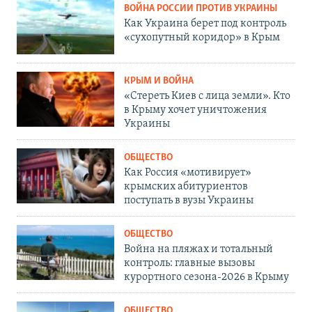
ВОЙНА РОССИИ ПРОТИВ УКРАИНЫ
Как Украина берет под контроль
«сухопутный коридор» в Крым
КРЫМ И ВОЙНА
«Стереть Киев с лица земли». Кто
в Крыму хочет уничтожения
Украины
ОБЩЕСТВО
Как Россия «мотивирует»
крымских абитуриентов
поступать в вузы Украины
ОБЩЕСТВО
Война на пляжах и тотальный
контроль: главные вызовы
курортного сезона-2026 в Крыму
ОБЩЕСТВО