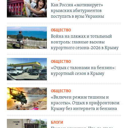
Как Россия «мотивирует»
крымских абитуриентов
поступать в вузы Украины
ОБЩЕСТВО
Война на пляжах и тотальный
контроль: главные вызовы
курортного сезона-2026 в Крыму
ОБЩЕСТВО
«Отдых с талонами на бензин»:
курортный сезон в Крыму
ОБЩЕСТВО
«Включен режим тишины и
красоты». Отдых в прифронтовом
Крыму без интернета и бензина
БЛОГИ