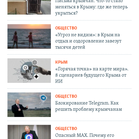
Письма крымчан. Что-то стало
меняться в Крыму: где же теперь
укрыться?
ОБЩЕСТВО
«Угроз не видим»: в Крым на
отдых и оздоровление завезут
тысячи детей
КРЫМ
«Горячая точка» на карте мира».
8 сценариев будущего Крыма от
ИИ
ОБЩЕСТВО
Блокирование Telegram. Как
решить проблему крымчанам
ОБЩЕСТВО
Опасный MAX. Почему его