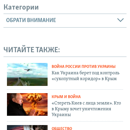
Категории
ОБРАТИ ВНИМАНИЕ
ЧИТАЙТЕ ТАКЖЕ:
ВОЙНА РОССИИ ПРОТИВ УКРАИНЫ
Как Украина берет под контроль
«сухопутный коридор» в Крым
КРЫМ И ВОЙНА
«Стереть Киев с лица земли». Кто
в Крыму хочет уничтожения
Украины
ОБЩЕСТВО