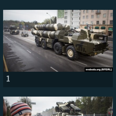
ПРИСОЕДИНЯЙТЕСЬ!
ПОБЕДИТЕЛЕЙ НЕ СУДЯТ?
КРЫМ.НЕПОКОРЕННЫЙ
ELIFBE
УКРАИНСКАЯ ПРОБЛЕМА КРЫМА
Все сайты RFE/RL
1