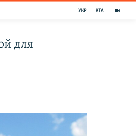
УКР
КТА
ой для