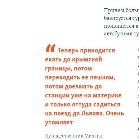
Причем больш
базируется т
признаются в
автобусных т
Теперь приходится
ехать до крымской
границы, потом
переходить ее пешком,
потом доезжать до
станции уже на материке
и только оттуда садиться
на поезд до Львова. Очень
утомляет
Путещественник Михаил