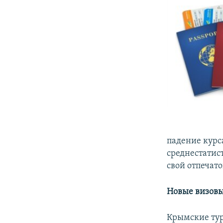
падение курс
среднестатис
свой отпечат
Новые визовы
Крымские тур