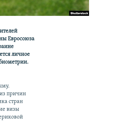
жителей
аны Евросоюза
раине
ется личное
 биометрии.
ыму.
 из причин
ика стран
ие визы
териковой