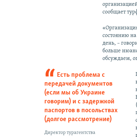
организацией 
сообщает тур
«Организация
состоянию на
день, – гово
больше нюанс
обсуждаем, о
Есть проблема с
передачей документов
(если мы об Украине
говорим) и с задержкой
паспортов в посольствах
(долгое рассмотрение)
Директор турагентства