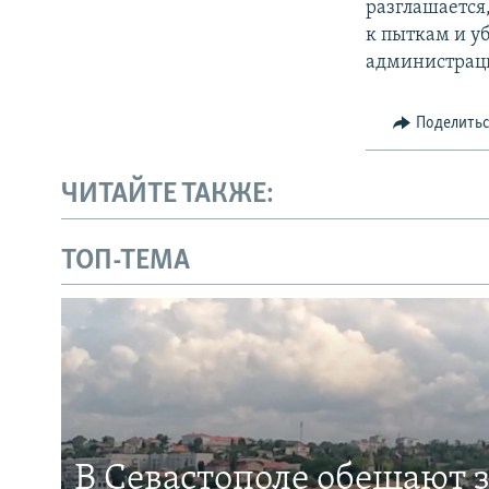
разглашается
к пыткам и у
администрац
Поделить
ЧИТАЙТЕ ТАКЖЕ:
ТОП-ТЕМА
В Севастополе обещают 