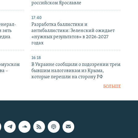
российском Ярославле
17:40
енерал-
Разработка баллистики и
 зять
антибаллистики: Зеленский ожидает
медиа
«нужных результатов» в 2026-2027
годах
16:18
Ормузском
В Украине сообщили о подозрении трем
ва –
бывшим налоговикам из Крыма,
которые перешли на сторону РФ
БОЛЬШЕ