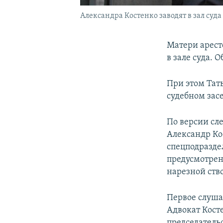
Александра Костенко заводят в зал суда
Матери арест
в зале суда. 
При этом Тат
судебном засе
По версии сле
Александр Ко
спецподразде
предусмотрен
нарезной ство
Первое слуша
Адвокат Кост
председатель