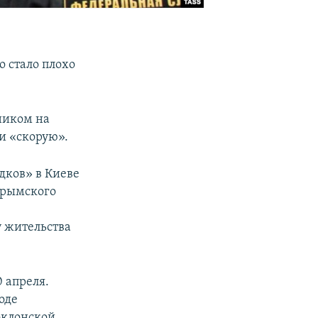
 стало плохо
ником на
ли «скорую».
ядков» в Киеве
крымского
у жительства
 апреля.
оде
оклонской,