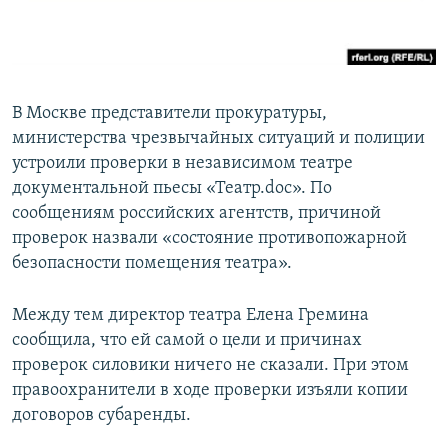
ПРИСОЕДИНЯЙТЕСЬ!
ПОБЕДИТЕЛЕЙ НЕ СУДЯТ?
КРЫМ.НЕПОКОРЕННЫЙ
ELIFBE
В Москве представители прокуратуры,
УКРАИНСКАЯ ПРОБЛЕМА КРЫМА
министерства чрезвычайных ситуаций и полиции
Все сайты RFE/RL
устроили проверки в независимом театре
документальной пьесы «Театр.doc». По
сообщениям российских агентств, причиной
проверок назвали «состояние противопожарной
безопасности помещения театра».
Между тем директор театра Елена Гремина
сообщила, что ей самой о цели и причинах
проверок силовики ничего не сказали. При этом
правоохранители в ходе проверки изъяли копии
договоров субаренды.