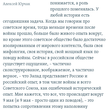
понимается, а роль
Алексей Юрчак
прошлого поменялась. У
любой истории есть
сегодняшняя задача. Когда мы говорим про
советское время, тогда меньше времени после
войны прошло, больше было живого опыта вокруг,
но кроме этого советское общество было достаточно
изолированным от мирового контекста, была своя
мифология, своя история, свой мощный язык по
поводу войны. Сейчас в российском обществе
существует ощущение, – частично
сконструированое, воображаемое, а частично
верное, – что Запад представляет Россию и
российский опыт, в том числе войны и всего
Советского Союза, как ошибочный исторический
опыт. Мне кажется, что все, что происходит вокруг
9 мая (и 9 мая – просто один из поводов), – это
попытка сопротивления этому наполовину