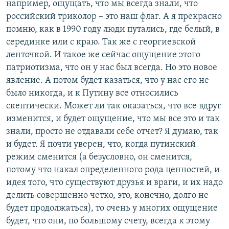
например, ощущать, что мы всегда знали, что
российский триколор – это наш флаг. А я прекрасно
помню, как в 1990 году люди путались, где белый, в
серединке или с краю. Так же с георгиевской
ленточкой. И такое же сейчас ощущение этого
патриотизма, что он у нас был всегда. Но это новое
явление. А потом будет казаться, что у нас его не
было никогда, и к Путину все относились
скептически. Может ли так оказаться, что все вдруг
изменится, и будет ощущение, что мы все это и так
знали, просто не отдавали себе отчет? Я думаю, так
и будет. Я почти уверен, что, когда путинский
режим сменится (а безусловно, он сменится,
потому что накал определенного рода ценностей, и
идея того, что существуют друзья и враги, и их надо
делить совершенно четко, это, конечно, долго не
будет продолжаться), то очень у многих ощущение
будет, что они, по большому счету, всегда к этому