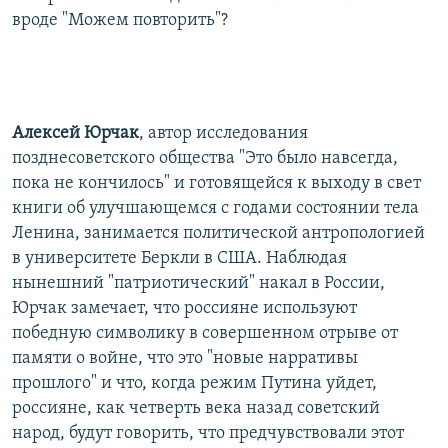
вроде "Можем повторить"?
Алексей Юрчак
, автор исследования
позднесоветского общества "Это было навсегда,
пока не кончилось" и готовящейся к выходу в свет
книги об улучшающемся с годами состоянии тела
Ленина, занимается политической антропологией
в университете Беркли в США. Наблюдая
нынешний "патриотический" накал в России,
Юрчак замечает, что россияне используют
победную символику в совершенном отрыве от
памяти о войне, что это "новые нарративы
прошлого" и что, когда режим Путина уйдет,
россияне, как четверть века назад советский
народ, будут говорить, что предчувствовали этот