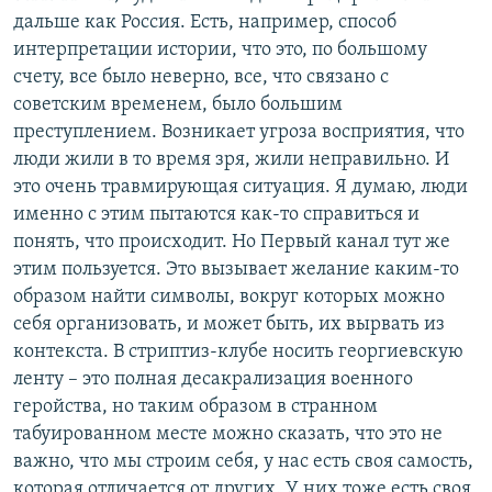
дальше как Россия. Есть, например, способ
интерпретации истории, что это, по большому
счету, все было неверно, все, что связано с
советским временем, было большим
преступлением. Возникает угроза восприятия, что
люди жили в то время зря, жили неправильно. И
это очень травмирующая ситуация. Я думаю, люди
именно с этим пытаются как-то справиться и
понять, что происходит. Но Первый канал тут же
этим пользуется. Это вызывает желание каким-то
образом найти символы, вокруг которых можно
себя организовать, и может быть, их вырвать из
контекста. В стриптиз-клубе носить георгиевскую
ленту – это полная десакрализация военного
геройства, но таким образом в странном
табуированном месте можно сказать, что это не
важно, что мы строим себя, у нас есть своя самость,
которая отличается от других. У них тоже есть своя