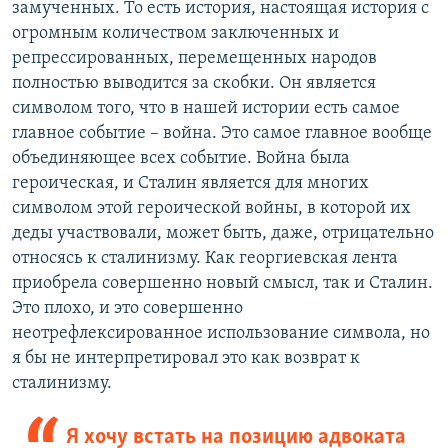
замученных. То есть история, настоящая история с
огромным количеством заключенных и
репрессированных, перемещенных народов
полностью выводится за скобки. Он является
символом того, что в нашей истории есть самое
главное событие – война. Это самое главное вообще
объединяющее всех событие. Война была
героическая, и Сталин является для многих
символом этой героической войны, в которой их
деды участвовали, может быть, даже, отрицательно
относясь к сталинизму. Как георгиевская лента
приобрела совершенно новый смысл, так и Сталин.
Это плохо, и это совершенно
неотрефлексированное использование символа, но
я бы не интерпретировал это как возврат к
сталинизму.
Я хочу встать на позицию адвоката