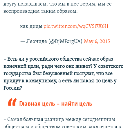
другу показываем, что мы в нее верим, мы ее
воспроизводим таким образом.
как диды
pic.twitter.com/wqCVSl7X6H
— Леониде (@DjMForgUA)
May 6, 2015
– Есть ли у российского общества сейчас образ
конечной цели, ради чего оно живет? У советского
государства был безусловный постулат, что все
придут к коммунизму, а есть ли какая-то цель у
России?
Главная цель – найти цель
– Самая большая разница между сегодняшним
обществом и обществом советским заключается в