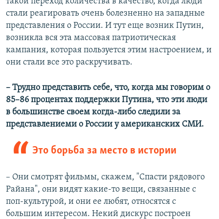
такой переход количества в качество, когда люди
стали реагировать очень болезненно на западные
представления о России. И тут еще возник Путин,
возникла вся эта массовая патриотическая
кампания, которая пользуется этим настроением, и
они стали все это раскручивать.
– Трудно представить себе, что, когда мы говорим о
85–86 процентах поддержки Путина, что эти люди
в большинстве своем когда-либо следили за
представлениеми о России у американских СМИ.
Это борьба за место в истории
– Они смотрят фильмы, скажем, "Спасти рядового
Райана", они видят какие-то вещи, связанные с
поп-культурой, и они ее любят, относятся с
большим интересом. Некий дискурс построен