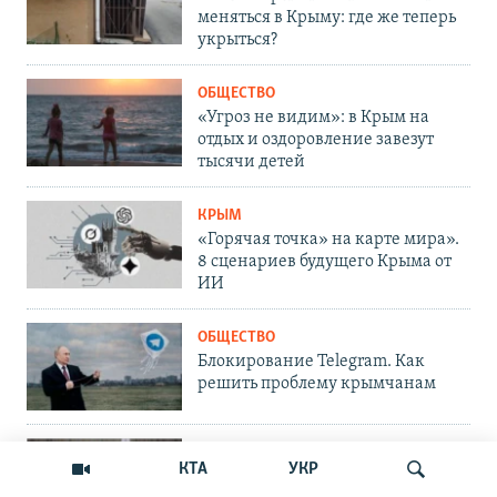
меняться в Крыму: где же теперь
укрыться?
ОБЩЕСТВО
«Угроз не видим»: в Крым на
отдых и оздоровление завезут
тысячи детей
КРЫМ
«Горячая точка» на карте мира».
8 сценариев будущего Крыма от
ИИ
ОБЩЕСТВО
Блокирование Telegram. Как
решить проблему крымчанам
ОБЩЕСТВО
КТА
УКР
Опасный MAX. Почему его