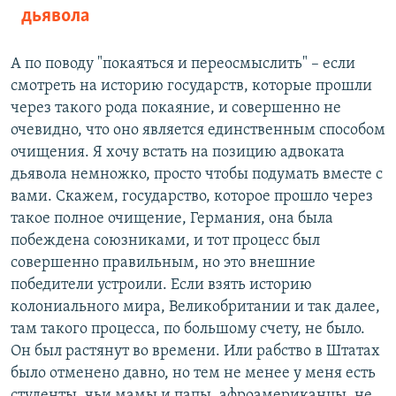
дьявола
А по поводу "покаяться и переосмыслить" – если
смотреть на историю государств, которые прошли
через такого рода покаяние, и совершенно не
очевидно, что оно является единственным способом
очищения. Я хочу встать на позицию адвоката
дьявола немножко, просто чтобы подумать вместе с
вами. Скажем, государство, которое прошло через
такое полное очищение, Германия, она была
побеждена союзниками, и тот процесс был
совершенно правильным, но это внешние
победители устроили. Если взять историю
колониального мира, Великобритании и так далее,
там такого процесса, по большому счету, не было.
Он был растянут во времени. Или рабство в Штатах
было отменено давно, но тем не менее у меня есть
студенты, чьи мамы и папы, афроамериканцы, не