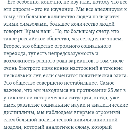
– Его особенно, конечно, не изучали, потому что все
эти опросы – это не изучение. Мы все апеллируем к
тому, что большое количество людей пользуются
этими символами, большое количество людей
говорит "Крым наш". Но, по большому счету, что
такое российское общество, мы сегодня не знаем.
Второе, это общество огромного социального
перехода, тут есть непредсказуемость и
возможность разного рода вариантов, в том числе
очень быстрого изменения настроений в течение
нескольких лет, если сменится политическая элита.
Это общество совершено нестабильное. Самое
важное, что мы находимся на протяжении 25 лет в
уникальной исторической ситуации, когда, уже
имея развитые социальные науки и аналитические
дисциплины, мы наблюдаем впервые огромный
слом большой политической цивилизационной
модели, который аналогичен слому, который