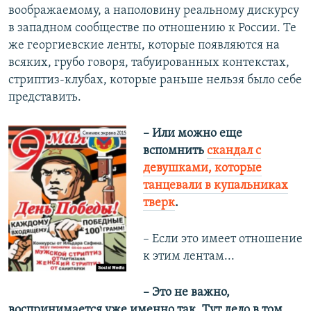
воображаемому, а наполовину реальному дискурсу
в западном сообществе по отношению к России. Те
же георгиевские ленты, которые появляются на
всяких, грубо говоря, табуированных контекстах,
стриптиз-клубах, которые раньше нельзя было себе
представить.
– Или можно еще
вспомнить
скандал с
девушками, которые
танцевали в купальниках
тверк
.
– Если это имеет отношение
к этим лентам...
– Это не важно,
воспринимается уже именно так. Тут дело в том,