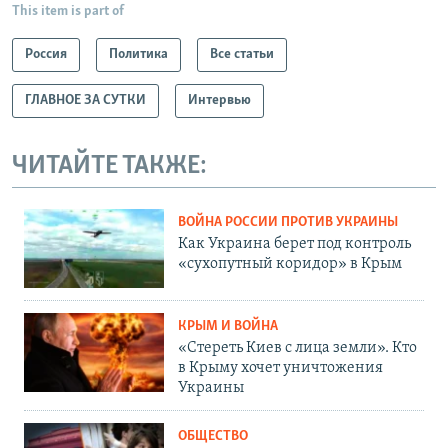
This item is part of
Россия
Политика
Все статьи
ГЛАВНОЕ ЗА СУТКИ
Интервью
ЧИТАЙТЕ ТАКЖЕ:
ВОЙНА РОССИИ ПРОТИВ УКРАИНЫ
Как Украина берет под контроль
«сухопутный коридор» в Крым
КРЫМ И ВОЙНА
«Стереть Киев с лица земли». Кто
в Крыму хочет уничтожения
Украины
ОБЩЕСТВО