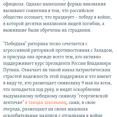
официоза. Однако нынешние формы ликования
вызывают сомнения в том, что российское
общество осознает, что празднует – победу в войне,
в которой десятки миллионов людей погибли, а
выжившие были обречены на страдания.
"Победная" риторика тесно сочетается с
агрессивной риторикой противостояния с Западом,
и присуща она прежде всего тем, кто активно
поддерживает курс президента России Владимира
Путина. Означает ли такой накал патриотических
страстей надежность этой поддержки и что имеют
в виду те, кто размещает символику 9 мая на всем,
что попадается под руку, и видят оскорбления
выдуманному победному символу "георгиевской
ленточке"
в танцах школьниц
, сами, в свою
очередь, размещают на своих машинах
оскорбительные надписи с отсылками к войне