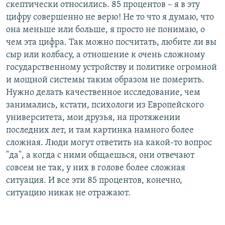
скептически относились. 85 процентов – я в эту
цифру совершенно не верю! Не то что я думаю, что
она меньше или больше, я просто не понимаю, о
чем эта цифра. Так можно посчитать, любите ли вы
сыр или колбасу, а отношение к очень сложному
государственному устройству и политике огромной
и мощной системы таким образом не померить.
Нужно делать качественное исследование, чем
занимались, кстати, психологи из Европейского
университета, мои друзья, на протяжении
последних лет, и там картинка намного более
сложная. Люди могут ответить на какой-то вопрос
"да", а когда с ними общаешься, они отвечают
совсем не так, у них в голове более сложная
ситуация. И все эти 85 процентов, конечно,
ситуацию никак не отражают.