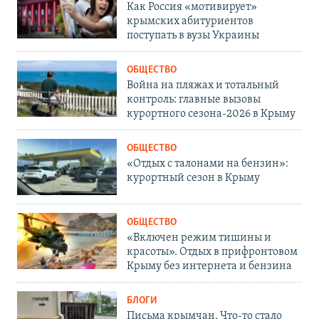
Как Россия «мотивирует»
крымских абитуриентов
поступать в вузы Украины
ОБЩЕСТВО
Война на пляжах и тотальный
контроль: главные вызовы
курортного сезона-2026 в Крыму
ОБЩЕСТВО
«Отдых с талонами на бензин»:
курортный сезон в Крыму
ОБЩЕСТВО
«Включен режим тишины и
красоты». Отдых в прифронтовом
Крыму без интернета и бензина
БЛОГИ
Письма крымчан. Что-то стало