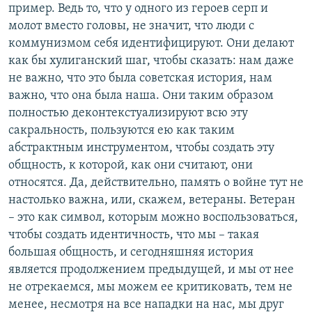
пример. Ведь то, что у одного из героев серп и
молот вместо головы, не значит, что люди с
коммунизмом себя идентифицируют. Они делают
как бы хулиганский шаг, чтобы сказать: нам даже
не важно, что это была советская история, нам
важно, что она была наша. Они таким образом
полностью деконтекстуализируют всю эту
сакральность, пользуются ею как таким
абстрактным инструментом, чтобы создать эту
общность, к которой, как они считают, они
относятся. Да, действительно, память о войне тут не
настолько важна, или, скажем, ветераны. Ветеран
– это как символ, которым можно воспользоваться,
чтобы создать идентичность, что мы – такая
большая общность, и сегодняшняя история
является продолжением предыдущей, и мы от нее
не отрекаемся, мы можем ее критиковать, тем не
менее, несмотря на все нападки на нас, мы друг