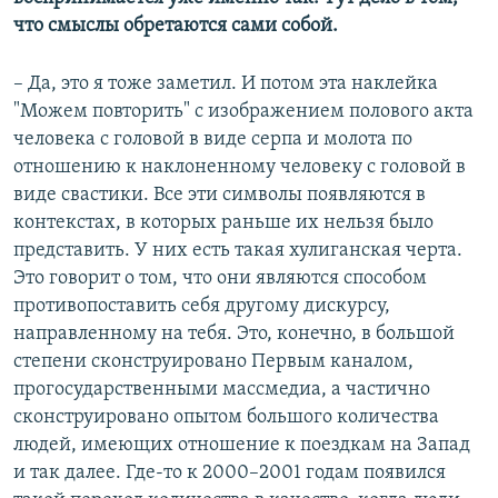
что смыслы обретаются сами собой.
– Да, это я тоже заметил. И потом эта наклейка
"Можем повторить" с изображением полового акта
человека с головой в виде серпа и молота по
отношению к наклоненному человеку с головой в
виде свастики. Все эти символы появляются в
контекстах, в которых раньше их нельзя было
представить. У них есть такая хулиганская черта.
Это говорит о том, что они являются способом
противопоставить себя другому дискурсу,
направленному на тебя. Это, конечно, в большой
степени сконструировано Первым каналом,
прогосударственными массмедиа, а частично
сконструировано опытом большого количества
людей, имеющих отношение к поездкам на Запад
и так далее. Где-то к 2000–2001 годам появился