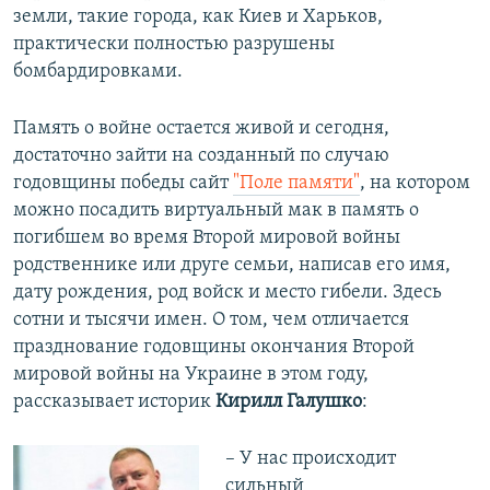
земли, такие города, как Киев и Харьков,
практически полностью разрушены
бомбардировками.
Память о войне остается живой и сегодня,
достаточно зайти на созданный по случаю
годовщины победы сайт
"Поле памяти"
, на котором
можно посадить виртуальный мак в память о
погибшем во время Второй мировой войны
родственнике или друге семьи, написав его имя,
дату рождения, род войск и место гибели. Здесь
сотни и тысячи имен. О том, чем отличается
празднование годовщины окончания Второй
мировой войны на Украине в этом году,
рассказывает историк
Кирилл Галушко
:
– У нас происходит
сильный