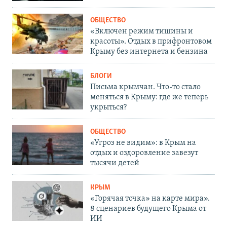
ОБЩЕСТВО
«Включен режим тишины и
красоты». Отдых в прифронтовом
Крыму без интернета и бензина
БЛОГИ
Письма крымчан. Что-то стало
меняться в Крыму: где же теперь
укрыться?
ОБЩЕСТВО
«Угроз не видим»: в Крым на
отдых и оздоровление завезут
тысячи детей
КРЫМ
«Горячая точка» на карте мира».
8 сценариев будущего Крыма от
ИИ