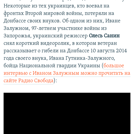
Некоторые из тех украинцев, кто воевал на
фронтах Второй мировой войны, потеряли на
Донбассе своих внуков. Об одном из них, Иване
Залужном, 97-летнем участнике войны из
Запорожья, украинский режиссер
Олесь Санин
снял короткий видеоролик, в котором ветеран
рассказывает о гибели на Донбассе 10 августа 2014
года своего внука, Ивана Гутника-Залужного,
бойца Национальной гвардии Украины (
большое
интервью с Иваном Залужным можно прочитать на
сайте Радио Свобода
):