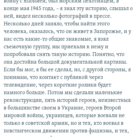
войну с Японией, был морским пехотинцем, в
конце мая 1945 года,
–
я знал эту историю, слышал о
ней, видел несколько фотографий в прессе.
Несколько дней заняло, чтобы найти этого
человека, оказалось, что он живет в Запорожье, и у
нас есть какие-то общие знакомые, я взял
съемочную группу, мы приехали к нему и
попробовали снять такую историю. Понятно, что
она достойна большой документальной картины.
Если бы мог, я бы ее сделал, но, с другой стороны, я
понимаю, что контакт с публикой через
телевидение, через короткие ролики будет
намного больше. Потом мы сделали маленькие
реконструкции, пять историй героев, неизвестных
в большинстве своем в Украине, героев Второй
мировой войны, украинцев, которые воевали не
только в советской армии, но и тех, кто воевал в
повстанческом движении против фашизма, и тех,