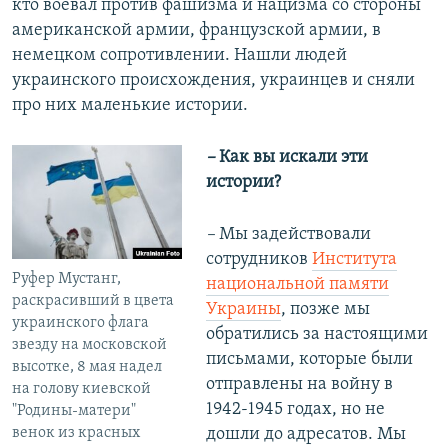
кто воевал против фашизма и нацизма со стороны
американской армии, французской армии, в
немецком сопротивлении. Нашли людей
украинского происхождения, украинцев и сняли
про них маленькие истории.
–
Как вы искали эти
истории?
–
Мы задействовали
сотрудников
Института
Руфер Мустанг,
национальной памяти
раскрасивший в цвета
Украины
, позже мы
украинского флага
обратились за настоящими
звезду на московской
письмами, которые были
высотке, 8 мая надел
отправлены на войну в
на голову киевской
1942-1945 годах, но не
"Родины-матери"
венок из красных
дошли до адресатов. Мы