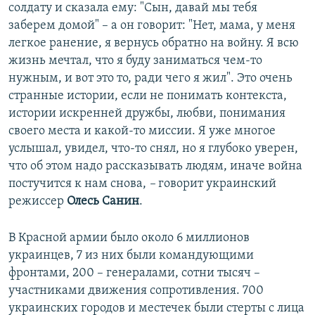
солдату и сказала ему: "Сын, давай мы тебя
заберем домой" – а он говорит: "Нет, мама, у меня
легкое ранение, я вернусь обратно на войну. Я всю
жизнь мечтал, что я буду заниматься чем-то
нужным, и вот это то, ради чего я жил". Это очень
странные истории, если не понимать контекста,
истории искренней дружбы, любви, понимания
своего места и какой-то миссии. Я уже многое
услышал, увидел, что-то снял, но я глубоко уверен,
что об этом надо рассказывать людям, иначе война
постучится к нам снова,
–
говорит украинский
режиссер
Олесь Санин
.
В Красной армии было около 6 миллионов
украинцев, 7 из них были командующими
фронтами, 200 – генералами, сотни тысяч –
участниками движения сопротивления. 700
украинских городов и местечек были стерты с лица