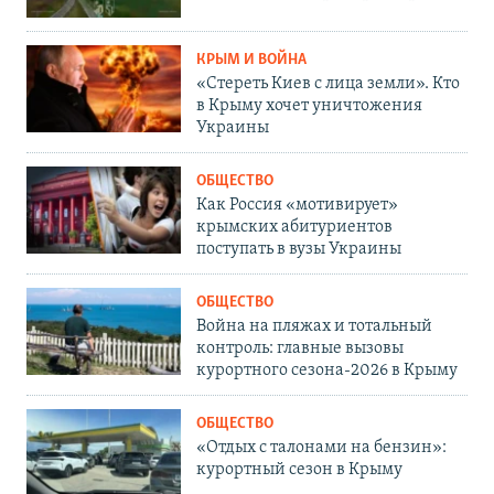
КРЫМ И ВОЙНА
«Стереть Киев с лица земли». Кто
в Крыму хочет уничтожения
Украины
ОБЩЕСТВО
Как Россия «мотивирует»
крымских абитуриентов
поступать в вузы Украины
ОБЩЕСТВО
Война на пляжах и тотальный
контроль: главные вызовы
курортного сезона-2026 в Крыму
ОБЩЕСТВО
«Отдых с талонами на бензин»:
курортный сезон в Крыму