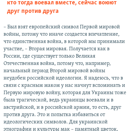
кто тогда воевал вместе, сейчас воюют
друг против друга
– Был взят европейский символ Первой мировой
войны, потому что иначе создается впечатление,
что единственная война, в которой мы принимали
участие, – Вторая мировая. Получается как в
России, где существует только Великая
Отечественная война, потому что, например,
начальный период Второй мировой войны
неудобен российской идеологии. Я надеюсь, что в
связи с красным маком у нас начнут вспоминать и
Первую мировую войну, которая для Украины тоже
была трагической, ведь украинцы воевали и в
австрийской, и в российской армии, то есть, друг
против друга. Это и попытка избавиться от
идеологических символов. Для украинской
этнографии и культуры мак – памятный цветок,