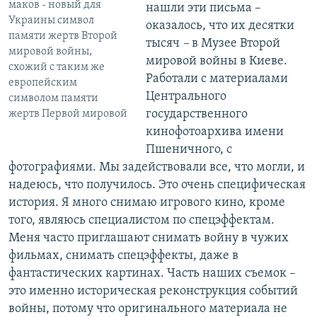
маков - новый для
нашли эти письма –
Украины символ
оказалось, что их десятки
памяти жертв Второй
тысяч
–
в Музее Второй
мировой войны,
мировой войны в Киеве.
схожий с таким же
Работали с материалами
европейским
Центрального
символом памяти
государственного
жертв Первой мировой
кинофотоархива имени
Пшеничного, с
фотографиями. Мы задействовали все, что могли, и
надеюсь, что получилось. Это очень специфическая
история. Я много снимаю игрового кино, кроме
того, являюсь специалистом по спецэффектам.
Меня часто приглашают снимать войну в чужих
фильмах, снимать спецэффекты, даже в
фантастических картинах. Часть наших съемок –
это именно историческая реконструкция событий
войны, потому что оригинального материала не