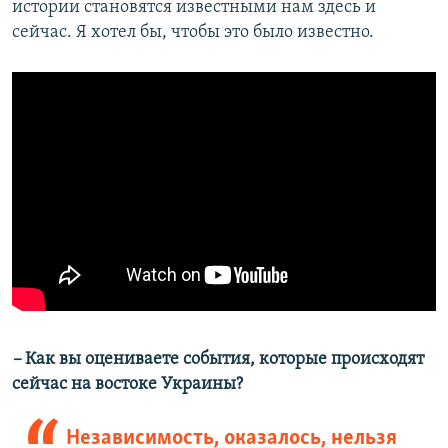
истории становятся известными нам здесь и
сейчас. Я хотел бы, чтобы это было известно.
–
Как вы оцениваете события, которые происходят
сейчас на востоке Украины?
Независимость, оказалось, нельзя