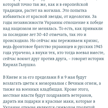
который точно так же, как и в европейской
традиции, растет на могилах. Это попытка
избавиться от красной звезды, от идеологии. За
годы независимости Украины отношение к победе
над нацизмом не менялась. То есть, как привыкли
за последние лет 30-40 отмечать, так это и
происходило. Но сейчас мы переживаем кризис,
ведь фронтовое братство украинцев и русских 1945
года утрачено, а внуки тех, кто тогда воевал вместе,
сейчас воюют друг против друга, – говорит историк
Кирилл Галушко.
В Киеве и за его пределами 8 и 9 мая будут
возлагать цветы к мемориалам с Вечным огнем, а
также на военных кладбищах. Кроме этого,
местные власти будут поздравлять ветеранов,
дарить им подарки и красные маки, которые в
Украине отныне являются символом пролитой