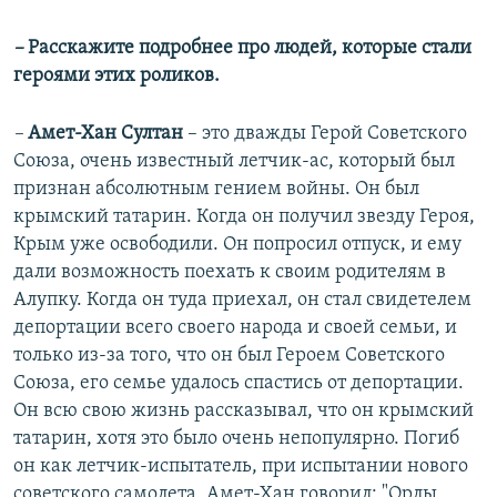
–
Расскажите подробнее про людей, которые стали
героями этих роликов.
–
Амет-Хан Султан
– это дважды Герой Советского
Союза, очень известный летчик-ас, который был
признан абсолютным гением войны. Он был
крымский татарин. Когда он получил звезду Героя,
Крым уже освободили. Он попросил отпуск, и ему
дали возможность поехать к своим родителям в
Алупку. Когда он туда приехал, он стал свидетелем
депортации всего своего народа и своей семьи, и
только из-за того, что он был Героем Советского
Союза, его семье удалось спастись от депортации.
Он всю свою жизнь рассказывал, что он крымский
татарин, хотя это было очень непопулярно. Погиб
он как летчик-испытатель, при испытании нового
советского самолета. Амет-Хан говорил: "Орлы