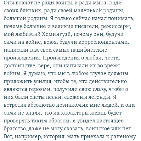
Они воюют не ради войны, а ради мира, ради
своих близких, ради своей маленькой родины,
большой родины. Я только сейчас начал понимать,
почему большие и великие писатели, режиссеры,
мой любимый Хемингуэй, почему они, будучи
сами на войне, воюя, будучи корреспондентами,
написали там свои самые пацифистские
произведения. Произведения о любви, чести,
достоинстве, вере, они написали их во время
войны. Я думаю, что мы в любом случае должны
приложить усилия, чтобы те, кто действительно
являются героями, получили свою славу, чтобы о
них были спеты песни, сложены легенды. Я
встретил абсолютно незнакомых мне людей, и они
сами не знали, что их характеры жизнь будет
проверять таким образом. Я увидел настоящее
братство, даже не могу сказать, воинское или нет.
Вот, например, история: мать приехала к раненому