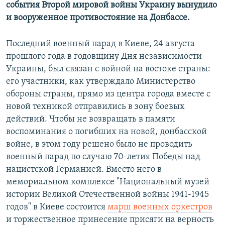
события Второй мировой войны Украину вынудило
и вооруженное противостояние на Донбассе.
Последний военный парад в Киеве, 24 августа
прошлого года в годовщину Дня независимости
Украины, был связан с войной на востоке страны:
его участники, как утверждало Министерство
обороны страны, прямо из центра города вместе с
новой техникой отправились в зону боевых
действий. Чтобы не возвращать в памяти
воспоминания о погибших на новой, донбасской
войне, в этом году решено было не проводить
военный парад по случаю 70-летия Победы над
нацистской Германией. Вместо него в
мемориальном комплексе "Национальный музей
истории Великой Отечественной войны 1941-1945
годов" в Киеве состоится
марш военных оркестров
и торжественное принесение присяги на верность