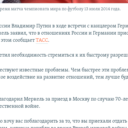
емя матча чемпионата мира по футболу 13 июля 2014 года.
ссии Владимир Путин в ходе встречи с канцлером Гер
ель заявил, что в отношениях России и Германии при
 этом сообщает
ТАСС
.
етил необходимость стремиться к их быстрому разре
ествуют известные проблемы. Чем быстрее эти пробле
ое воздействие на развитие отношений, тем лучше буде
лагодарил Меркель за приезд в Москву по случаю 70-л
ественной войне.
 хочу вас поблагодарить за то, что вы приехали отдать