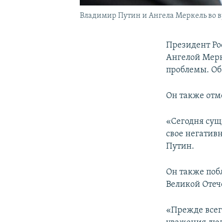
Владимир Путин и Ангела Меркель во вр
Президент Ро
Ангелой Мерк
проблемы. Об
Он также отм
«Сегодня сущ
свое негативн
Путин.
Он также поб
Великой Отеч
«Прежде всего