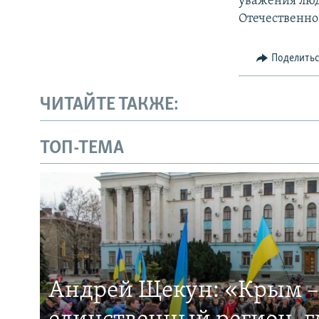
уважения люд
Отечественно
Поделить
ЧИТАЙТЕ ТАКЖЕ:
ТОП-ТЕМА
Андрей Щекун: «Крым –