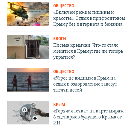
ОБЩЕСТВО
«Включен режим тишины и
красоты». Отдых в прифронтовом
Крыму без интернета и бензина
БЛОГИ
Письма крымчан. Что-то стало
меняться в Крыму: где же теперь
укрыться?
ОБЩЕСТВО
«Угроз не видим»: в Крым на
отдых и оздоровление завезут
тысячи детей
КРЫМ
«Горячая точка» на карте мира».
8 сценариев будущего Крыма от
ИИ