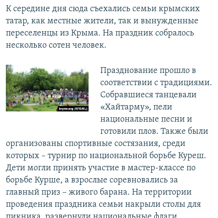
К середине дня сюда съехались семьи крымских
татар, как местные жители, так и вынужденные
переселенцы из Крыма. На праздник собралось
несколько сотен человек.
Празднование прошло в
соответствии с традициями.
Собравшиеся танцевали
«Хайтарму», пели
национальные песни и
готовили плов. Также были
организованы спортивные состязания, среди
которых – турнир по национальной борьбе Куреш.
Дети могли принять участие в мастер-классе по
борьбе Курше, а взрослые соревновались за
главный приз – живого барана. На территории
проведения праздника семьи накрыли столы для
пикника, развернули национальные флаги,