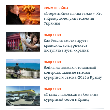
КРЫМ И ВОЙНА
«Стереть Киев с лица земли». Кто
в Крыму хочет уничтожения
Украины
ОБЩЕСТВО
Как Россия «мотивирует»
крымских абитуриентов
поступать в вузы Украины
ОБЩЕСТВО
Война на пляжах и тотальный
контроль: главные вызовы
курортного сезона-2026 в Крыму
ОБЩЕСТВО
«Отдых с талонами на бензин»:
курортный сезон в Крыму