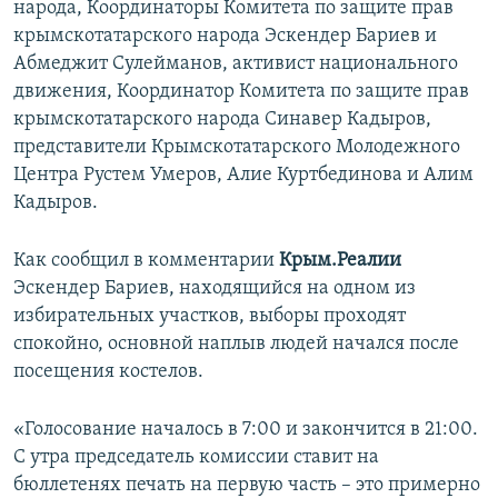
народа, Координаторы Комитета по защите прав
крымскотатарского народа Эскендер Бариев и
Абмеджит Сулейманов, активист национального
движения, Координатор Комитета по защите прав
крымскотатарского народа Синавер Кадыров,
представители Крымскотатарского Молодежного
Центра Рустем Умеров, Алие Куртбединова и Алим
Кадыров.
Как сообщил в комментарии
Крым.Реалии
Эскендер Бариев, находящийся на одном из
избирательных участков, выборы проходят
спокойно, основной наплыв людей начался после
посещения костелов.
«Голосование началось в 7:00 и закончится в 21:00.
С утра председатель комиссии ставит на
бюллетенях печать на первую часть – это примерно