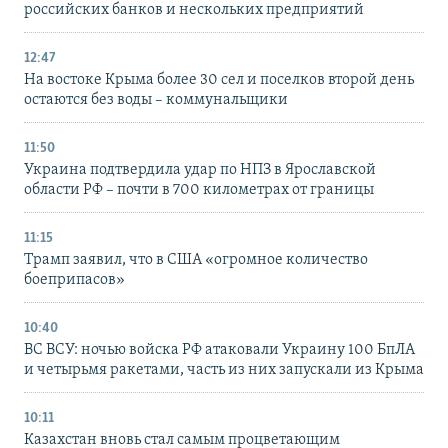
российских банков и нескольких предприятий
12:47
На востоке Крыма более 30 сел и поселков второй день
остаются без воды – коммунальщики
11:50
Украина подтвердила удар по НПЗ в Ярославской
области РФ – почти в 700 километрах от границы
11:15
Трамп заявил, что в США «огромное количество
боеприпасов»
10:40
ВС ВСУ: ночью войска РФ атаковали Украину 100 БпЛА
и четырьмя ракетами, часть из них запускали из Крыма
10:11
Казахстан вновь стал самым процветающим