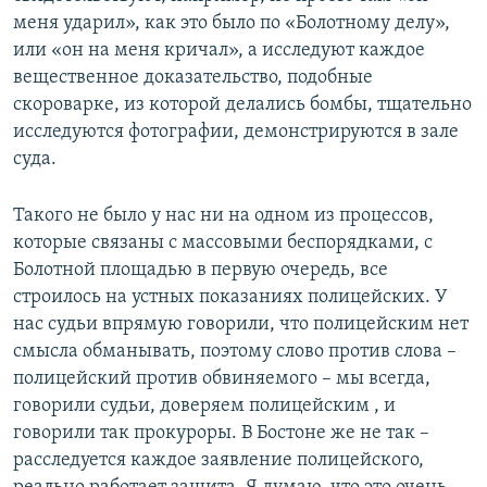
меня ударил», как это было по «Болотному делу»,
или «он на меня кричал», а исследуют каждое
вещественное доказательство, подобные
скороварке, из которой делались бомбы, тщательно
исследуются фотографии, демонстрируются в зале
суда.
Такого не было у нас ни на одном из процессов,
которые связаны с массовыми беспорядками, с
Болотной площадью в первую очередь, все
строилось на устных показаниях полицейских. У
нас судьи впрямую говорили, что полицейским нет
смысла обманывать, поэтому слово против слова –
полицейский против обвиняемого – мы всегда,
говорили судьи, доверяем полицейским , и
говорили так прокуроры. В Бостоне же не так –
расследуется каждое заявление полицейского,