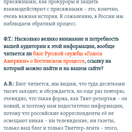
присяжными, как прокуроры и защита
взаимодействуют с присяжными – это, конечно,
очень важная история. К сожалению, в России мы
наблюдаем обратный процесс.
Ф.Т.: Насколько велико внимание и потребность
вашей аудитории к этой информации, вообще
читается ли
блог Русской службы «Голоса
Америки» о Бостонском процессе
, ссылку на
который можно найти и на вашем сайте?
А.В.:
Блог читается, мы видим, что туда десятками
тысяч заходят, и обсуждается, но еще раз повторю,
очевидно, что такая форма, как Твит-репортаж – он
новый, и поэтому нам недостаточно информации,
потому что российские корреспонденты её не
освещают никак – ни телевидение, ни газеты,
только ваш блог и только Твиттер-лента – этого,