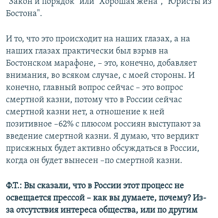
"Закон и порядок" или "Хорошая жена", "Юристы из
Бостона".
И то, что это происходит на наших глазах, а на
наших глазах практически был взрыв на
Бостонском марафоне, – это, конечно, добавляет
внимания, во всяком случае, с моей стороны. И
конечно, главный вопрос сейчас – это вопрос
смертной казни, потому что в России сейчас
смертной казни нет, а отношение к ней
позитивное –62% с плюсом россиян выступают за
введение смертной казни. Я думаю, что вердикт
присяжных будет активно обсуждаться в России,
когда он будет вынесен –по смертной казни.
Ф.Т.:
Вы сказали, что в России этот процесс не
освещается прессой – как вы думаете, почему? Из-
за отсутствия интереса общества, или по другим