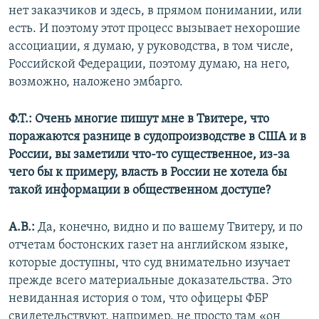
нет заказчиков и здесь, в прямом понимании, или
есть. И поэтому этот процесс вызывает нехорошие
ассоциации, я думаю, у руководства, в том числе,
Российской Федерации, поэтому думаю, на него,
возможно, наложено эмбарго.
Ф.Т.:
Очень многие пишут мне в Твитере, что
поражаются разнице в судопроизводстве в США и в
России, вы заметили что-то существенное, из-за
чего бы к примеру, власть в России не хотела бы
такой информации в общественном доступе?
А.В.:
Да, конечно, видно и по вашему Твитеру, и по
отчетам бостонских газет на английском языке,
которые доступны, что суд внимательно изучает
прежде всего материальные доказательства. Это
невиданная история о том, что офицеры ФБР
свидетельствуют, например, не просто там «он