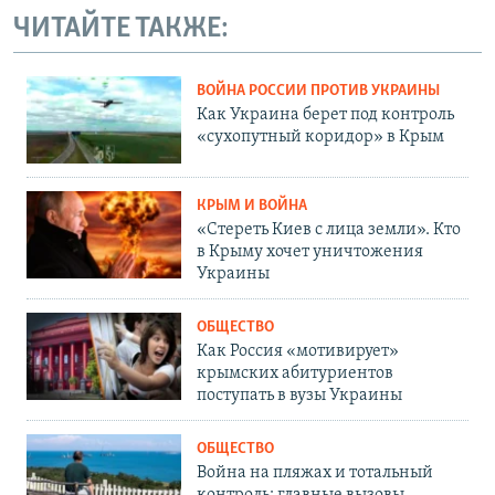
ЧИТАЙТЕ ТАКЖЕ:
ВОЙНА РОССИИ ПРОТИВ УКРАИНЫ
Как Украина берет под контроль
«сухопутный коридор» в Крым
КРЫМ И ВОЙНА
«Стереть Киев с лица земли». Кто
в Крыму хочет уничтожения
Украины
ОБЩЕСТВО
Как Россия «мотивирует»
крымских абитуриентов
поступать в вузы Украины
ОБЩЕСТВО
Война на пляжах и тотальный