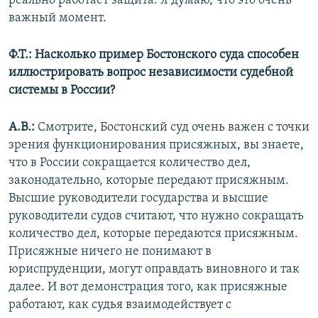
реально работает защита. Я думаю, что это очень
важный момент.
Ф.Т.: Насколько пример Бостонского суда способен
иллюстрировать вопрос независимости судебной
системы в России?
А.В.:
Смотрите, Бостонский суд очень важен с точки
зрения функционирования присяжных, вы знаете,
что в России сокращается количество дел,
законодательно, которые передают присяжным.
Высшие руководители государства и высшие
руководители судов считают, что нужно сокращать
количество дел, которые передаются присяжным.
Присяжные ничего не понимают в
юриспруденции, могут оправдать виновного и так
далее. И вот демонстрация того, как присяжные
работают, как судья взаимодействует с