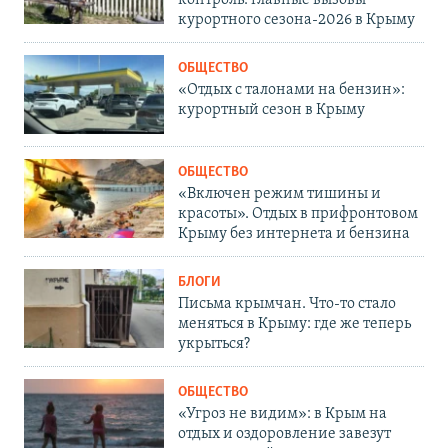
контроль: главные вызовы
курортного сезона-2026 в Крыму
ОБЩЕСТВО
«Отдых с талонами на бензин»:
курортный сезон в Крыму
ОБЩЕСТВО
«Включен режим тишины и
красоты». Отдых в прифронтовом
Крыму без интернета и бензина
БЛОГИ
Письма крымчан. Что-то стало
меняться в Крыму: где же теперь
укрыться?
ОБЩЕСТВО
«Угроз не видим»: в Крым на
отдых и оздоровление завезут