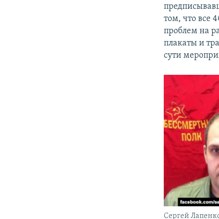
предписывавш
том, что все 
проблем на ра
плакаты и тр
сути меропри
Сергей Лапенк