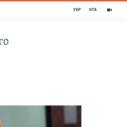
УКР
КТА
го