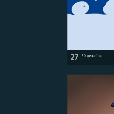
27
30 декабря