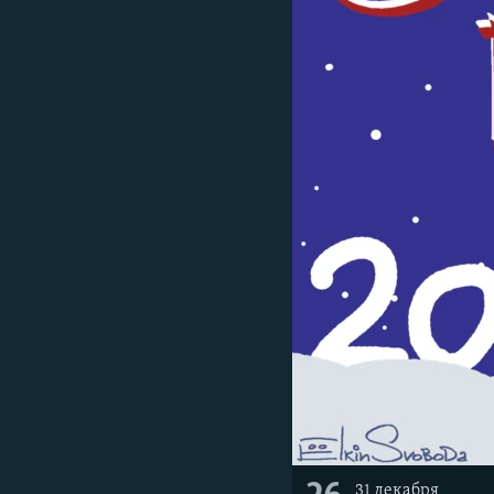
ПОБЕДИТЕЛЕЙ НЕ СУДЯТ?
КРЫМ.НЕПОКОРЕННЫЙ
ELIFBE
УКРАИНСКАЯ ПРОБЛЕМА КРЫМА
31 декабря