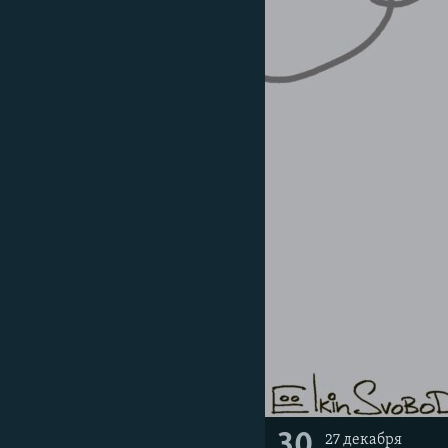
30
27 декабря