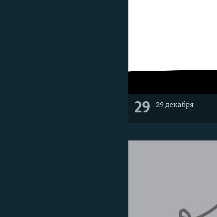
29
29 декабря