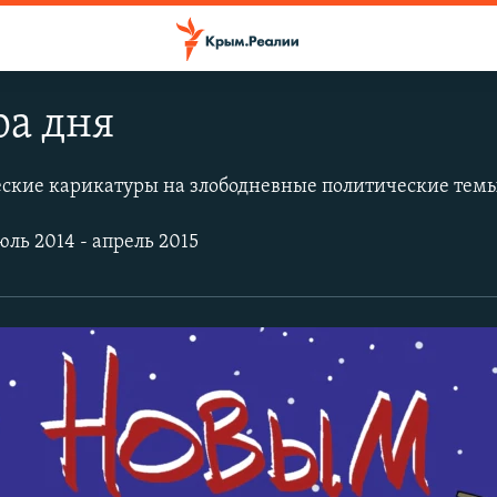
ра дня
ские карикатуры на злободневные политические темы
юль 2014 - апрель 2015