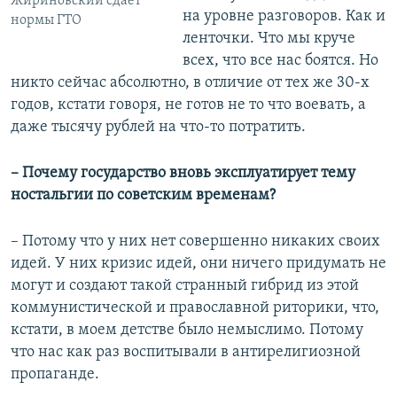
Жириновский сдает
на уровне разговоров. Как и
нормы ГТО
ленточки. Что мы круче
всех, что все нас боятся. Но
никто сейчас абсолютно, в отличие от тех же 30-х
годов, кстати говоря, не готов не то что воевать, а
даже тысячу рублей на что-то потратить.
– Почему государство вновь эксплуатирует тему
ностальгии по советским временам?
– Потому что у них нет совершенно никаких своих
идей. У них кризис идей, они ничего придумать не
могут и создают такой странный гибрид из этой
коммунистической и православной риторики, что,
кстати, в моем детстве было немыслимо. Потому
что нас как раз воспитывали в антирелигиозной
пропаганде.