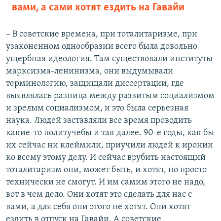
вами, а сами хотят ездить на Гавайи
– В советские времена, при тоталитаризме, при
узаконенном однообразии всего была довольно
ущербная идеология. Там существовали институты
марксизма-ленинизма, они выдумывали
терминологию, защищали диссертации, где
выявлялась разница между развитым социализмом
и зрелым социализмом, и это была серьезная
наука. Людей заставляли все время проводить
какие-то политучебы и так далее. 90-е годы, как бы
их сейчас ни клеймили, приучили людей к иронии
ко всему этому делу. И сейчас врубить настоящий
тоталитаризм они, может быть, и хотят, но просто
технически не смогут. И им самим этого не надо,
вот в чем дело. Они хотят это сделать для нас с
вами, а для себя они этого не хотят. Они хотят
ездить в отпуск на Гавайи. А советские