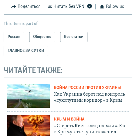
Поделиться
Читать без VPN
Follow us
This item is part of
Россия
Общество
Все статьи
ГЛАВНОЕ ЗА СУТКИ
ЧИТАЙТЕ ТАКЖЕ:
ВОЙНА РОССИИ ПРОТИВ УКРАИНЫ
Как Украина берет под контроль
«сухопутный коридор» в Крым
КРЫМ И ВОЙНА
«Стереть Киев с лица земли». Кто
в Крыму хочет уничтожения