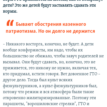
дети? Это же детей будут заставлять сдавать эти
нормы.
Бывают обострения казенного
патриотизма. Но он долго не держится
– Никакого восторга, конечно, не будет. А дети
вообще конформисты, им надо, чтобы их
большинство не обижало, чтобы завуч родителей не
вызывал. Они будут сдавать, но, конечно, это не
приживется, это никому не нужно, включая тех,
кто придумал, кстати говоря. Вот довоенное ГТО –
другое дело. Тогда был культ всяких
физкультурников, а культ физкультурников был,
потому что режим и вся атмосфера были такие
откровенно милитаризированные. Поэтому эти
парашюты, "ворошиловские стрелки", ГТО и