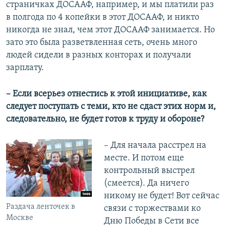
страничках ДОСААФ, например, и мы платили раз
в полгода по 4 копейки в этот ДОСААФ, и никто
никогда не знал, чем этот ДОСААФ занимается. Но
зато это была разветвленная сеть, очень много
людей сидели в разных конторах и получали
зарплату.
– Если всерьез отнестись к этой инициативе, как
следует поступать с теми, кто не сдаст этих норм и,
следовательно, не будет готов к труду и обороне?
– Для начала расстрел на
месте. И потом еще
контрольный выстрел
(смеется). Да ничего
никому не будет! Вот сейчас
Раздача ленточек в
связи с торжествами ко
Москве
Дню Победы в Сети все