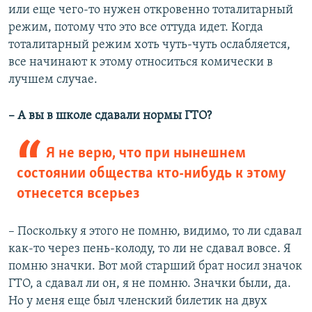
или еще чего-то нужен откровенно тоталитарный
режим, потому что это все оттуда идет. Когда
тоталитарный режим хоть чуть-чуть ослабляется,
все начинают к этому относиться комически в
лучшем случае.
– А вы в школе сдавали нормы ГТО?
Я не верю, что при нынешнем
состоянии общества кто-нибудь к этому
отнесется всерьез
– Поскольку я этого не помню, видимо, то ли сдавал
как-то через пень-колоду, то ли не сдавал вовсе. Я
помню значки. Вот мой старший брат носил значок
ГТО, а сдавал ли он, я не помню. Значки были, да.
Но у меня еще был членский билетик на двух