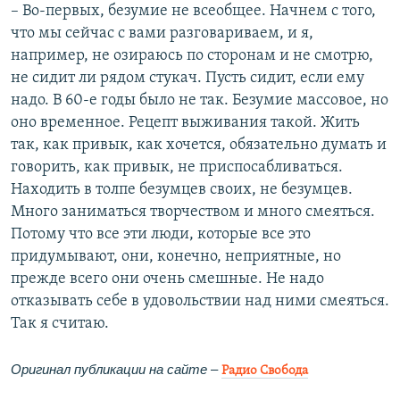
– Во-первых, безумие не всеобщее. Начнем с того,
что мы сейчас с вами разговариваем, и я,
например, не озираюсь по сторонам и не смотрю,
не сидит ли рядом стукач. Пусть сидит, если ему
надо. В 60-е годы было не так. Безумие массовое, но
оно временное. Рецепт выживания такой. Жить
так, как привык, как хочется, обязательно думать и
говорить, как привык, не приспосабливаться.
Находить в толпе безумцев своих, не безумцев.
Много заниматься творчеством и много смеяться.
Потому что все эти люди, которые все это
придумывают, они, конечно, неприятные, но
прежде всего они очень смешные. Не надо
отказывать себе в удовольствии над ними смеяться.
Так я считаю.
Оригинал публикации на сайте
–​
Радио Свобода