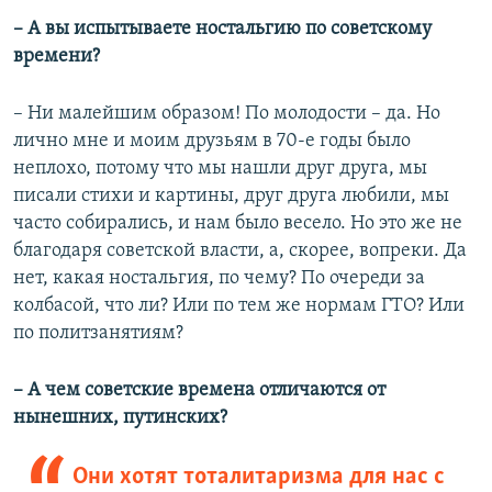
– А вы испытываете ностальгию по советскому
времени?
– Ни малейшим образом! По молодости – да. Но
лично мне и моим друзьям в 70-е годы было
неплохо, потому что мы нашли друг друга, мы
писали стихи и картины, друг друга любили, мы
часто собирались, и нам было весело. Но это же не
благодаря советской власти, а, скорее, вопреки. Да
нет, какая ностальгия, по чему? По очереди за
колбасой, что ли? Или по тем же нормам ГТО? Или
по политзанятиям?
– А чем советские времена отличаются от
нынешних, путинских?
Они хотят тоталитаризма для нас с