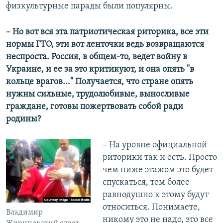
физкультурные парады были популярны.
– Но вот вся эта патриотическая риторика, все эти
нормы ГТО, эти вот ленточки ведь возвращаются
неспроста. Россия, в общем-то, ведет войну в
Украине, и ее за это критикуют, и она опять "в
кольце врагов..." Получается, что стране опять
нужны сильные, трудолюбивые, выносливые
граждане, готовы пожертвовать собой ради
родины?
– На уровне официальной
риторики так и есть. Просто
чем ниже этажом это будет
спускаться, тем более
равнодушно к этому будут
относиться. Понимаете,
Владимир
никому это не надо, это все