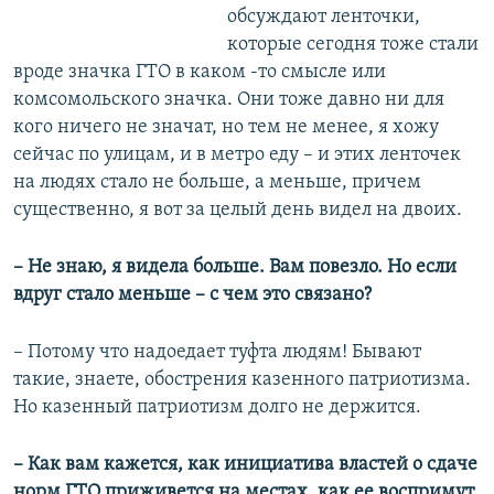
обсуждают ленточки,
которые сегодня тоже стали
вроде значка ГТО в каком -то смысле или
комсомольского значка. Они тоже давно ни для
кого ничего не значат, но тем не менее, я хожу
сейчас по улицам, и в метро еду – и этих ленточек
на людях стало не больше, а меньше, причем
существенно, я вот за целый день видел на двоих.
– Не знаю, я видела больше. Вам повезло. Но если
вдруг стало меньше – с чем это связано?
– Потому что надоедает туфта людям! Бывают
такие, знаете, обострения казенного патриотизма.
Но казенный патриотизм долго не держится.
– Как вам кажется, как инициатива властей о сдаче
норм ГТО приживется на местах, как ее воспримут