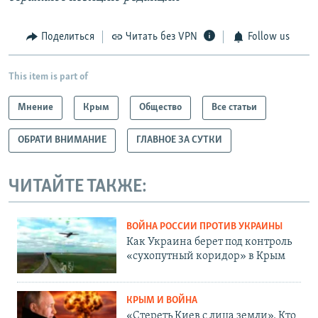
Поделиться
Читать без VPN
Follow us
This item is part of
Мнение
Крым
Общество
Все статьи
ОБРАТИ ВНИМАНИЕ
ГЛАВНОЕ ЗА СУТКИ
ЧИТАЙТЕ ТАКЖЕ:
ВОЙНА РОССИИ ПРОТИВ УКРАИНЫ
Как Украина берет под контроль
«сухопутный коридор» в Крым
КРЫМ И ВОЙНА
«Стереть Киев с лица земли». Кто