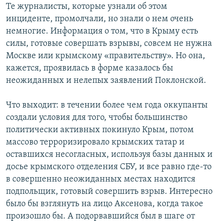
Те журналисты, которые узнали об этом
инциденте, промолчали, но знали о нем очень
немногие. Информация о том, что в Крыму есть
силы, готовые совершать взрывы, совсем не нужна
Москве или крымскому «правительству». Но она,
кажется, проявилась в форме казалось бы
неожиданных и нелепых заявлений Поклонской.
Что выходит: в течении более чем года оккупанты
создали условия для того, чтобы большинство
политически активных покинуло Крым, потом
массово терроризировало крымских татар и
оставшихся несогласных, используя базы данных и
досье крымского отделения СБУ, и все равно где-то
в совершенно неожиданных местах находится
подпольщик, готовый совершить взрыв. Интересно
было бы взглянуть на лицо Аксенова, когда такое
произошло бы. А подорвавшийся был в шаге от