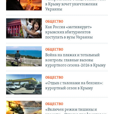
в Крыму хочет уничтожения
Украины
ОБЩЕСТВО
Как Россия «мотивирует»
крымских абитуриентов
поступать в вузы Украины
ОБЩЕСТВО
Война на пляжах и тотальный
контроль: главные вызовы
курортного сезона-2026 в Крыму
ОБЩЕСТВО
«Отдых с талонами на бензин»:
курортный сезон в Крыму
ОБЩЕСТВО
«Включен режим тишины и