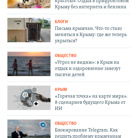
красоты». Отдых в прифронтовом
Крыму без интернета и бензина
БЛОГИ
Письма крымчан. Что-то стало
меняться в Крыму: где же теперь
укрыться?
ОБЩЕСТВО
«Угроз не видим»: в Крым на
отдых и оздоровление завезут
тысячи детей
КРЫМ
«Горячая точка» на карте мира».
8 сценариев будущего Крыма от
ИИ
ОБЩЕСТВО
Блокирование Telegram. Как
решить проблему крымчанам