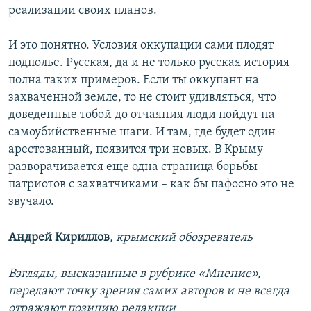
реализации своих планов.
И это понятно. Условия оккупации сами плодят
подполье. Русская, да и не только русская история
полна таких примеров. Если ты оккупант на
захваченной земле, то не стоит удивляться, что
доведенные тобой до отчаяния люди пойдут на
самоубийственные шаги. И там, где будет один
арестованный, появится три новых. В Крыму
разворачивается еще одна страница борьбы
патриотов с захватчиками – как бы пафосно это не
звучало.
Андрей Кириллов
, крымский обозреватель
Взгляды, высказанные в рубрике «Мнение»,
передают точку зрения самих авторов и не всегда
отражают позицию редакции