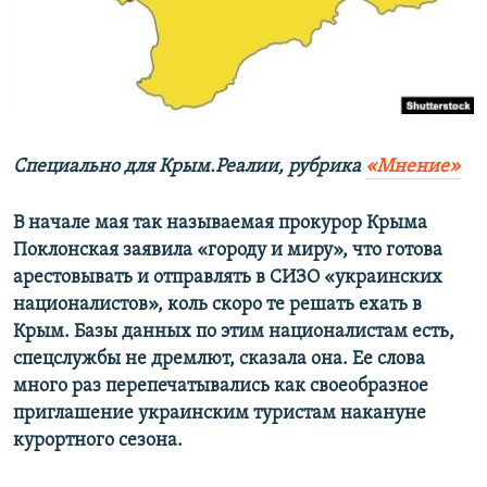
ПРИСОЕДИНЯЙТЕСЬ!
ПОБЕДИТЕЛЕЙ НЕ СУДЯТ?
КРЫМ.НЕПОКОРЕННЫЙ
ELIFBE
УКРАИНСКАЯ ПРОБЛЕМА КРЫМА
Все сайты RFE/RL
Специально для Крым.Реалии, рубрика
«Мнение»
В начале мая так называемая прокурор Крыма
Поклонская заявила «городу и миру», что готова
арестовывать и отправлять в СИЗО «украинских
националистов», коль скоро те решать ехать в
Крым. Базы данных по этим националистам есть,
спецслужбы не дремлют, сказала она. Ее слова
много раз перепечатывались как своеобразное
приглашение украинским туристам накануне
курортного сезона.