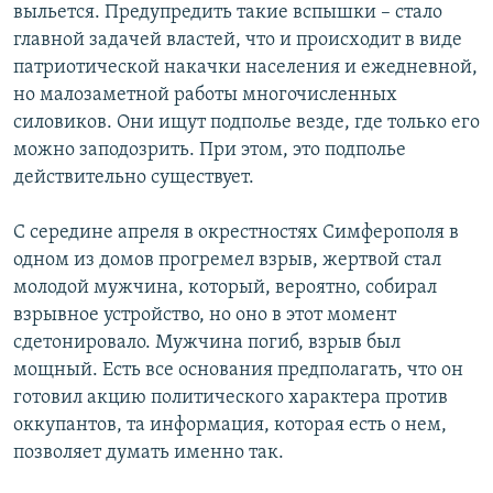
выльется. Предупредить такие вспышки – стало
главной задачей властей, что и происходит в виде
патриотической накачки населения и ежедневной,
но малозаметной работы многочисленных
силовиков. Они ищут подполье везде, где только его
можно заподозрить. При этом, это подполье
действительно существует.
С середине апреля в окрестностях Симферополя в
одном из домов прогремел взрыв, жертвой стал
молодой мужчина, который, вероятно, собирал
взрывное устройство, но оно в этот момент
сдетонировало. Мужчина погиб, взрыв был
мощный. Есть все основания предполагать, что он
готовил акцию политического характера против
оккупантов, та информация, которая есть о нем,
позволяет думать именно так.