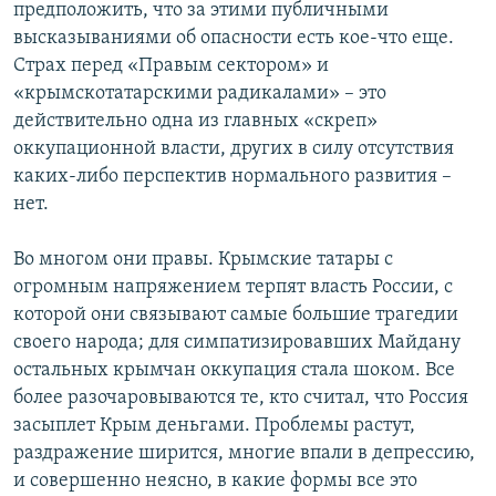
предположить, что за этими публичными
высказываниями об опасности есть кое-что еще.
Страх перед «Правым сектором» и
«крымскотатарскими радикалами» – это
действительно одна из главных «скреп»
оккупационной власти, других в силу отсутствия
каких-либо перспектив нормального развития –
нет.
Во многом они правы. Крымские татары с
огромным напряжением терпят власть России, с
которой они связывают самые большие трагедии
своего народа; для симпатизировавших Майдану
остальных крымчан оккупация стала шоком. Все
более разочаровываются те, кто считал, что Россия
засыплет Крым деньгами. Проблемы растут,
раздражение ширится, многие впали в депрессию,
и совершенно неясно, в какие формы все это