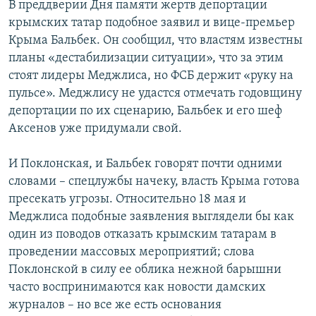
В преддверии Дня памяти жертв депортации
крымских татар подобное заявил и вице-премьер
Крыма Бальбек. Он сообщил, что властям известны
планы «дестабилизации ситуации», что за этим
стоят лидеры Меджлиса, но ФСБ держит «руку на
пульсе». Меджлису не удастся отмечать годовщину
депортации по их сценарию, Бальбек и его шеф
Аксенов уже придумали свой.
И Поклонская, и Бальбек говорят почти одними
словами – спецлужбы начеку, власть Крыма готова
пресекать угрозы. Относительно 18 мая и
Меджлиса подобные заявления выглядели бы как
один из поводов отказать крымским татарам в
проведении массовых мероприятий; слова
Поклонской в силу ее облика нежной барышни
часто воспринимаются как новости дамских
журналов – но все же есть основания