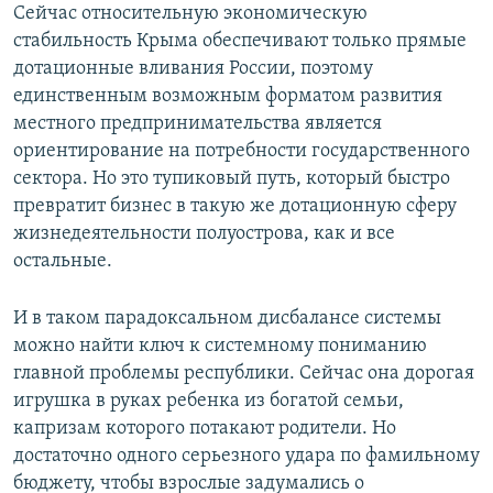
Сейчас относительную экономическую
стабильность Крыма обеспечивают только прямые
дотационные вливания России, поэтому
единственным возможным форматом развития
местного предпринимательства является
ориентирование на потребности государственного
сектора. Но это тупиковый путь, который быстро
превратит бизнес в такую же дотационную сферу
жизнедеятельности полуострова, как и все
остальные.
И в таком парадоксальном дисбалансе системы
можно найти ключ к системному пониманию
главной проблемы республики. Сейчас она дорогая
игрушка в руках ребенка из богатой семьи,
капризам которого потакают родители. Но
достаточно одного серьезного удара по фамильному
бюджету, чтобы взрослые задумались о