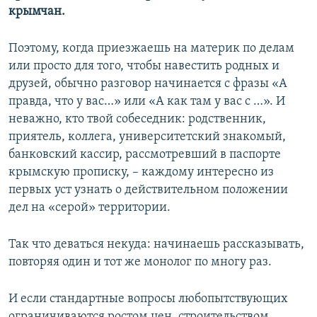
крымчан.
Поэтому, когда приезжаешь на материк по делам
или просто для того, чтобы навестить родных и
друзей, обычно разговор начинается с фразы «А
правда, что у вас…» или «А как там у вас с …». И
неважно, кто твой собеседник: родственник,
приятель, коллега, университетский знакомый,
банковский кассир, рассмотревший в паспорте
крымскую прописку, – каждому интересно из
первых уст узнать о действительном положении
дел на «серой» территории.
Так что деваться некуда: начинаешь рассказывать,
повторяя один и тот же монолог по многу раз.
И если стандартные вопросы любопытствующих
ограничиваются ростом цен, строительством