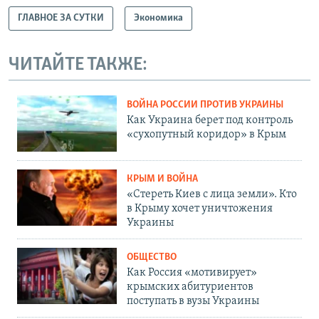
ГЛАВНОЕ ЗА СУТКИ
Экономика
ЧИТАЙТЕ ТАКЖЕ:
ВОЙНА РОССИИ ПРОТИВ УКРАИНЫ
Как Украина берет под контроль
«сухопутный коридор» в Крым
КРЫМ И ВОЙНА
«Стереть Киев с лица земли». Кто
в Крыму хочет уничтожения
Украины
ОБЩЕСТВО
Как Россия «мотивирует»
крымских абитуриентов
поступать в вузы Украины