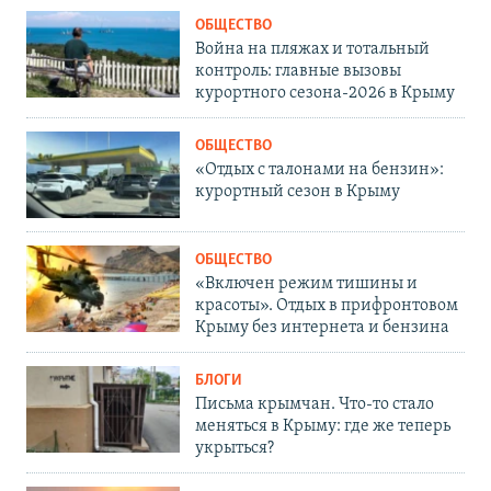
ОБЩЕСТВО
Война на пляжах и тотальный
контроль: главные вызовы
курортного сезона-2026 в Крыму
ОБЩЕСТВО
«Отдых с талонами на бензин»:
курортный сезон в Крыму
ОБЩЕСТВО
«Включен режим тишины и
красоты». Отдых в прифронтовом
Крыму без интернета и бензина
БЛОГИ
Письма крымчан. Что-то стало
меняться в Крыму: где же теперь
укрыться?