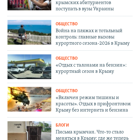
крымских абитуриентов
поступать в вузы Украины
ОБЩЕСТВО
Война на пляжах и тотальный
контроль: главные вызовы
курортного сезона-2026 в Крыму
ОБЩЕСТВО
«Отдых с талонами на бензин»:
курортный сезон в Крыму
ОБЩЕСТВО
«Включен режим тишины и
красоты». Отдых в прифронтовом
Крыму без интернета и бензина
БЛОГИ
Письма крымчан. Что-то стало
меняться в Крыму: где же теперь