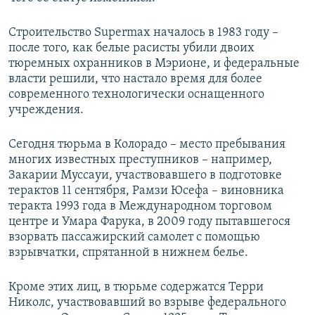
Строительство Supermax началось в 1983 году –
после того, как белые расисты убили двоих
тюремных охранников в Мэрионе, и федеральные
власти решили, что настало время для более
современного технологически оснащенного
учреждения.
Сегодня тюрьма в Колорадо – место пребывания
многих известных преступников – например,
Закарии Муссауи, участвовавшего в подготовке
терактов 11 сентября, Рамзи Юсефа – виновника
теракта 1993 года в Международном торговом
центре и Умара Фарука, в 2009 году пытавшегося
взорвать пассажирский самолет с помощью
взрывчатки, спрятанной в нижнем белье.
Кроме этих лиц, в тюрьме содержатся Терри
Николс, участвовавший во взрыве федерального