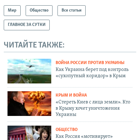
Мир
Общество
Все статьи
ГЛАВНОЕ ЗА СУТКИ
ЧИТАЙТЕ ТАКЖЕ:
ВОЙНА РОССИИ ПРОТИВ УКРАИНЫ
Как Украина берет под контроль
«сухопутный коридор» в Крым
КРЫМ И ВОЙНА
«Стереть Киев с лица земли». Кто
в Крыму хочет уничтожения
Украины
ОБЩЕСТВО
Как Россия «мотивирует»