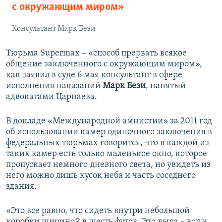
с окружающим миром»
Консультант Марк Бези
Тюрьма Supermax – «способ прервать всякое
общение заключенного с окружающим миром»,
как заявил в суде 6 мая консультант в сфере
исполнения наказаний
Марк Бези
, нанятый
адвокатами Царнаева.
В докладе «Международной амнистии» за 2011 год
об использовании камер одиночного заключения в
федеральных тюрьмах говорится, что в каждой из
таких камер есть только маленькое окно, которое
пропускает немного дневного света, но увидеть из
него можно лишь кусок неба и часть соседнего
здания.
«Это все равно, что сидеть внутри небольшой
коробки шириной в шесть футов. Это дыра – вот и