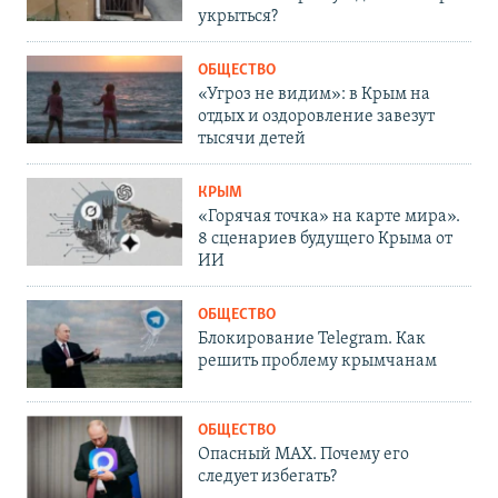
укрыться?
ОБЩЕСТВО
«Угроз не видим»: в Крым на
отдых и оздоровление завезут
тысячи детей
КРЫМ
«Горячая точка» на карте мира».
8 сценариев будущего Крыма от
ИИ
ОБЩЕСТВО
Блокирование Telegram. Как
решить проблему крымчанам
ОБЩЕСТВО
Опасный MAX. Почему его
следует избегать?