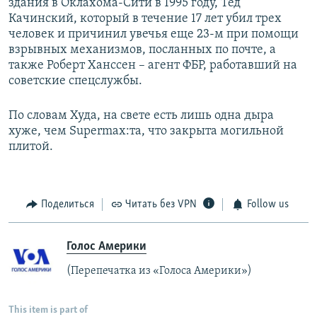
здания в Оклахома-Сити в 1995 году, Тед
Качинский, который в течение 17 лет убил трех
человек и причинил увечья еще 23-м при помощи
взрывных механизмов, посланных по почте, а
также Роберт Ханссен – агент ФБР, работавший на
советские спецслужбы.
По словам Худа, на свете есть лишь одна дыра
хуже, чем Supermax:та, что закрыта могильной
плитой.
Поделиться
Читать без VPN
Follow us
Голос Америки
(Перепечатка из «Голоса Америки»)
This item is part of