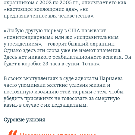
охранником с 2002 по 2005 гг., описывает его как
«настоящее воплощение ада», «не
предназначенное для человечества».
«Любую другую тюрьму в США называют
«
пенитенциарным
»
или же
«
исправительным
учреждением
»
, – говорит бывший охранник. –
Однако здесь эти слова уже не имеют значения.
Здесь нет никакого реабилитационного аспекта. Он
будет в коробке 23 часа в сутки. Точка».
В своих выступлениях в суде адвокаты Царнаева
часто упоминали жесткие условия жизни и
постоянную изоляцию этой тюрьмы с тем, чтобы
убедить присяжных не голосовать за смертную
казнь в случае с их подзащитным.
Суровые условия