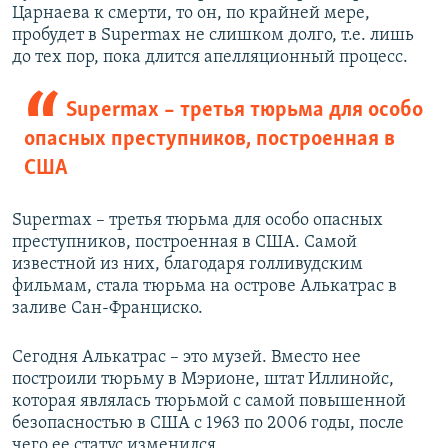
Царнаева к смерти, то он, по крайней мере,
пробудет в Supermax не слишком долго, т.е. лишь
до тех пор, пока длится апелляционный процесс.
Supermax – третья тюрьма для особо
опасных преступников, построенная в
США
Supermax – третья тюрьма для особо опасных
преступников, построенная в США. Самой
известной из них, благодаря голливудским
фильмам, стала тюрьма на острове Алькатрас в
заливе Сан-Франциско.
Сегодня Алькатрас – это музей. Вместо нее
построили тюрьму в Мэрионе, штат Иллинойс,
которая являлась тюрьмой с самой повышенной
безопасностью в США с 1963 по 2006 годы, после
чего ее статус изменился.