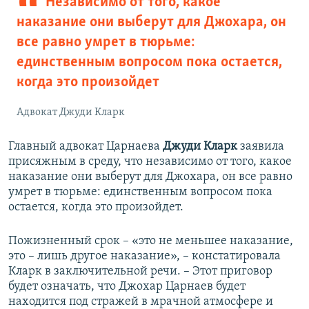
Независимо от того, какое
наказание они выберут для Джохара, он
все равно умрет в тюрьме:
единственным вопросом пока остается,
когда это произойдет
Адвокат Джуди Кларк
Главный адвокат Царнаева
Джуди Кларк
заявила
присяжным в среду, что независимо от того, какое
наказание они выберут для Джохара, он все равно
умрет в тюрьме: единственным вопросом пока
остается, когда это произойдет.
Пожизненный срок – «это не меньшее наказание,
это – лишь другое наказание», – констатировала
Кларк в заключительной речи. – Этот приговор
будет означать, что Джохар Царнаев будет
находится под стражей в мрачной атмосфере и