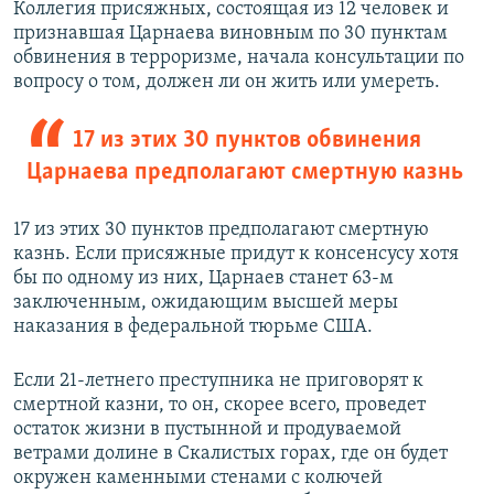
Коллегия присяжных, состоящая из 12 человек и
признавшая Царнаева виновным по 30 пунктам
обвинения в терроризме, начала консультации по
вопросу о том, должен ли он жить или умереть.
17 из этих 30 пунктов обвинения
Царнаева предполагают смертную казнь
17 из этих 30 пунктов предполагают смертную
казнь. Если присяжные придут к консенсусу хотя
бы по одному из них, Царнаев станет 63-м
заключенным, ожидающим высшей меры
наказания в федеральной тюрьме США.
Если 21-летнего преступника не приговорят к
смертной казни, то он, скорее всего, проведет
остаток жизни в пустынной и продуваемой
ветрами долине в Скалистых горах, где он будет
окружен каменными стенами с колючей