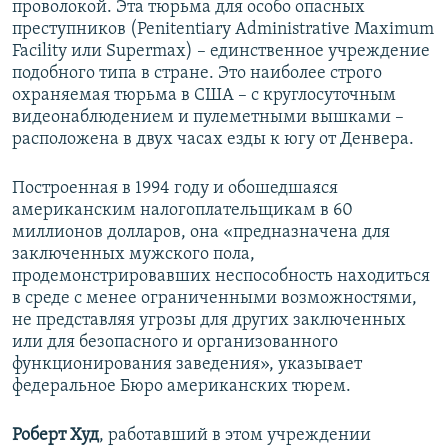
проволокой. Эта тюрьма для особо опасных
преступников (Penitentiary Administrative Maximum
Facility или Supermax) – единственное учреждение
подобного типа в стране. Это наиболее строго
охраняемая тюрьма в США – с круглосуточным
видеонаблюдением и пулеметными вышками –
расположена в двух часах езды к югу от Денвера.
Построенная в 1994 году и обошедшаяся
американским налогоплательщикам в 60
миллионов долларов, она «предназначена для
заключенных мужского пола,
продемонстрировавших неспособность находиться
в среде с менее ограниченными возможностями,
не представляя угрозы для других заключенных
или для безопасного и организованного
функционирования заведения», указывает
федеральное Бюро американских тюрем.
Роберт Худ
, работавший в этом учреждении