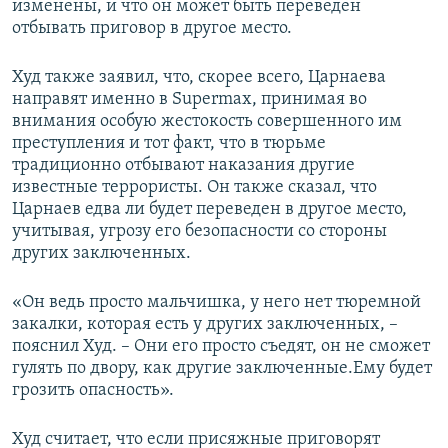
изменены, и что он может быть переведен
отбывать приговор в другое место.
Худ также заявил, что, скорее всего, Царнаева
направят именно в Supermax, принимая во
внимания особую жестокость совершенного им
преступления и тот факт, что в тюрьме
традиционно отбывают наказания другие
известные террористы. Он также сказал, что
Царнаев едва ли будет переведен в другое место,
учитывая, угрозу его безопасности со стороны
других заключенных.
«Он ведь просто мальчишка, у него нет тюремной
закалки, которая есть у других заключенных, –
пояснил Худ. – Они его просто съедят, он не сможет
гулять по двору, как другие заключенные.Ему будет
грозить опасность».
Худ считает, что если присяжные приговорят