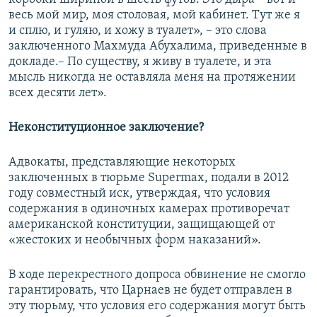
весь мой мир, моя столовая, мой кабинет. Тут же я
и сплю, и гуляю, и хожу в туалет», – это слова
заключенного Махмуда Абухалима, приведенные в
докладе.– По существу, я живу в туалете, и эта
мысль никогда не оставляла меня на протяжении
всех десяти лет».
Неконституционное заключение?
Адвокаты, представляющие некоторых
заключенных в тюрьме Supermax, подали в 2012
году совместный иск, утверждая, что условия
содержания в одиночных камерах противоречат
американской конституции, защищающей от
«жестоких и необычных форм наказаний».
В ходе перекрестного допроса обвинение не смогло
гарантировать, что Царнаев не будет отправлен в
эту тюрьму, что условия его содержания могут быть