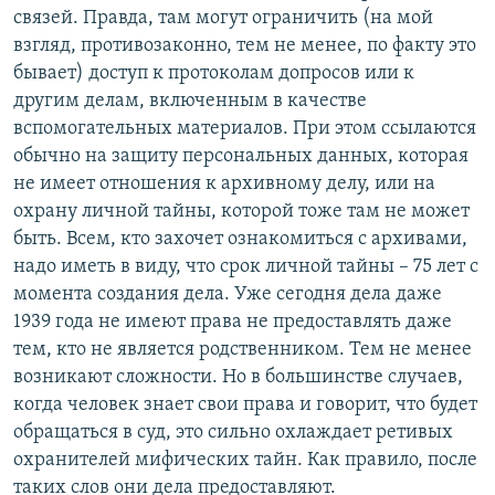
связей. Правда, там могут ограничить (на мой
взгляд, противозаконно, тем не менее, по факту это
бывает) доступ к протоколам допросов или к
другим делам, включенным в качестве
вспомогательных материалов. При этом ссылаются
обычно на защиту персональных данных, которая
не имеет отношения к архивному делу, или на
охрану личной тайны, которой тоже там не может
быть. Всем, кто захочет ознакомиться с архивами,
надо иметь в виду, что срок личной тайны – 75 лет с
момента создания дела. Уже сегодня дела даже
1939 года не имеют права не предоставлять даже
тем, кто не является родственником. Тем не менее
возникают сложности. Но в большинстве случаев,
когда человек знает свои права и говорит, что будет
обращаться в суд, это сильно охлаждает ретивых
охранителей мифических тайн. Как правило, после
таких слов они дела предоставляют.