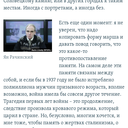
Соловецкому камню, или в других городах к таким
местам. Иногда с портретами, а иногда без.
Есть еще один момент: я не
уверен, что надо
копировать форму марша и
давать повод говорить, что
это какое-то
Ян Рачинский
противопоставление
памяти. На самом деле эти
памяти связаны между
собой, и если бы в 1937 году не было истреблено
полмиллиона мужчин призывного возраста, вполне
возможно, война имела бы совсем другое течение.
Трагедия первых лет войны – это продолжение,
следствие произвола кровавого режима, который
царил в стране. Но, безусловно, многим хочется, и
мне тоже, чтобы память о жертвах сталинизма, о