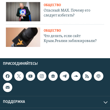
ОБЩЕСТВО
Опасный MAX. Почему его
следует избегать?
ОБЩЕСТВО
Что делать, если сайт
Крым.Реалии заблокировали?
ПРИСОЕДИНЯЙТЕСЬ!
ПОДДЕРЖКА