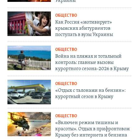
Украины
ОБЩЕСТВО
Как Россия «мотивирует»
крымских абитуриентов
поступать в вузы Украины
ОБЩЕСТВО
Война на пляжах и тотальный
контроль: главные вызовы
курортного сезона-2026 в Крыму
ОБЩЕСТВО
«Отдых с талонами на бензин»:
курортный сезон в Крыму
ОБЩЕСТВО
«Включен режим тишины и
красоты». Отдых в прифронтовом
Крыму без интернета и бензина