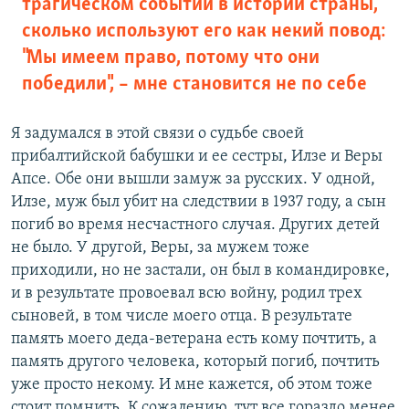
трагическом событии в истории страны,
сколько используют его как некий повод:
"Мы имеем право, потому что они
победили", – мне становится не по себе
Я задумался в этой связи о судьбе своей
прибалтийской бабушки и ее сестры, Илзе и Веры
Апсе. Обе они вышли замуж за русских. У одной,
Илзе, муж был убит на следствии в 1937 году, а сын
погиб во время несчастного случая. Других детей
не было. У другой, Веры, за мужем тоже
приходили, но не застали, он был в командировке,
и в результате провоевал всю войну, родил трех
сыновей, в том числе моего отца. В результате
память моего деда-ветерана есть кому почтить, а
память другого человека, который погиб, почтить
уже просто некому. И мне кажется, об этом тоже
стоит помнить. К сожалению, тут все гораздо менее