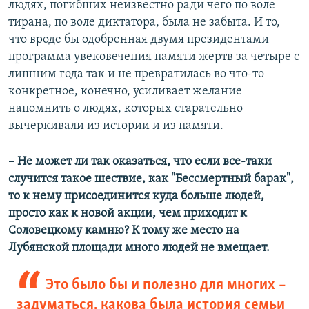
людях, погибших неизвестно ради чего по воле
тирана, по воле диктатора, была не забыта. И то,
что вроде бы одобренная двумя президентами
программа увековечения памяти жертв за четыре с
лишним года так и не превратилась во что-то
конкретное, конечно, усиливает желание
напомнить о людях, которых старательно
вычеркивали из истории и из памяти.
– Не может ли так оказаться, что если все-таки
случится такое шествие, как "Бессмертный барак",
то к нему присоединится куда больше людей,
просто как к новой акции, чем приходит к
Соловецкому камню? К тому же место на
Лубянской площади много людей не вмещает.
Это было бы и полезно для многих –
задуматься, какова была история семьи