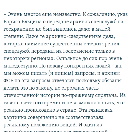
– Очень многое еще неизвестно. К сожалению, указ
Бориса Ельцина о передаче архивов спецслужб на
госхранение не был выполнен даже в малой
степени. Даже те архивно-следственные дела,
которые наименее существенны с точки зрения
спецслужб, переданы на госхранение только в
некоторых регионах. Остальное до сих пор очень
малодоступно. По поводу конкретных людей – да,
мы можем писать (и пишем) запросы, и архивы
ФСБ на эти запросы отвечают, поскольку обязаны
делать это по закону, но огромная часть
отечественной истории по-прежнему спрятана. Из
газет советского времени невозможно понять, что
реально происходило в стране. Эта глянцевая
картинка совершенно не соответствовала
реальному положению вещей. И один из