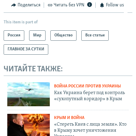
Поделиться
Читать без VPN
Follow us
This item is part of
Россия
Мир
Общество
Все статьи
ГЛАВНОЕ ЗА СУТКИ
ЧИТАЙТЕ ТАКЖЕ:
ВОЙНА РОССИИ ПРОТИВ УКРАИНЫ
Как Украина берет под контроль
«сухопутный коридор» в Крым
КРЫМ И ВОЙНА
«Стереть Киев с лица земли». Кто
в Крыму хочет уничтожения