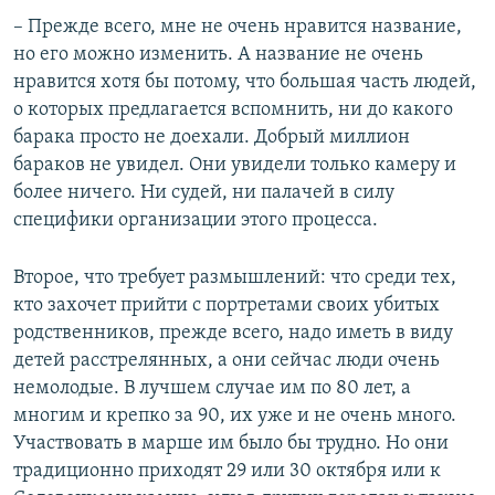
– Прежде всего, мне не очень нравится название,
но его можно изменить. А название не очень
нравится хотя бы потому, что большая часть людей,
о которых предлагается вспомнить, ни до какого
барака просто не доехали. Добрый миллион
бараков не увидел. Они увидели только камеру и
более ничего. Ни судей, ни палачей в силу
специфики организации этого процесса.
Второе, что требует размышлений: что среди тех,
кто захочет прийти с портретами своих убитых
родственников, прежде всего, надо иметь в виду
детей расстрелянных, а они сейчас люди очень
немолодые. В лучшем случае им по 80 лет, а
многим и крепко за 90, их уже и не очень много.
Участвовать в марше им было бы трудно. Но они
традиционно приходят 29 или 30 октября или к