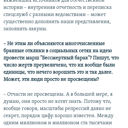
важнейших источников для отечественной
истории – внутренняя отчетность и переписка
спецслужб с разными ведомствами – может
существенно дополнить наши представления,
заполнить лакуны.
– Не этим ли объясняются многочисленные
бранные отклики в социальных сетях на идею
провести марш "Бессмертный барак"? Пишут, что
число жертв преувеличено, что их вообще были
единицы, что нечего ворошить это и так далее.
Может, эти люди просто не просвещены?
– Отчасти не просвещены. А в большей мере, я
думаю, они просто не хотят знать. Потому что,
вообще говоря, масштабы репрессий давно не
секрет, порядок цифр хорошо известен. Между
одним миллионом и миллионом ста тысячами