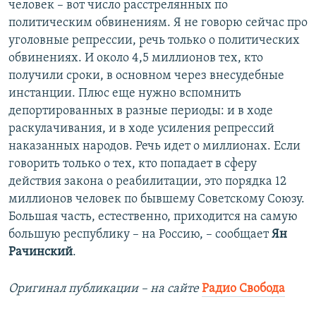
человек – вот число расстрелянных по
политическим обвинениям. Я не говорю сейчас про
уголовные репрессии, речь только о политических
обвинениях. И около 4,5 миллионов тех, кто
получили сроки, в основном через внесудебные
инстанции. Плюс еще нужно вспомнить
депортированных в разные периоды: и в ходе
раскулачивания, и в ходе усиления репрессий
наказанных народов. Речь идет о миллионах. Если
говорить только о тех, кто попадает в сферу
действия закона о реабилитации, это порядка 12
миллионов человек по бывшему Советскому Союзу.
Большая часть, естественно, приходится на самую
большую республику – на Россию, – сообщает
Ян
Рачинский
.
Оригинал публикации – на сайте
Радио Свобода