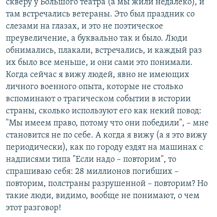
скверу у Большого театра (а мы жили недалеко), и
там встречались ветераны. Это был праздник со
слезами на глазах, и это не поэтическое
преувеличение, а буквально так и было. Люди
обнимались, плакали, встречались, и каждый раз
их было все меньше, и они сами это понимали.
Когда сейчас я вижу людей, явно не имеющих
личного военного опыта, которые не столько
вспоминают о трагическом событии в истории
страны, сколько используют его как некий повод:
"Мы имеем право, потому что они победили", – мне
становится не по себе. А когда я вижу (а я это вижу
периодически), как по городу ездят на машинах с
надписями типа "Если надо – повторим", то
спрашиваю себя: 28 миллионов погибших –
повторим, полстраны разрушенной – повторим? Но
такие люди, видимо, вообще не понимают, о чем
этот разговор!