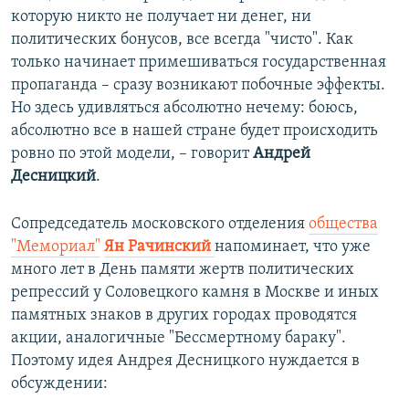
которую никто не получает ни денег, ни
политических бонусов, все всегда "чисто". Как
только начинает примешиваться государственная
пропаганда – сразу возникают побочные эффекты.
Но здесь удивляться абсолютно нечему: боюсь,
абсолютно все в нашей стране будет происходить
ровно по этой модели, – говорит
Андрей
Десницкий
.
Сопредседатель московского отделения
общества
"Мемориал"
Ян Рачинский
напоминает, что уже
много лет в День памяти жертв политических
репрессий у Соловецкого камня в Москве и иных
памятных знаков в других городах проводятся
акции, аналогичные "Бессмертному бараку".
Поэтому идея Андрея Десницкого нуждается в
обсуждении: