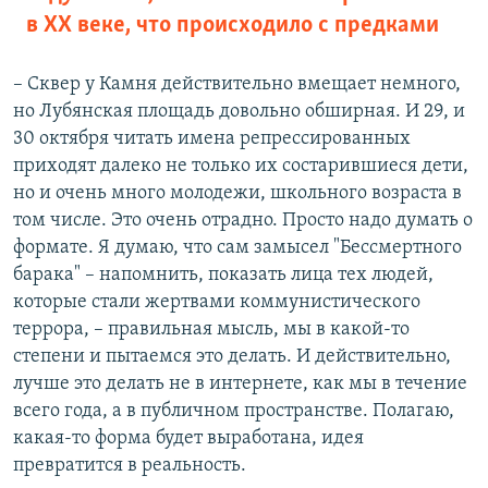
в XX веке, что происходило с предками
– Сквер у Камня действительно вмещает немного,
но Лубянская площадь довольно обширная. И 29, и
30 октября читать имена репрессированных
приходят далеко не только их состарившиеся дети,
но и очень много молодежи, школьного возраста в
том числе. Это очень отрадно. Просто надо думать о
формате. Я думаю, что сам замысел "Бессмертного
барака" – напомнить, показать лица тех людей,
которые стали жертвами коммунистического
террора, – правильная мысль, мы в какой-то
степени и пытаемся это делать. И действительно,
лучше это делать не в интернете, как мы в течение
всего года, а в публичном пространстве. Полагаю,
какая-то форма будет выработана, идея
превратится в реальность.