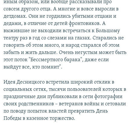
иным образом, или вообще рассказывали про
совсем другого отца. А многие и вовсе выросли в
детдомах. Они не гордились убитыми отцами и
дедами, в отличие от детей фронтовиков. А
выжившие не выходили встречаться к Большому
театру раз в год со слезами на глазах. Старались не
говорить об этом много, и народ старался об этом
забыть и жить дальше. Очень негустым может быть
этот поток "Бессмертного барака", даже если
выйдут все, кто помнит".
Идея Десницкого встретила широкий отклик в
социальных сетях, тысячи пользователей которых в
праздничные дни публиковали в сети фотографии
своих родственников – ветеранов войны и сетовали
по поводу попыток властей превратить День
Победы в казенное торжество.