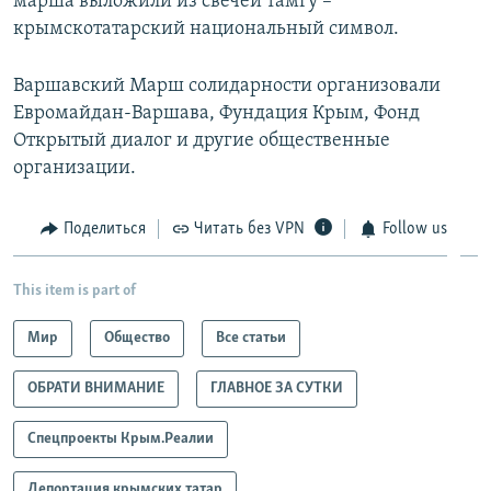
марша выложили из свечей тамгу –
крымскотатарский национальный символ.
Варшавский Марш солидарности организовали
Евромайдан-Варшава, Фундация Крым, Фонд
Открытый диалог и другие общественные
организации.
Поделиться
Читать без VPN
Follow us
This item is part of
Мир
Общество
Все статьи
ОБРАТИ ВНИМАНИЕ
ГЛАВНОЕ ЗА СУТКИ
Спецпроекты Крым.Реалии
Депортация крымских татар