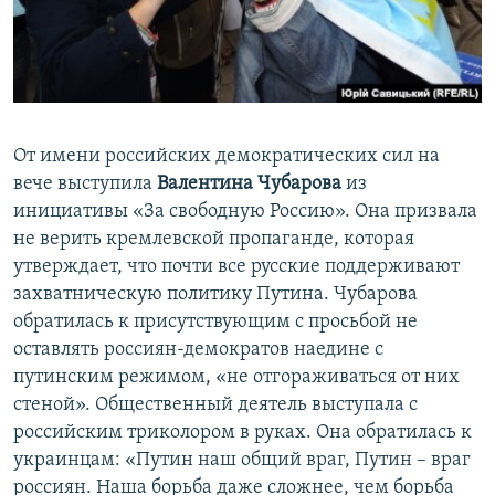
От имени российских демократических сил на
вече выступила
Валентина Чубарова
из
инициативы «За свободную Россию». Она призвала
не верить кремлевской пропаганде, которая
утверждает, что почти все русские поддерживают
захватническую политику Путина. Чубарова
обратилась к присутствующим с просьбой не
оставлять россиян-демократов наедине с
путинским режимом, «не отгораживаться от них
стеной». Общественный деятель выступала с
российским триколором в руках. Она обратилась к
украинцам: «Путин наш общий враг, Путин – враг
россиян. Наша борьба даже сложнее, чем борьба