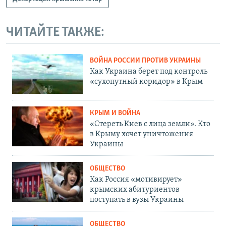
ЧИТАЙТЕ ТАКЖЕ:
ВОЙНА РОССИИ ПРОТИВ УКРАИНЫ
Как Украина берет под контроль
«сухопутный коридор» в Крым
КРЫМ И ВОЙНА
«Стереть Киев с лица земли». Кто
в Крыму хочет уничтожения
Украины
ОБЩЕСТВО
Как Россия «мотивирует»
крымских абитуриентов
поступать в вузы Украины
ОБЩЕСТВО