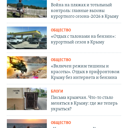
Война на пляжах и тотальный
контроль: главные вызовы
курортного сезона-2026 в Крыму
ОБЩЕСТВО
«Отдых с талонами на бензин»:
курортный сезон в Крыму
ОБЩЕСТВО
«Включен режим тишины и
красоты». Отдых в прифронтовом
Крыму без интернета и бензина
БЛОГИ
Письма крымчан. Что-то стало
меняться в Крыму: где же теперь
укрыться?
ОБЩЕСТВО