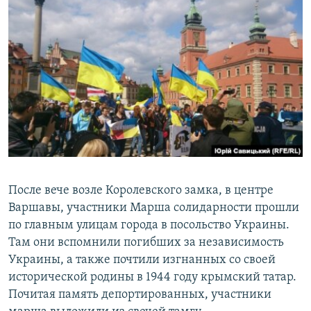
После вече возле Королевского замка, в центре
Варшавы, участники Марша солидарности прошли
по главным улицам города в посольство Украины.
Там они вспомнили погибших за независимость
Украины, а также почтили изгнанных со своей
исторической родины в 1944 году крымский татар.
Почитая память депортированных, участники