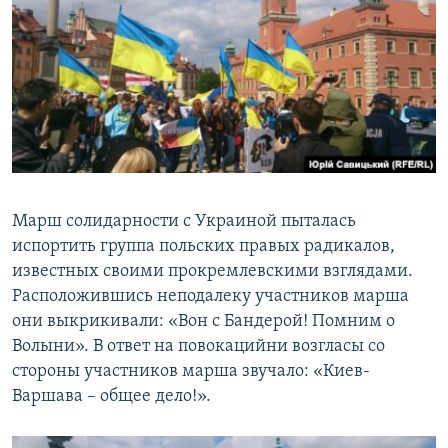
Марш солидарности с Украиной пыталась
испортить группа польских правых радикалов,
известных своими прокремлевскими взглядами.
Расположившись неподалеку участников марша
они выкрикивали: «Вон с Бандерой! Помним о
Волыни». В ответ на повокацийни возгласы со
стороны участников марша звучало: «Киев-
Варшава – общее дело!».