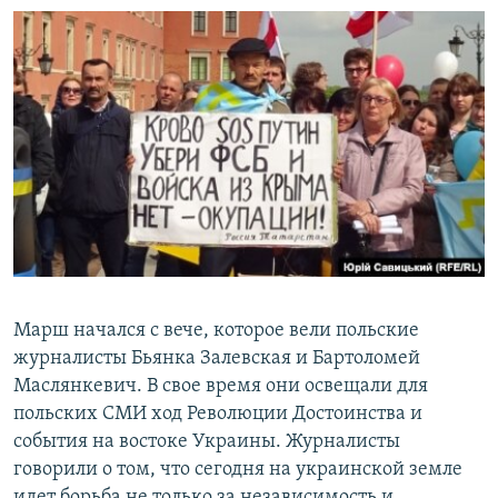
Марш начался с вече, которое вели польские
журналисты Бьянка Залевская и Бартоломей
Маслянкевич. В свое время они освещали для
польских СМИ ход Революции Достоинства и
события на востоке Украины. Журналисты
говорили о том, что сегодня на украинской земле
идет борьба не только за независимость и