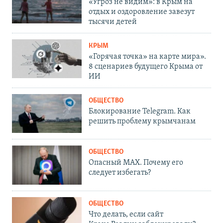
«Угроз не видим»: в Крым на
отдых и оздоровление завезут
тысячи детей
КРЫМ
«Горячая точка» на карте мира».
8 сценариев будущего Крыма от
ИИ
ОБЩЕСТВО
Блокирование Telegram. Как
решить проблему крымчанам
ОБЩЕСТВО
Опасный MAX. Почему его
следует избегать?
ОБЩЕСТВО
Что делать, если сайт