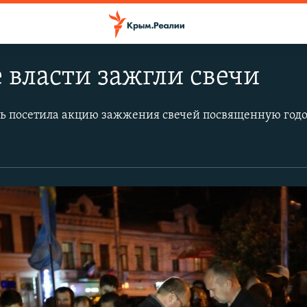
власти зажгли свечи