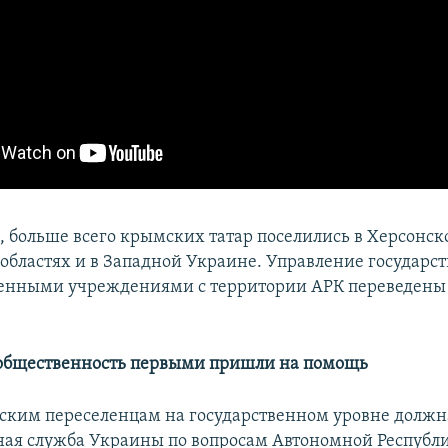
м, больше всего крымских татар поселились в Херсонск
областях и в Западной Украине. Управление государс
енными учреждениями с территории АРК переведены 
 общественность первыми пришли на помощь
ким переселенцам на государственном уровне должн
ная служба Украины по вопросам Автономной Республ