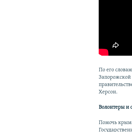
По его слова
Запорожской 
правительств
Херсон.
Волонтеры и
Помочь крымс
Государствен