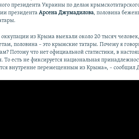
ого президента Украины по делам крымскотатарског
ии президента
Арсена Джумадилова
, половина бежен
атары.
 оккупации из Крыма выехали около 20 тысяч человек,
там, половина – это крымские татары. Почему я говорю
м? Потому что нет официальной статистики, в настоя
я. То есть не фиксируется национальная принадлежност
ется внутренне перемещенным из Крыма», – сообщил