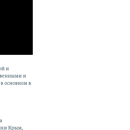
ой и
твенными и
в основном в
а
ики Крым,