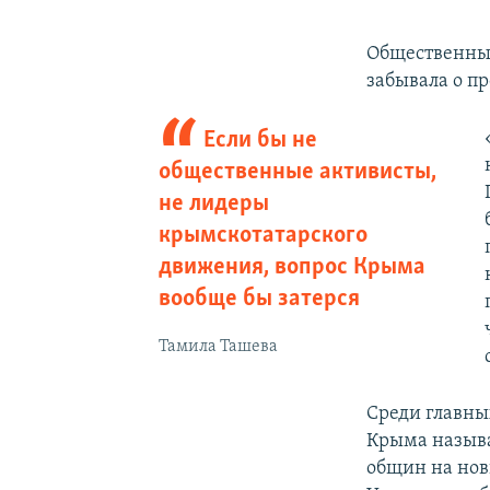
Общественные
забывала о п
Если бы не
общественные активисты,
не лидеры
крымскотатарского
движения, вопрос Крыма
вообще бы затерся
Тамила Ташева
Среди главны
Крыма называ
общин на нов