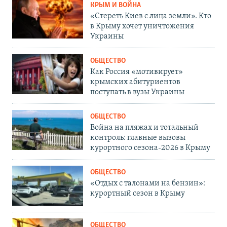
КРЫМ И ВОЙНА
«Стереть Киев с лица земли». Кто
в Крыму хочет уничтожения
Украины
ОБЩЕСТВО
Как Россия «мотивирует»
крымских абитуриентов
поступать в вузы Украины
ОБЩЕСТВО
Война на пляжах и тотальный
контроль: главные вызовы
курортного сезона-2026 в Крыму
ОБЩЕСТВО
«Отдых с талонами на бензин»:
курортный сезон в Крыму
ОБЩЕСТВО