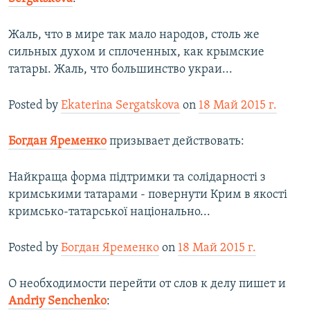
Жаль, что в мире так мало народов, столь же
сильных духом и сплоченных, как крымские
татары. Жаль, что большинство украи...
Posted by
Ekaterina Sergatskova
on
18 Май 2015 г.
Богдан Яременко
призывает действовать:
Найкраща форма підтримки та солідарності з
кримськими татарами - повернути Крим в якості
кримсько-татарської національно...
Posted by
Богдан Яременко
on
18 Май 2015 г.
О необходимости перейти от слов к делу пишет и
Andriy Senchenko
: