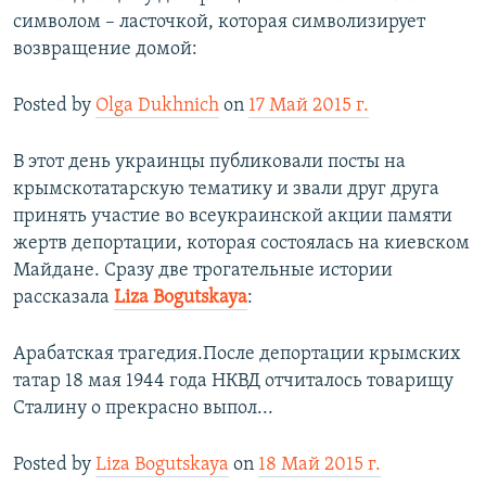
символом – ласточкой, которая символизирует
возвращение домой:
Posted by
Olga Dukhnich
on
17 Май 2015 г.
В этот день украинцы публиковали посты на
крымскотатарскую тематику и звали друг друга
принять участие во всеукраинской акции памяти
жертв депортации, которая состоялась на киевском
Майдане. Сразу две трогательные истории
рассказала
Liza Bogutskaya
:
Арабатская трагедия.После депортации крымских
татар 18 мая 1944 года НКВД отчиталось товарищу
Сталину о прекрасно выпол...
Posted by
Liza Bogutskaya
on
18 Май 2015 г.