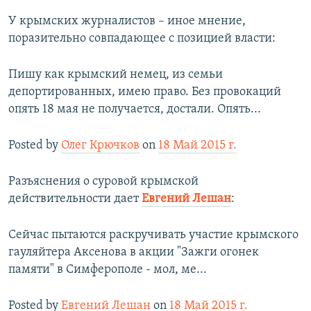
У крымских журналистов – иное мнение,
поразительно совпадающее с позицией власти:
Пишу как крымский немец, из семьи
депортированных, имею право. Без провокаций
опять 18 мая не получается, достали. Опять...
Posted by
Олег Крючков
on
18 Май 2015 г.
Разъяснения о суровой крымской
действительности дает
Евгений Лешан
:
Сейчас пытаются раскручивать участие крымского
гауляйтера Аксенова в акции "Зажги огонек
памяти" в Симферополе - мол, ме...
Posted by
Евгений Лешан
on
18 Май 2015 г.