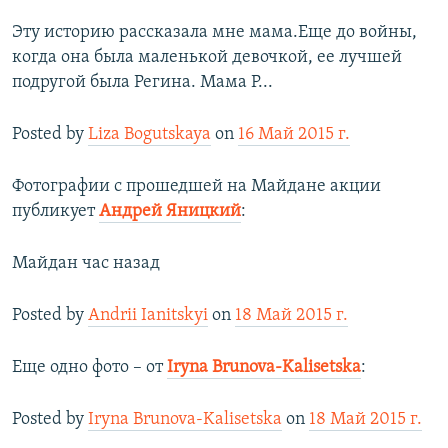
Эту историю рассказала мне мама.Еще до войны,
когда она была маленькой девочкой, ее лучшей
подругой была Регина. Мама Р...
Posted by
Liza Bogutskaya
on
16 Май 2015 г.
Фотографии с прошедшей на Майдане акции
публикует
Андрей Яницкий
:
Майдан час назад
Posted by
Andrii Ianitskyi
on
18 Май 2015 г.
Еще одно фото – от
Iryna Brunova-Kalisetska
:
Posted by
Iryna Brunova-Kalisetska
on
18 Май 2015 г.