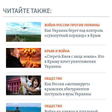
ЧИТАЙТЕ ТАКЖЕ:
ВОЙНА РОССИИ ПРОТИВ УКРАИНЫ
Как Украина берет под контроль
«сухопутный коридор» в Крым
КРЫМ И ВОЙНА
«Стереть Киев с лица земли». Кто
в Крыму хочет уничтожения
Украины
ОБЩЕСТВО
Как Россия «мотивирует»
крымских абитуриентов
поступать в вузы Украины
ОБЩЕСТВО
Война на пляжах и тотальный