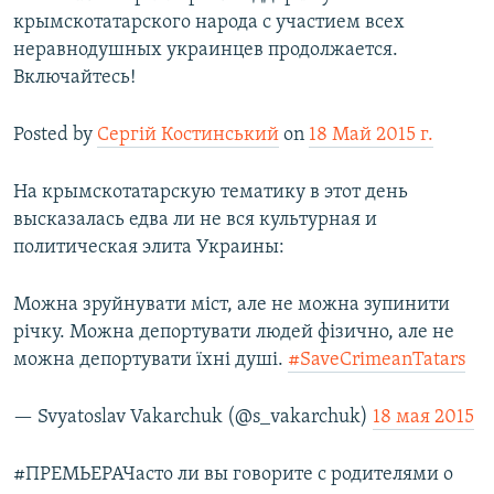
крымскотатарского народа с участием всех
неравнодушных украинцев продолжается.
Включайтесь!
Posted by
Сергій Костинський
on
18 Май 2015 г.
На крымскотатарскую тематику в этот день
высказалась едва ли не вся культурная и
политическая элита Украины:
Можна зруйнувати міст, але не можна зупинити
річку. Можна депортувати людей фізично, але не
можна депортувати їхні душі.
#SaveCrimeanTatars
— Svyatoslav Vakarchuk (@s_vakarchuk)
18 мая 2015
#ПРЕМЬЕРАЧасто ли вы говорите с родителями о