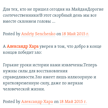
Для тех, кто не пришел сегодня на МайданДорогие
соотечественники!В этот скорбный день мы все
вместе склоняем головы ...
Posted by
Andriy Senchenko
on
18 Май 2015 г.
А
Александр Хара
уверен в том, что добро в конце
концов победит зло:
Горькие уроки истории нами извлечены.Теперь
нужны силы для восстановления
справедливости.Зло имеет лишь иллюзорную и
кратковременную силу, даже по меркам
человеческой жизни.
Posted by
Александр Хара
on
18 Май 2015 г.