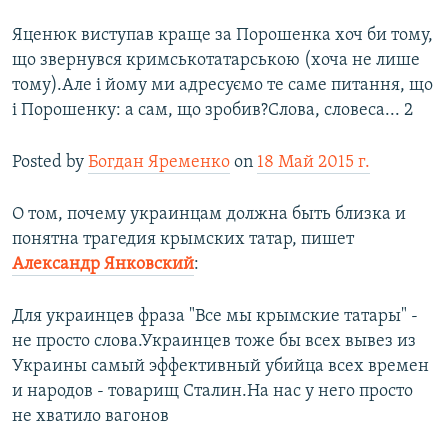
Яценюк виступав краще за Порошенка хоч би тому,
що звернувся кримськотатарською (хоча не лише
тому).Але і йому ми адресуємо те саме питання, що
і Порошенку: а сам, що зробив?Слова, словеса... 2
Posted by
Богдан Яременко
on
18 Май 2015 г.
О том, почему украинцам должна быть близка и
понятна трагедия крымских татар, пишет
Александр Янковский
:
Для украинцев фраза "Все мы крымские татары" -
не просто слова.Украинцев тоже бы всех вывез из
Украины самый эффективный убийца всех времен
и народов - товарищ Сталин.На нас у него просто
не хватило вагонов