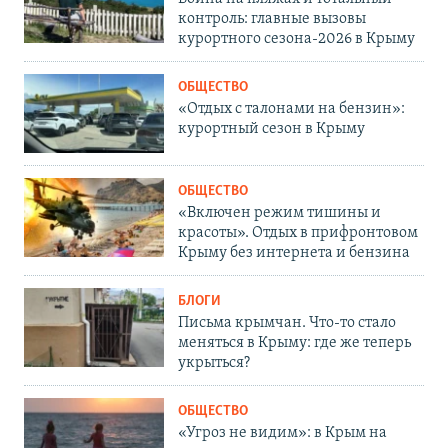
контроль: главные вызовы
курортного сезона-2026 в Крыму
ОБЩЕСТВО
«Отдых с талонами на бензин»:
курортный сезон в Крыму
ОБЩЕСТВО
«Включен режим тишины и
красоты». Отдых в прифронтовом
Крыму без интернета и бензина
БЛОГИ
Письма крымчан. Что-то стало
меняться в Крыму: где же теперь
укрыться?
ОБЩЕСТВО
«Угроз не видим»: в Крым на