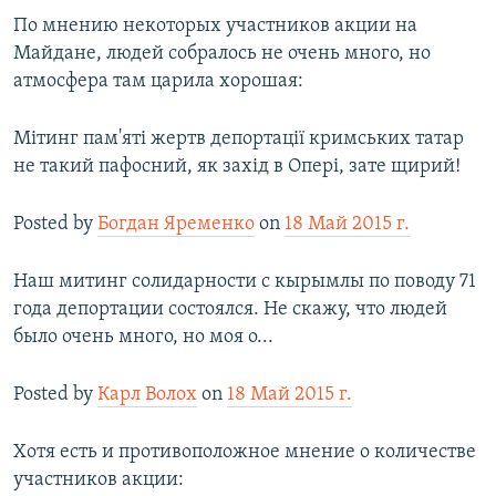
По мнению некоторых участников акции на
Майдане, людей собралось не очень много, но
атмосфера там царила хорошая:
Мітинг пам'яті жертв депортації кримських татар
не такий пафосний, як захід в Опері, зате щирий!
Posted by
Богдан Яременко
on
18 Май 2015 г.
Наш митинг солидарности с кырымлы по поводу 71
года депортации состоялся. Не скажу, что людей
было очень много, но моя о...
Posted by
Карл Волох
on
18 Май 2015 г.
Хотя есть и противоположное мнение о количестве
участников акции: