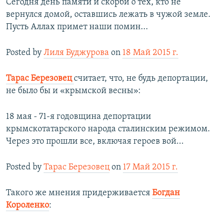
Сегодня день памяти и скорби о тех, кто не
вернулся домой, оставшись лежать в чужой земле.
Пусть Аллах примет наши помин...
Posted by
Лиля Буджурова
on
18 Май 2015 г.
Тарас Березовец
считает, что, не будь депортации,
не было бы и «крымской весны»:
18 мая - 71-я годовщина депортации
крымскотатарского народа сталинским режимом.
Через это прошли все, включая героев вой...
Posted by
Тарас Березовец
on
17 Май 2015 г.
Такого же мнения придерживается
Богдан
Короленко
: