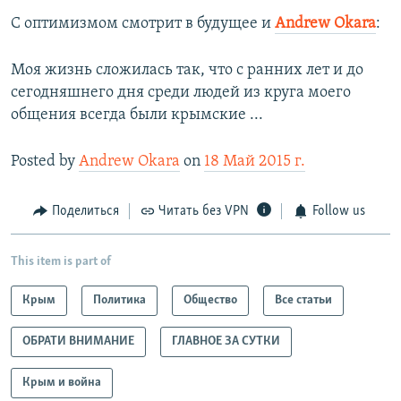
С оптимизмом смотрит в будущее и
Andrew Okara
:
Моя жизнь сложилась так, что с ранних лет и до
сегодняшнего дня среди людей из круга моего
общения всегда были крымские ...
Posted by
Andrew Okara
on
18 Май 2015 г.
Поделиться
Читать без VPN
Follow us
This item is part of
Крым
Политика
Общество
Все статьи
ОБРАТИ ВНИМАНИЕ
ГЛАВНОЕ ЗА СУТКИ
Крым и война