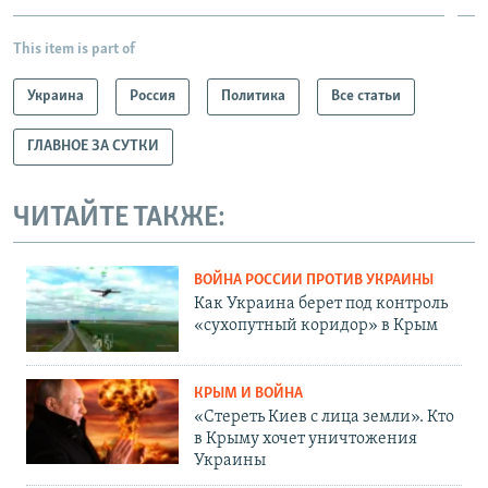
This item is part of
Украина
Россия
Политика
Все статьи
ГЛАВНОЕ ЗА СУТКИ
ЧИТАЙТЕ ТАКЖЕ:
ВОЙНА РОССИИ ПРОТИВ УКРАИНЫ
Как Украина берет под контроль
«сухопутный коридор» в Крым
КРЫМ И ВОЙНА
«Стереть Киев с лица земли». Кто
в Крыму хочет уничтожения
Украины