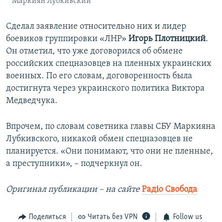
Маркиян Лубкивский
Сделал заявление относительно них и лидер
боевиков группировки «ЛНР»
Игорь Плотницкий
.
Он отметил, что уже договорился об обмене
российских спецназовцев на пленных украинских
военных. По его словам, договоренность была
достигнута через украинского политика Виктора
Медведчука.
Впрочем, по словам советника главы СБУ Маркияна
Лубкивского, никакой обмен спецназовцев не
планируется. «Они понимают, что они не пленные,
а преступники», – подчеркнул он.
Оригинал публикации – на сайте
Радіо Свобода
Поделиться
Читать без VPN
Follow us