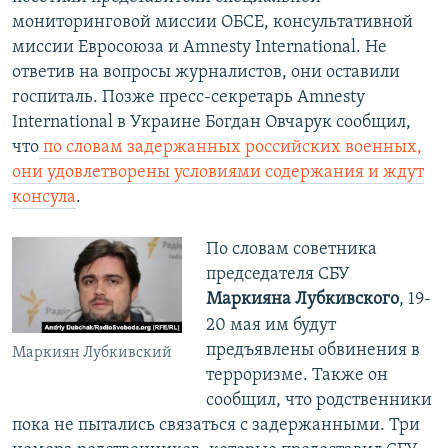
мониторинговой миссии ОБСЕ, консультативной
миссии Евросоюза и Amnesty International. Не
ответив на вопросы журналистов, они оставили
госпиталь. Позже пресс-секретарь Amnesty
International в Украине Богдан Овчарук сообщил,
что
по словам задержанных российских военных,
они удовлетворены условиями содержания и ждут
консула
.
По словам советника
председателя СБУ
Маркияна Лубкивского
, 19-
20 мая им будут
предъявлены обвинения в
Маркиян Лубкивский
терроризме. Также он
сообщил, что родственники
пока не пытались связаться с задержанными. Три