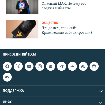
Опасный MAX. Почему его
следует избегать?
ОБЩЕСТВО
Что делать, если сайт
Крым.Реалии заблокировали?
ПРИСОЕДИНЯЙТЕСЬ!
ПОДДЕРЖКА
ИНФО