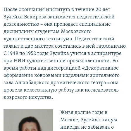
После окончания института в течение 20 лет
Зулейха Бекирова занимается педагогической
деятельностью – она преподает специальные
дисциплины студентам Московского
художественного техникума. Педагогический
талант и дар мастера сочетались в ней гармонично.
С 1949 по 1952 годы Зулейха учится в аспирантуре
при НИИ художественной промышленности. Во
время работы над диссертацией «Декоративное
оформление ковровыми изделиями зрительного
зала Ашхабадского драматического театра» она
провела колоссальную работу как исследователь
коврового искусства.
Живя долгие годы в
Москве, Зулейха-ханум
никогда не забывала о