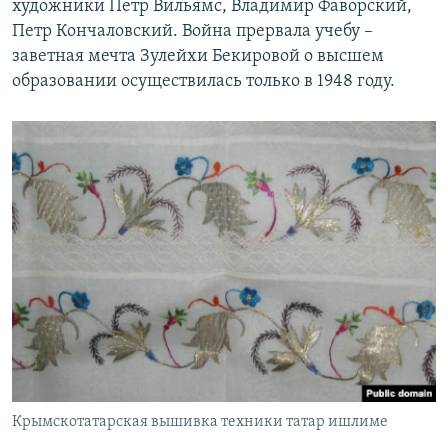
художники Петр Вильямс, Владимир Фаворский,
Петр Кончаловский. Война прервала учебу –
заветная мечта Зулейхи Бекировой о высшем
образовании осуществилась только в 1948 году.
Крымскотатарская вышивка техники татар ишлиме