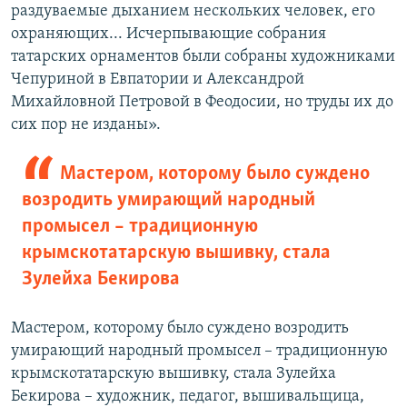
раздуваемые дыханием нескольких человек, его
охраняющих... Исчерпывающие собрания
татарских орнаментов были собраны художниками
Чепуриной в Евпатории и Александрой
Михайловной Петровой в Феодосии, но труды их до
сих пор не изданы».
Мастером, которому было суждено
возродить умирающий народный
промысел – традиционную
крымскотатарскую вышивку, стала
Зулейха Бекирова
Мастером, которому было суждено возродить
умирающий народный промысел – традиционную
крымскотатарскую вышивку, стала Зулейха
Бекирова – художник, педагог, вышивальщица,