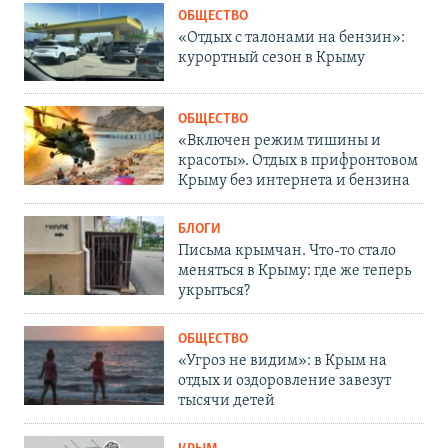
ОБЩЕСТВО
«Отдых с талонами на бензин»:
курортный сезон в Крыму
ОБЩЕСТВО
«Включен режим тишины и
красоты». Отдых в прифронтовом
Крыму без интернета и бензина
БЛОГИ
Письма крымчан. Что-то стало
меняться в Крыму: где же теперь
укрыться?
ОБЩЕСТВО
«Угроз не видим»: в Крым на
отдых и оздоровление завезут
тысячи детей