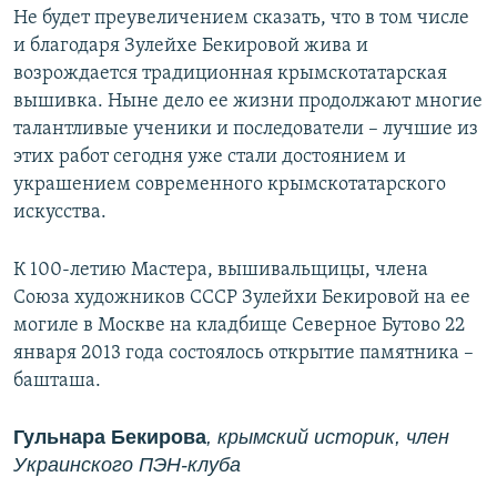
Не будет преувеличением сказать, что в том числе
и благодаря Зулейхе Бекировой жива и
возрождается традиционная крымскотатарская
вышивка. Ныне дело ее жизни продолжают многие
талантливые ученики и последователи – лучшие из
этих работ сегодня уже стали достоянием и
украшением современного крымскотатарского
искусства.
К 100-летию Мастера, вышивальщицы, члена
Союза художников СССР Зулейхи Бекировой на ее
могиле в Москве на кладбище Северное Бутово 22
января 2013 года состоялось открытие памятника –
башташа.
Гульнара Бекирова
, крымский историк, член
Украинского ПЭН-клуба