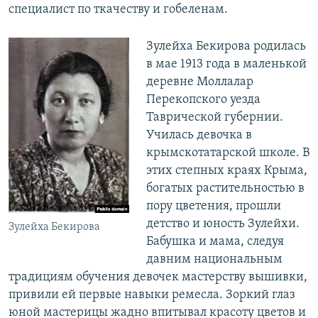
специалист по ткачеству и гобеленам.
Зулейха Бекирова родилась
в мае 1913 года в маленькой
деревне Моллалар
Перекопского уезда
Таврической губернии.
Училась девочка в
крымскотатарской школе. В
этих степных краях Крыма,
богатых растительностью в
пору цветения, прошли
детство и юность Зулейхи.
Зулейха Бекирова
Бабушка и мама, следуя
давним национальным
традициям обучения девочек мастерству вышивки,
привили ей первые навыки ремесла. Зоркий глаз
юной мастерицы жадно впитывал красоту цветов и