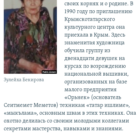
своих корнях и о родине. В
1990 году по приглашению
Крымскотатарского
культурного центра она
приехала в Крым. Здесь
знаменитая художница
обучила группу из
двенадцати девушек на
курсах по возрождению
национальной вышивки,
Зулейха Бекирова
организованных на базе
малого предприятия
«Орьнек» (основатель
Сеитмемет Меметов) техникам «татар ишлиме»,
«мыкълама», основным швам в этих техниках. Она
охотно делилась со своими молодыми коллегами
секретами мастерства, навыками и знаниями.