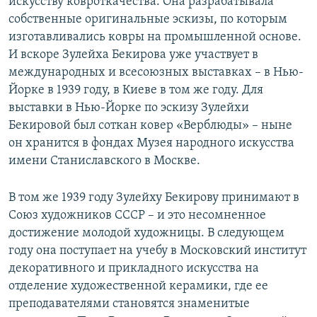
искусству ковроткачества. Она разрабатывала
собственные оригинальные эскизы, по которым
изготавливались ковры на промышленной основе.
И вскоре Зулейха Бекирова уже участвует в
международных и всесоюзных выставках – в Нью-
Йорке в 1939 году, в Киеве в том же году. Для
выставки в Нью-Йорке по эскизу Зулейхи
Бекировой был соткан ковер «Верблюды» – ныне
он хранится в фондах Музея народного искусства
имени Станиславского в Москве.
В том же 1939 году Зулейху Бекирову принимают в
Союз художников СССР – и это несомненное
достижение молодой художницы. В следующем
году она поступает на учебу в Московский институт
декоративного и прикладного искусства на
отделение художественной керамики, где ее
преподавателями становятся знаменитые