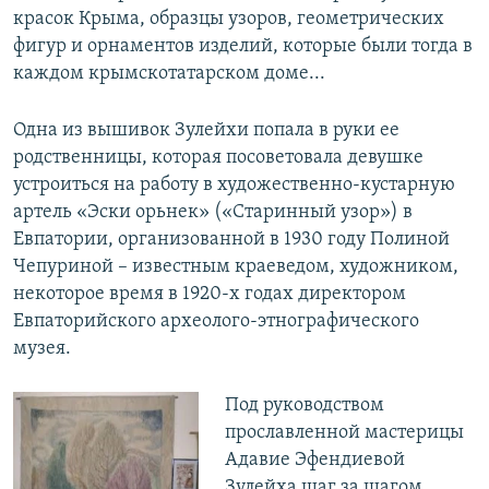
красок Крыма, образцы узоров, геометрических
фигур и орнаментов изделий, которые были тогда в
каждом крымскотатарском доме...
Одна из вышивок Зулейхи попала в руки ее
родственницы, которая посоветовала девушке
устроиться на работу в художественно-кустарную
артель «Эски орьнек» («Старинный узор») в
Евпатории, организованной в 1930 году Полиной
Чепуриной – известным краеведом, художником,
некоторое время в 1920-х годах директором
Евпаторийского археолого-этнографического
музея.
Под руководством
прославленной мастерицы
Адавие Эфендиевой
Зулейха шаг за шагом