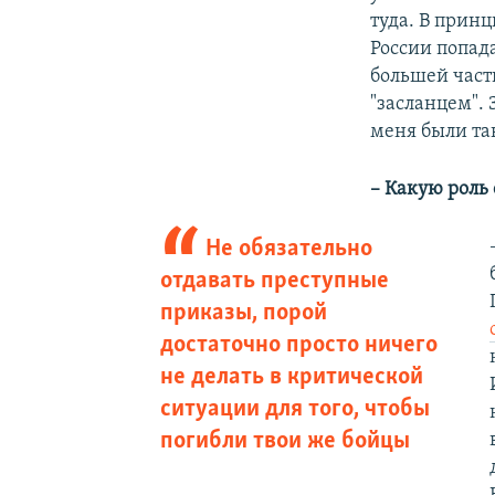
туда. В прин
России попада
большей части
"засланцем". 
меня были та
– Какую роль
Не обязательно
отдавать преступные
приказы, порой
достаточно просто ничего
не делать в критической
ситуации для того, чтобы
погибли твои же бойцы