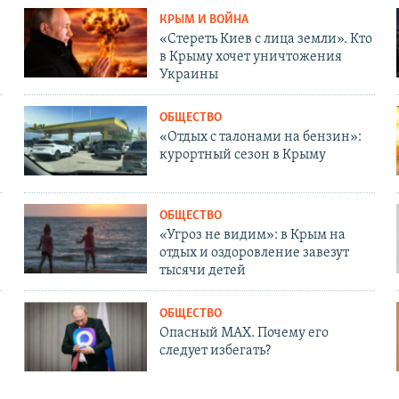
КРЫМ И ВОЙНА
«Стереть Киев с лица земли». Кто
в Крыму хочет уничтожения
Украины
ОБЩЕСТВО
«Отдых с талонами на бензин»:
курортный сезон в Крыму
ОБЩЕСТВО
«Угроз не видим»: в Крым на
отдых и оздоровление завезут
тысячи детей
ОБЩЕСТВО
Опасный MAX. Почему его
следует избегать?