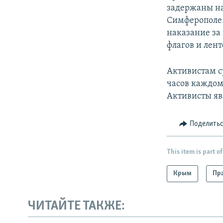
задержаны на
Симферополе.
наказание за
флагов и лен
Активистам с
часов каждом
Активисты яв
Поделить
This item is part of
Крым
Пра
ЧИТАЙТЕ ТАКЖЕ: