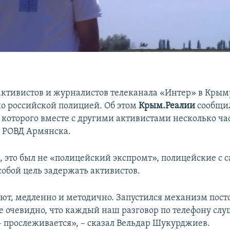
ктивистов и журналистов телеканала «Интер» в Крыму
о российской полицией. Об этом
Крым.Реалии
сообщил
которого вместе с другими активистами несколько ча
 РОВД Армянска.
, это был не «полицейский экспромт», полицейские с 
собой цель задержать активистов.
т, медленно и методично. Запустился механизм пост
е очевидно, что каждый наш разговор по телефону слуш
 прослеживается», – сказал Вельдар Шукурджиев.