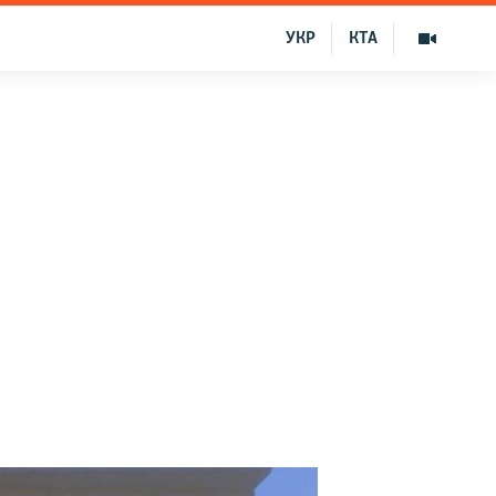
УКР
КТА