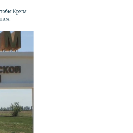
 чтобы Крым
нам.