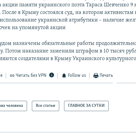
 акции памяти украинского поэта Тараса Шевченко 9 
 После в Крыму состоялся суд, на котором активистам
 использование украинской атрибутики – наличие жел
точек на упомянутой акции
удом назначены обязательные работы продолжительн
у. Потом наказание заменили штрафом в 10 тысяч руб
ляются создателями в Крыму Украинского культурного
ся
Читать без VPN
Follow us
Печать
ва человека
Все статьи
ГЛАВНОЕ ЗА СУТКИ