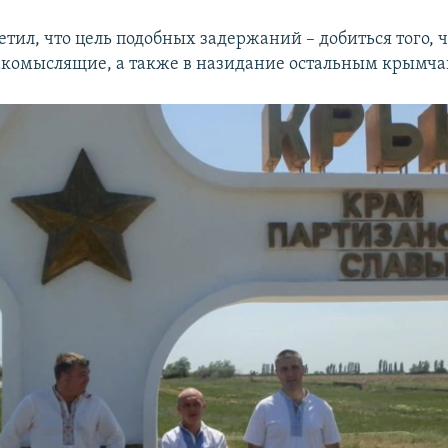
етил, что цель подобных задержаний – добиться того,
комыслящие, а также в назидание остальным крымча