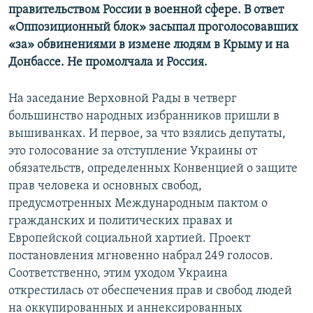
правительством России в военной сфере. В ответ
«Оппозиционный блок» засыпал проголосовавших
«за» обвинениями в измене людям в Крыму и на
Донбассе. Не промолчала и Россия.
На заседание Верховной Рады в четверг
большинство народных избранников пришли в
вышиванках. И первое, за что взялись депутаты,
это голосование за отступление Украины от
обязательств, определенных Конвенцией о защите
прав человека и основных свобод,
предусмотренных Международным пактом о
гражданских и политических правах и
Европейской социальной хартией. Проект
постановления мгновенно набрал 249 голосов.
Соответственно, этим уходом Украина
открестилась от обеспечения прав и свобод людей
на оккупированных и аннексированных