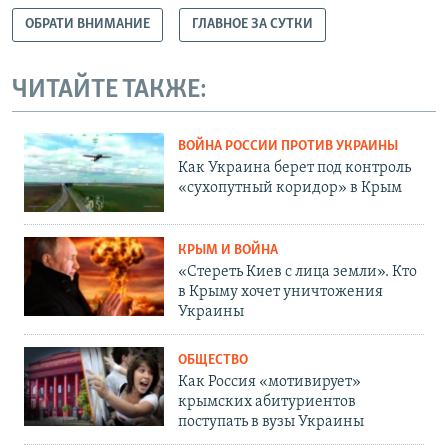
ОБРАТИ ВНИМАНИЕ
ГЛАВНОЕ ЗА СУТКИ
ЧИТАЙТЕ ТАКЖЕ:
ВОЙНА РОССИИ ПРОТИВ УКРАИНЫ
Как Украина берет под контроль
«сухопутный коридор» в Крым
КРЫМ И ВОЙНА
«Стереть Киев с лица земли». Кто
в Крыму хочет уничтожения
Украины
ОБЩЕСТВО
Как Россия «мотивирует»
крымских абитуриентов
поступать в вузы Украины