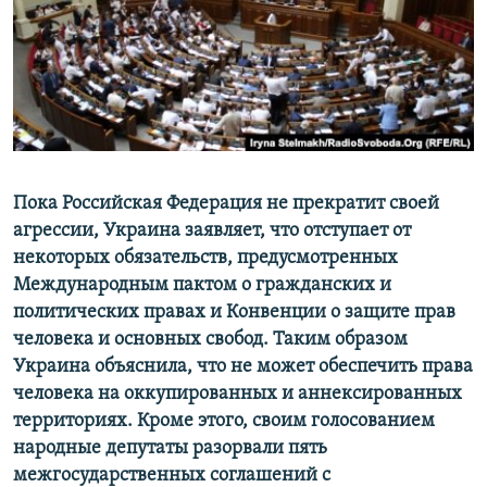
ПРИСОЕДИНЯЙТЕСЬ!
ПОБЕДИТЕЛЕЙ НЕ СУДЯТ?
КРЫМ.НЕПОКОРЕННЫЙ
ELIFBE
УКРАИНСКАЯ ПРОБЛЕМА КРЫМА
Все сайты RFE/RL
Пока Российская Федерация не прекратит своей
агрессии, Украина заявляет, что отступает от
некоторых обязательств, предусмотренных
Международным пактом о гражданских и
политических правах и Конвенции о защите прав
человека и основных свобод. Таким образом
Украина объяснила, что не может обеспечить права
человека на оккупированных и аннексированных
территориях. Кроме этого, своим голосованием
народные депутаты разорвали пять
межгосударственных соглашений с