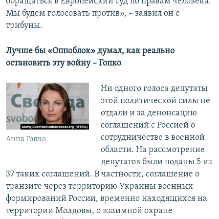
обращаться в Европейский суд по правам человека.
Мы будем голосовать против», – заявил он с
трибуны.
Лучше бы «Оппоблок» думал, как реально
остановить эту войну – Гопко
Ни одного голоса депутаты
этой политической силы не
отдали и за денонсацию
соглашений с Россией о
сотрудничестве в военной
Анна Гопко
области. На рассмотрение
депутатов были поданы 5 из
37 таких соглашений. В частности, соглашение о
транзите через территорию Украины военных
формирований России, временно находящихся на
территории Молдовы, о взаимной охране