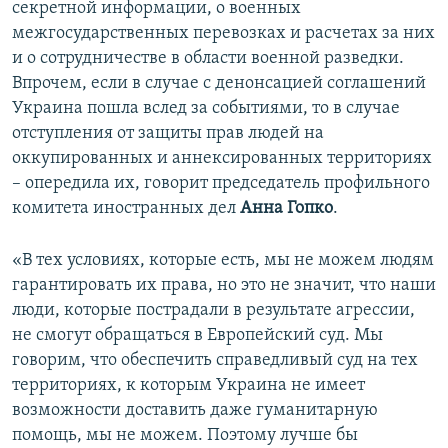
секретной информации, о военных
межгосударственных перевозках и расчетах за них
и о сотрудничестве в области военной разведки.
Впрочем, если в случае с денонсацией соглашений
Украина пошла вслед за событиями, то в случае
отступления от защиты прав людей на
оккупированных и аннексированных территориях
– опередила их, говорит председатель профильного
комитета иностранных дел
Анна Гопко
.
«В тех условиях, которые есть, мы не можем людям
гарантировать их права, но это не значит, что наши
люди, которые пострадали в результате агрессии,
не смогут обращаться в Европейский суд. Мы
говорим, что обеспечить справедливый суд на тех
территориях, к которым Украина не имеет
возможности доставить даже гуманитарную
помощь, мы не можем. Поэтому лучше бы