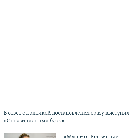
В ответ с критикой постановления сразу выступил
«Оппозиционный блок».
«Мы не от Конвенции