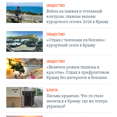
ОБЩЕСТВО
Война на пляжах и тотальный
контроль: главные вызовы
курортного сезона-2026 в Крыму
ОБЩЕСТВО
«Отдых с талонами на бензин»:
курортный сезон в Крыму
ОБЩЕСТВО
«Включен режим тишины и
красоты». Отдых в прифронтовом
Крыму без интернета и бензина
БЛОГИ
Письма крымчан. Что-то стало
меняться в Крыму: где же теперь
укрыться?