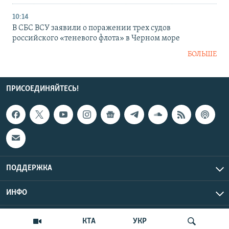
10:14
В СБС ВСУ заявили о поражении трех судов
российского «теневого флота» в Черном море
БОЛЬШЕ
ПРИСОЕДИНЯЙТЕСЬ!
ПОДДЕРЖКА
ИНФО
UTC+3
Copyright Крым.Реалии, 2026 | Все права защищены.
КТА
УКР