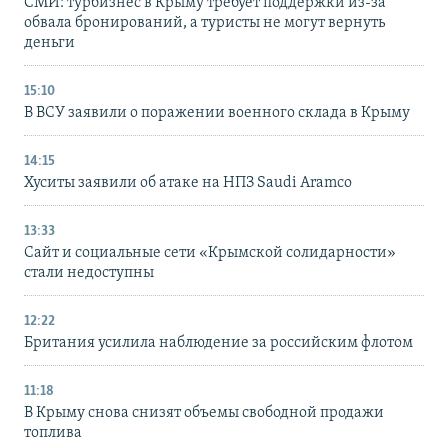
СМИ: турбизнес в Крыму требует поддержки из-за
обвала бронирований, а туристы не могут вернуть
деньги
15:10
В ВСУ заявили о поражении военного склада в Крыму
14:15
Хуситы заявили об атаке на НПЗ Saudi Aramco
13:33
Сайт и социальные сети «Крымской солидарности»
стали недоступны
12:22
Британия усилила наблюдение за российским флотом
11:18
В Крыму снова снизят объемы свободной продажи
топлива