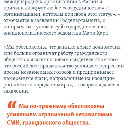
международных организаций
»
в России и
криминализирует любое
«
сотрудничество
»
с
организациями, которым присвоен этот статус», –
отмечается в заявлении Госдепартамента, с
которым выступила в субботупредставитель
внешнеполитического ведомства Мари Харф.
«Мы обеспокоены, что данные новые полномочия
еще больше ограничат работу гражданского
общества и являются новым свидетельством того,
что российское правительство усиливает репрессии
против независимых голосов и предпринимает
намеренные шаги, направленные на изоляцию
российского народа от мира», – говорится далее в
заявлении.
Мы по-прежнему обеспокоены
усилением ограничений независимых
СМИ, гражданского общества,