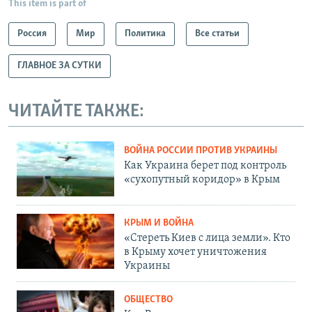
This item is part of
Россия
Мир
Политика
Все статьи
ГЛАВНОЕ ЗА СУТКИ
ЧИТАЙТЕ ТАКЖЕ:
ВОЙНА РОССИИ ПРОТИВ УКРАИНЫ
Как Украина берет под контроль
«сухопутный коридор» в Крым
КРЫМ И ВОЙНА
«Стереть Киев с лица земли». Кто
в Крыму хочет уничтожения
Украины
ОБЩЕСТВО