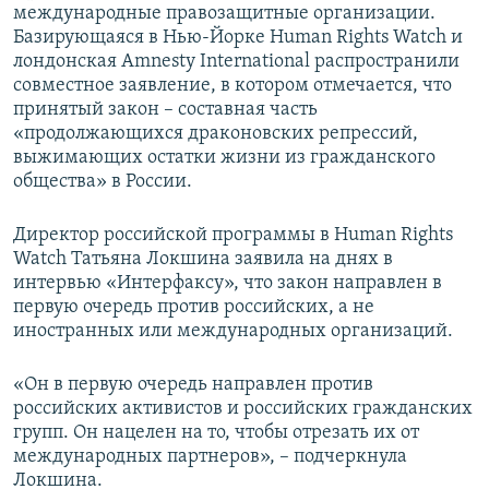
международные правозащитные организации.
Базирующаяся в Нью-Йорке Human Rights Watch и
лондонская Amnesty International распространили
совместное заявление, в котором отмечается, что
принятый закон – составная часть
«продолжающихся драконовских репрессий,
выжимающих остатки жизни из гражданского
общества» в России.
Директор российской программы в Human Rights
Watch Татьяна Локшина заявила на днях в
интервью «Интерфаксу», что закон направлен в
первую очередь против российских, а не
иностранных или международных организаций.
«Он в первую очередь направлен против
российских активистов и российских гражданских
групп. Он нацелен на то, чтобы отрезать их от
международных партнеров», – подчеркнула
Локшина.