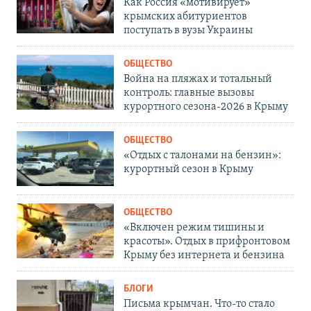
Как Россия «мотивирует»
крымских абитуриентов
поступать в вузы Украины
ОБЩЕСТВО
Война на пляжах и тотальный
контроль: главные вызовы
курортного сезона-2026 в Крыму
ОБЩЕСТВО
«Отдых с талонами на бензин»:
курортный сезон в Крыму
ОБЩЕСТВО
«Включен режим тишины и
красоты». Отдых в прифронтовом
Крыму без интернета и бензина
БЛОГИ
Письма крымчан. Что-то стало