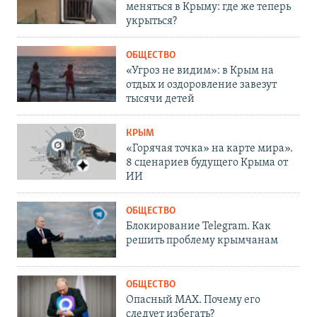
меняться в Крыму: где же теперь
укрыться?
ОБЩЕСТВО
«Угроз не видим»: в Крым на
отдых и оздоровление завезут
тысячи детей
КРЫМ
«Горячая точка» на карте мира».
8 сценариев будущего Крыма от
ИИ
ОБЩЕСТВО
Блокирование Telegram. Как
решить проблему крымчанам
ОБЩЕСТВО
Опасный MAX. Почему его
следует избегать?