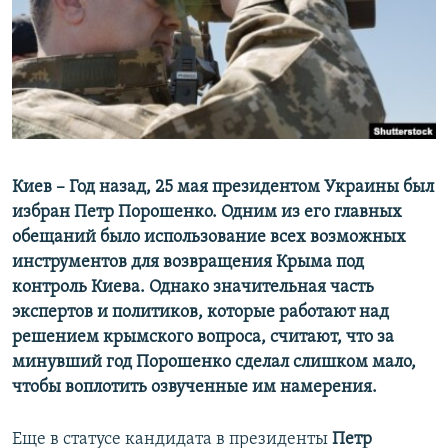
ПРИСОЕДИНЯЙТЕСЬ!
ПОБЕДИТЕЛЕЙ НЕ СУДЯТ?
КРЫМ.НЕПОКОРЕННЫЙ
ELIFBE
УКРАИНСКАЯ ПРОБЛЕМА КРЫМА
Все сайты RFE/RL
Киев – Год назад, 25 мая президентом Украины был
избран Петр Порошенко. Одним из его главных
обещаний было использование всех возможных
инструментов для возвращения Крыма под
контроль Киева. Однако значительная часть
экспертов и политиков, которые работают над
решением крымского вопроса, считают, что за
минувший год Порошенко сделал слишком мало,
чтобы воплотить озвученные им намерения.
Еще в статусе кандидата в президенты
Петр