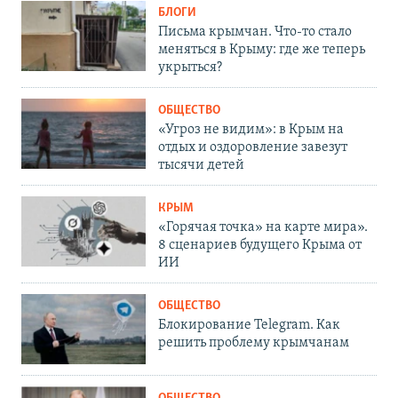
БЛОГИ
Письма крымчан. Что-то стало
меняться в Крыму: где же теперь
укрыться?
ОБЩЕСТВО
«Угроз не видим»: в Крым на
отдых и оздоровление завезут
тысячи детей
КРЫМ
«Горячая точка» на карте мира».
8 сценариев будущего Крыма от
ИИ
ОБЩЕСТВО
Блокирование Telegram. Как
решить проблему крымчанам