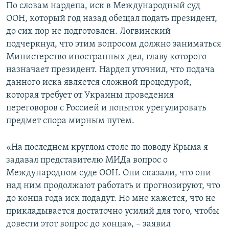
По словам нардепа, иск в Международный суд
ООН, который год назад обещал подать президент,
до сих пор не подготовлен. Логвинский
подчеркнул, что этим вопросом должно заниматься
Министерство иностранных дел, главу которого
назначает президент. Нардеп уточнил, что подача
данного иска является сложной процедурой,
которая требует от Украины проведения
переговоров с Россией и попыток урегулировать
предмет спора мирным путем.
«На последнем круглом столе по поводу Крыма я
задавал представителю МИДа вопрос о
Международном суде ООН. Они сказали, что они
над ним продолжают работать и прогнозируют, что
до конца года иск подадут. Но мне кажется, что не
прикладывается достаточно усилий для того, чтобы
довести этот вопрос до конца», – заявил