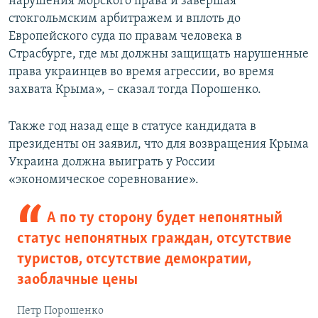
нарушения морского права и завершая
стокгольмским арбитражем и вплоть до
Европейского суда по правам человека в
Страсбурге, где мы должны защищать нарушенные
права украинцев во время агрессии, во время
захвата Крыма», – сказал тогда Порошенко.
Также год назад еще в статусе кандидата в
президенты он заявил, что для возвращения Крыма
Украина должна выиграть у России
«экономическое соревнование».
А по ту сторону будет непонятный
статус непонятных граждан, отсутствие
туристов, отсутствие демократии,
заоблачные цены
Петр Порошенко