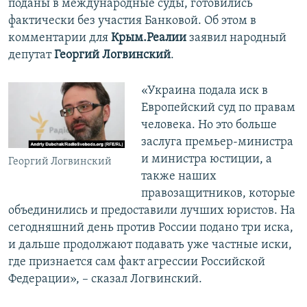
поданы в международные суды, готовились
фактически без участия Банковой. Об этом в
комментарии для
Крым.Реалии
заявил народный
депутат
Георгий Логвинский
.
«Украина подала иск в
Европейский суд по правам
человека. Но это больше
заслуга премьер-министра
и министра юстиции, а
Георгий Логвинский
также наших
правозащитников, которые
объединились и предоставили лучших юристов. На
сегодняшний день против России подано три иска,
и дальше продолжают подавать уже частные иски,
где признается сам факт агрессии Российской
Федерации», – сказал Логвинский.