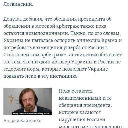
Логвинский.
Депутат добавил, что обещания президента об
обращении в морской арбитраж также пока
остаются невыполненными. Также, по его словам,
Украина не пыталась оспорить аннексию Крыма и
потребовать возмещения ущерба от России в
Стокгольмском арбитраже. Логвинский объясняет
это тем, что ни один договор Украины и России не
содержит норм, которые позволяют Украине
подавать иски в эту инстанцию.
Пока остаются
невыполненными и те
обещания президента,
которые касаются
нарушения Россией
Андрей Клименко
морского международного