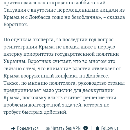
критиковался как откровенно лоббистский.
Ситуация с внутренне перемещенными лицами из
Крыма и с Донбасса тоже не безоблачна», – сказала
Воротнюк.
По оценкам эксперта, за последний год вопрос
реинтеграции Крыма не входил даже в первую
пятерку приоритетов государственной политики
Украины. Воротнюк считает, что во многом это
связано с тем, что внимание властей отвлекает от
Крыма вооруженный конфликт на Донбассе.
Также, по мнению политолога, руководство страны
предпринимает мало усилий для деоккупации
Крыма, поскольку власть считает решение этой
проблемы долгосрочной задачей, которая не
требует быстрых действий.
Поделиться
Читать без VPN
Follow us