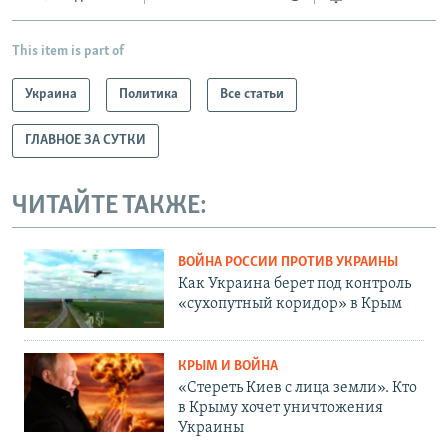
This item is part of
Украина
Политика
Все статьи
ГЛАВНОЕ ЗА СУТКИ
ЧИТАЙТЕ ТАКЖЕ:
ВОЙНА РОССИИ ПРОТИВ УКРАИНЫ
Как Украина берет под контроль
«сухопутный коридор» в Крым
КРЫМ И ВОЙНА
«Стереть Киев с лица земли». Кто
в Крыму хочет уничтожения
Украины