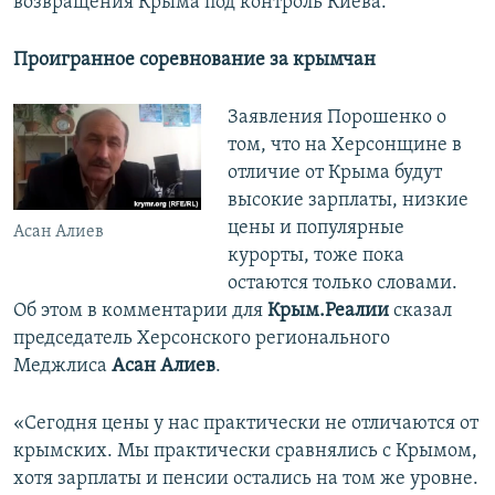
возвращения Крыма под контроль Киева.
Проигранное соревнование за крымчан
Заявления Порошенко о
том, что на Херсонщине в
отличие от Крыма будут
высокие зарплаты, низкие
цены и популярные
Асан Алиев
курорты, тоже пока
остаются только словами.
Об этом в комментарии для
Крым.Реалии
сказал
председатель Херсонского регионального
Меджлиса
Асан Алиев
.
«Сегодня цены у нас практически не отличаются от
крымских. Мы практически сравнялись с Крымом,
хотя зарплаты и пенсии остались на том же уровне.