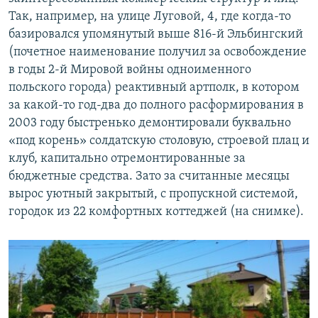
Так, например, на улице Луговой, 4, где когда-то
базировался упомянутый выше 816-й Эльбингский
(почетное наименование получил за освобождение
в годы 2-й Мировой войны одноименного
польского города) реактивный артполк, в котором
за какой-то год-два до полного расформирования в
2003 году быстренько демонтировали буквально
«под корень» солдатскую столовую, строевой плац и
клуб, капитально отремонтированные за
бюджетные средства. Зато за считанные месяцы
вырос уютный закрытый, с пропускной системой,
городок из 22 комфортных коттеджей (на снимке).