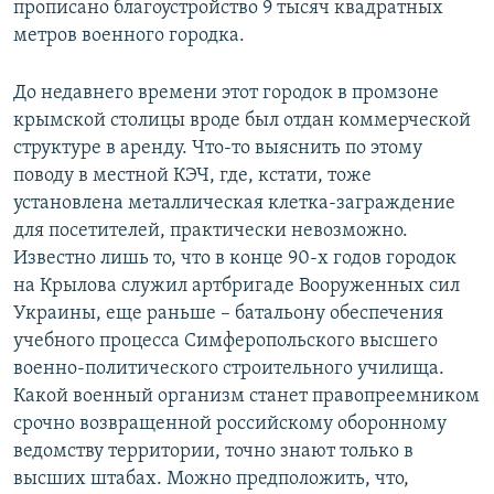
прописано благоустройство 9 тысяч квадратных
метров военного городка.
До недавнего времени этот городок в промзоне
крымской столицы вроде был отдан коммерческой
структуре в аренду. Что-то выяснить по этому
поводу в местной КЭЧ, где, кстати, тоже
установлена металлическая клетка-заграждение
для посетителей, практически невозможно.
Известно лишь то, что в конце 90-х годов городок
на Крылова служил артбригаде Вооруженных сил
Украины, еще раньше – батальону обеспечения
учебного процесса Симферопольского высшего
военно-политического строительного училища.
Какой военный организм станет правопреемником
срочно возвращенной российскому оборонному
ведомству территории, точно знают только в
высших штабах. Можно предположить, что,