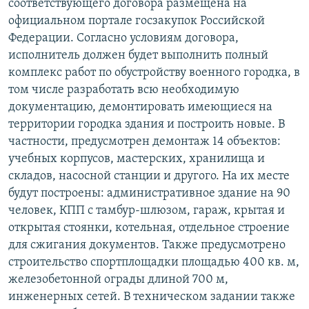
соответствующего договора размещена на
официальном портале госзакупок Российской
Федерации. Согласно условиям договора,
исполнитель должен будет выполнить полный
комплекс работ по обустройству военного городка, в
том числе разработать всю необходимую
документацию, демонтировать имеющиеся на
территории городка здания и построить новые. В
частности, предусмотрен демонтаж 14 объектов:
учебных корпусов, мастерских, хранилища и
складов, насосной станции и другого. На их месте
будут построены: административное здание на 90
человек, КПП с тамбур-шлюзом, гараж, крытая и
открытая стоянки, котельная, отдельное строение
для сжигания документов. Также предусмотрено
строительство спортплощадки площадью 400 кв. м,
железобетонной ограды длиной 700 м,
инженерных сетей. В техническом задании также