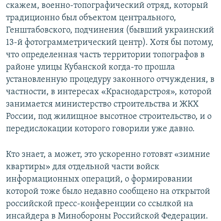
скажем, военно-топографический отряд, который
традиционно был объектом центрального,
Генштабовского, подчинения (бывший украинский
13-й фотограмметрический центр). Хотя бы потому,
что определенная часть территории топографов в
районе улицы Кубанской когда-то прошла
установленную процедуру законного отчуждения, в
частности, в интересах «Краснодарстроя», которой
занимается министерство строительства и ЖКХ
России, под жилищное высотное строительство, и о
передислокации которого говорили уже давно.
Кто знает, а может, это ускоренно готовят «зимние
квартиры» для отдельной части войск
информационных операций, о формировании
которой тоже было недавно сообщено на открытой
российской пресс-конференции со ссылкой на
инсайдера в Минобороны Российской Федерации.