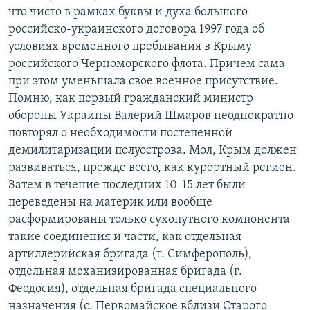
что чисто в рамках буквы и духа большого
российско-украинского договора 1997 года об
условиях временного пребывания в Крыму
российского Черноморского флота. Причем сама
при этом уменьшала свое военное присутствие.
Помню, как первый гражданский министр
обороны Украины Валерий Шмаров неоднократно
повторял о необходимости постепенной
демилитаризации полуострова. Мол, Крым должен
развиваться, прежде всего, как курортный регион.
Затем в течение последних 10-15 лет были
переведены на материк или вообще
расформированы только сухопутного компонента
такие соединения и части, как отдельная
артиллерийская бригада (г. Симферополь),
отдельная механизированная бригада (г.
Феодосия), отдельная бригада специального
назначения (с. Первомайское вблизи Старого