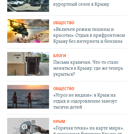
курортный сезон в Крыму
ОБЩЕСТВО
«Включен режим тишины и
красоты». Отдых в прифронтовом
Крыму без интернета и бензина
БЛОГИ
Письма крымчан. Что-то стало
меняться в Крыму: где же теперь
укрыться?
ОБЩЕСТВО
«Угроз не видим»: в Крым на
отдых и оздоровление завезут
тысячи детей
КРЫМ
«Горячая точка» на карте мира».