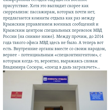
присутствие. Хотя это выглядит скорее как
сюрреализм: пассажирам, которых почти нет,
предлагаются комнаты отдыха как раз между
Крымским управлением военных сообщений и
Крымским центром специальных перевозок МВД
России (на снимке ниже). Между прочим, до 2014
года такого офиса МВД здесь не было. А теперь вот
есть. Внутренние органы вместе со своим народом,
вернее – потенциальным «спецконтингентом», с
которым когда-то, вероятно, выражаясь словам
Владимира Сосюры, «поезд в даль загрохочет»...