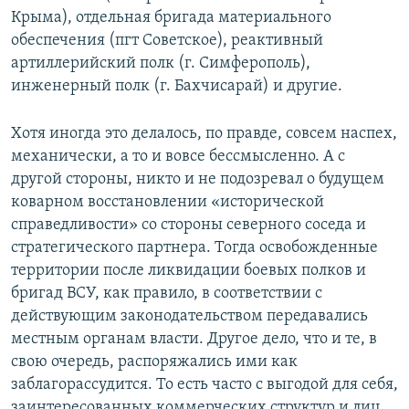
Крыма), отдельная бригада материального
обеспечения (пгт Советское), реактивный
артиллерийский полк (г. Симферополь),
инженерный полк (г. Бахчисарай) и другие.
Хотя иногда это делалось, по правде, совсем наспех,
механически, а то и вовсе бессмысленно. А с
другой стороны, никто и не подозревал о будущем
коварном восстановлении «исторической
справедливости» со стороны северного соседа и
стратегического партнера. Тогда освобожденные
территории после ликвидации боевых полков и
бригад ВСУ, как правило, в соответствии с
действующим законодательством передавались
местным органам власти. Другое дело, что и те, в
свою очередь, распоряжались ими как
заблагорассудится. То есть часто с выгодой для себя,
заинтересованных коммерческих структур и лиц.