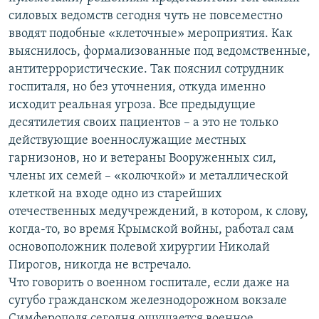
силовых ведомств сегодня чуть не повсеместно
вводят подобные «клеточные» мероприятия. Как
выяснилось, формализованные под ведомственные,
антитеррористические. Так пояснил сотрудник
госпиталя, но без уточнения, откуда именно
исходит реальная угроза. Все предыдущие
десятилетия своих пациентов – а это не только
действующие военнослужащие местных
гарнизонов, но и ветераны Вооруженных сил,
члены их семей – «колючкой» и металлической
клеткой на входе одно из старейших
отечественных медучреждений, в котором, к слову,
когда-то, во время Крымской войны, работал сам
основоположник полевой хирургии Николай
Пирогов, никогда не встречало.
Что говорить о военном госпитале, если даже на
сугубо гражданском железнодорожном вокзале
Симферополя сегодня ощущается военное