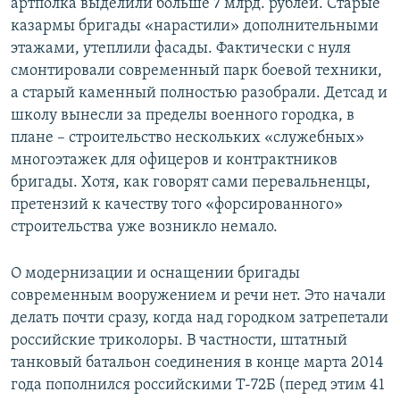
артполка выделили больше 7 млрд. рублей. Старые
казармы бригады «нарастили» дополнительными
этажами, утеплили фасады. Фактически с нуля
смонтировали современный парк боевой техники,
а старый каменный полностью разобрали. Детсад и
школу вынесли за пределы военного городка, в
плане – строительство нескольких «служебных»
многоэтажек для офицеров и контрактников
бригады. Хотя, как говорят сами перевальненцы,
претензий к качеству того «форсированного»
строительства уже возникло немало.
О модернизации и оснащении бригады
современным вооружением и речи нет. Это начали
делать почти сразу, когда над городком затрепетали
российские триколоры. В частности, штатный
танковый батальон соединения в конце марта 2014
года пополнился российскими Т-72Б (перед этим 41