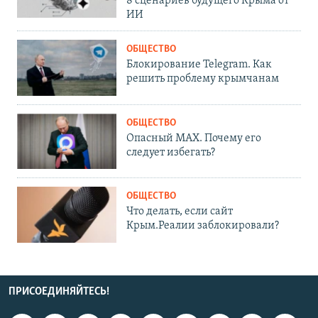
8 сценариев будущего Крыма от
ИИ
ОБЩЕСТВО
Блокирование Telegram. Как
решить проблему крымчанам
ОБЩЕСТВО
Опасный MAX. Почему его
следует избегать?
ОБЩЕСТВО
Что делать, если сайт
Крым.Реалии заблокировали?
ПРИСОЕДИНЯЙТЕСЬ!