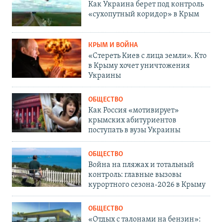
Как Украина берет под контроль
«сухопутный коридор» в Крым
КРЫМ И ВОЙНА
«Стереть Киев с лица земли». Кто
в Крыму хочет уничтожения
Украины
ОБЩЕСТВО
Как Россия «мотивирует»
крымских абитуриентов
поступать в вузы Украины
ОБЩЕСТВО
Война на пляжах и тотальный
контроль: главные вызовы
курортного сезона-2026 в Крыму
ОБЩЕСТВО
«Отдых с талонами на бензин»: