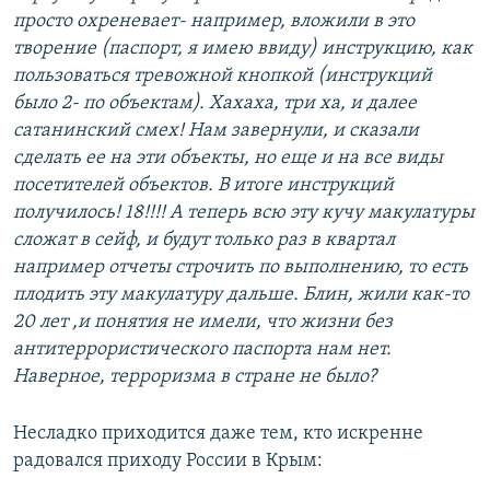
просто охреневает- например, вложили в это
творение (паспорт, я имею ввиду) инструкцию, как
пользоваться тревожной кнопкой (инструкций
было 2- по объектам). Хахаха, три ха, и далее
сатанинский смех! Нам завернули, и сказали
сделать ее на эти объекты, но еще и на все виды
посетителей объектов. В итоге инструкций
получилось! 18!!!! А теперь всю эту кучу макулатуры
сложат в сейф, и будут только раз в квартал
например отчеты строчить по выполнению, то есть
плодить эту макулатуру дальше. Блин, жили как-то
20 лет ,и понятия не имели, что жизни без
антитеррористического паспорта нам нет.
Наверное, терроризма в стране не было?
Несладко приходится даже тем, кто искренне
радовался приходу России в Крым: