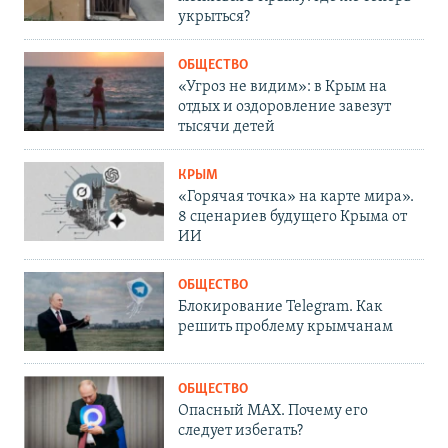
укрыться?
ОБЩЕСТВО
«Угроз не видим»: в Крым на
отдых и оздоровление завезут
тысячи детей
КРЫМ
«Горячая точка» на карте мира».
8 сценариев будущего Крыма от
ИИ
ОБЩЕСТВО
Блокирование Telegram. Как
решить проблему крымчанам
ОБЩЕСТВО
Опасный MAX. Почему его
следует избегать?