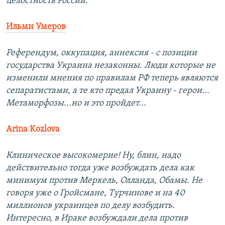
целостность России.
Ильми Умеров
Референдум, оккупация, аннексия - с позиции
государства Украина незаконны. Люди которые не
изменили мнения по правилам РФ теперь являются
сепаратистами, а те кто предал Украину - герои...
Метаморфозы...но и это пройдет...
Arina Kozlova
Клиническое высокомерие! Ну, блин, надо
действительно тогда уже возбуждать дела как
минимум против Меркель, Олланда, Обамы. Не
говоря уже о Гройсмане, Турчинове и на 40
миллионов украинцев по делу возбудить.
Интересно, в Ираке возбуждали дела против