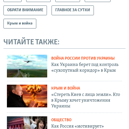
ОБРАТИ ВНИМАНИЕ
ГЛАВНОЕ ЗА СУТКИ
Крым и война
ЧИТАЙТЕ ТАКЖЕ:
ВОЙНА РОССИИ ПРОТИВ УКРАИНЫ
Как Украина берет под контроль
«сухопутный коридор» в Крым
КРЫМ И ВОЙНА
«Стереть Киев с лица земли». Кто
в Крыму хочет уничтожения
Украины
ОБЩЕСТВО
Как Россия «мотивирует»