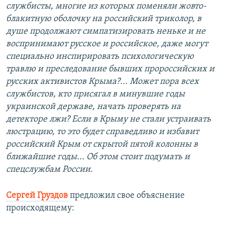
службисты, многие из которых поменяли жовто-
блакитную оболочку на российский триколор, в
душе продолжают симпатизировать неньке и не
воспринимают русское и российское, даже могут
специально инспирировать психологическую
травлю и преследование бывших пророссийских и
русских активистов Крыма?... Может пора всех
службистов, кто присягал в минувшие годы
украинской державе, начать проверять на
детекторе лжи? Если в Крыму не стали устраивать
люстрацию, то это будет справедливо и избавит
российский Крым от скрытой пятой колонны в
ближайшие годы... Об этом стоит подумать и
спецслужбам России.
Сергей Груздов
предложил свое объяснение
происходящему: