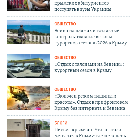
крымских абитуриентов
поступать в вузы Украины
ОБЩЕСТВО
Война на пляжах и тотальный
контроль: главные вызовы
курортного сезона-2026 в Крыму
ОБЩЕСТВО
«Отдых с талонами на бензин»:
курортный сезон в Крыму
ОБЩЕСТВО
«Включен режим тишины и
красоты». Отдых в прифронтовом
Крыму без интернета и бензина
БЛОГИ
Письма крымчан. Что-то стало
меняться в Крыму: где же теперь