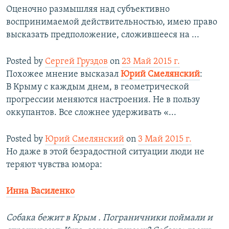
Оценочно размышляя над субъективно
воспринимаемой действительностью, имею право
высказать предположение, сложившееся на ...
Posted by
Сергей Груздов
on
23 Май 2015 г.
Похожее мнение высказал
Юрий Смелянский
:
В Крыму с каждым днем, в геометрической
прогрессии меняются настроения. Не в пользу
оккупантов. Все сложнее удерживать «...
Posted by
Юрий Смелянский
on
3 Май 2015 г.
Но даже в этой безрадостной ситуации люди не
теряют чувства юмора:
Инна Василенко
Собака бежит в Крым . Пограничники поймали и