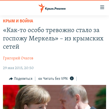
Доступность
ссылки
Вернуться
КРЫМ И ВОЙНА
к
НОВОСТИ
«Как-то особо тревожно стало за
основному
СПЕЦПРОЕКТЫ
содержанию
госпожу Меркель» – из крымских
ВОДА
Вернутся
ГРУЗ 200
сетей
к
ИСТОРИЯ
КАРТА ВОЕННЫХ ОБЪЕКТОВ КРЫМА
главной
Григорий Очагов
ЕЩЕ
11 ЛЕТ ОККУПАЦИИ КРЫМА. 11 ИСТОРИЙ СОПРОТИВЛЕНИЯ
навигации
Вернутся
29 мая 2015, 20:50
РАДІО СВОБОДА
ИНТЕРАКТИВ
к
КАК ОБОЙТИ БЛОКИРОВКУ
ИНФОГРАФИКА
Поделиться
Читать без VPN
поиску
ТЕЛЕПРОЕКТ КРЫМ.РЕАЛИИ
Українською
СОВЕТЫ ПРАВОЗАЩИТНИКОВ
Qırımtatar
ПРОПАВШИЕ БЕЗ ВЕСТИ