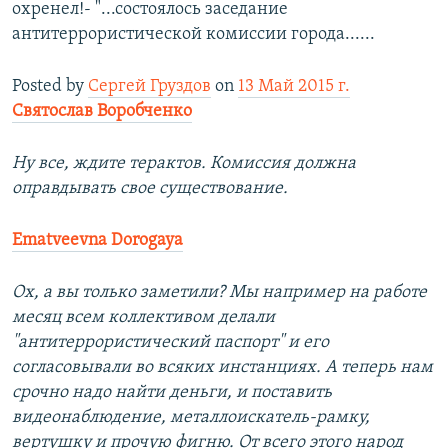
охренел!- "...состоялось заседание
антитеррористической комиссии города......
Posted by
Сергей Груздов
on
13 Май 2015 г.
Святослав Воробченко
Ну все, ждите терактов. Комиссия должна
оправдывать свое существование.
Ematveevna Dorogaya
Ох, а вы только заметили? Мы например на работе
месяц всем коллективом делали
"антитеррористический паспорт" и его
согласовывали во всяких инстанциях. А теперь нам
срочно надо найти деньги, и поставить
видеонаблюдение, металлоискатель-рамку,
вертушку и прочую фигню. От всего этого народ