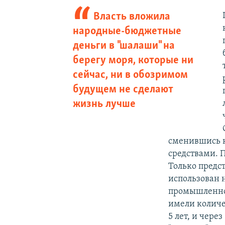
Власть вложила
народные-бюджетные
деньги в "шалаши" на
берегу моря, которые ни
сейчас, ни в обозримом
будущем не сделают
жизнь лучше
сменившись к
средствами. 
Только предс
использован 
промышленнос
имели количе
5 лет, и чере