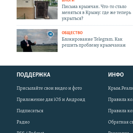
БЛОГИ
Письма крымчан. Что-то стало
меняться в Крыму: где же теперь
укрыться?
ОБЩЕСТВО
Блокирование Telegram. Как
решить проблему крымчанам
ПОДДЕРЖКА
ИНФО
Українською
Присылайте свои видео и фото
Крым.Реали
Qırımtatar
Приложение для iOS и Андроид
Правила к
Подписаться
Правила к
ПРИСОЕДИНЯЙТЕСЬ!
Радио
Обратная с