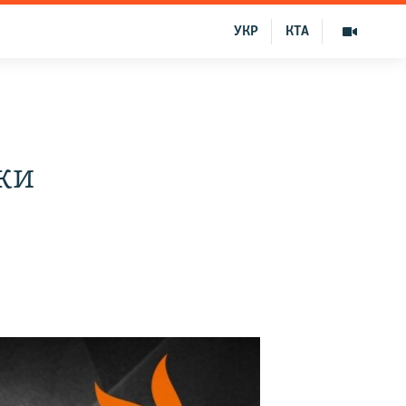
УКР
КТА
ки