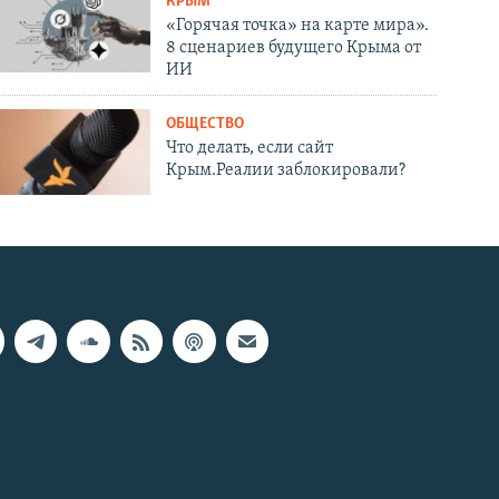
КРЫМ
«Горячая точка» на карте мира».
8 сценариев будущего Крыма от
ИИ
ОБЩЕСТВО
Что делать, если сайт
Крым.Реалии заблокировали?