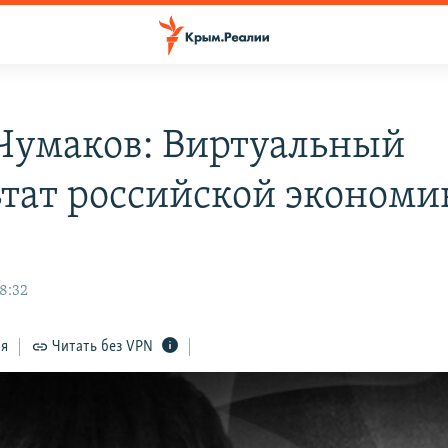
Чумаков: Виртуальный
ьтат российской экономи
8:32
ся
Читать без VPN