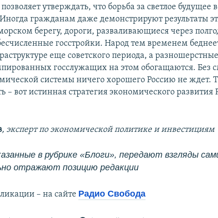
позволяет утверждать, что борьба за светлое будущее 
Иногда гражданам даже демонстрируют результаты эт
морском берегу, дороги, разваливающиеся через полго
бесчисленные госстройки. Народ тем временем беднеет
раструктуре еще советского периода, а разношерстные
пированных госслужащих на этом обогащаются. Без 
мической системы ничего хорошего Россию не ждет. Т
ть – вот истинная стратегия экономического развития 
в
, эксперт по экономической политике и инвестициям
азанные в рубрике «Блоги», передают взгляды сами
ьно отражают позицию редакции
Радио Свобода
ликации – на сайте