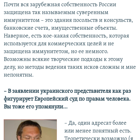
Почти вся зарубежная собственность России
защищена так называемым суверенным
иммунитетом – это здания посольств и консульств,
банковские счета, имущественные объекты.
Наверное, есть кое-какая собственность, которая
используется для коммерческих целей и не
защищена иммунитетом, но ее немного.
Возможны всякие творческие подходы к этому
делу, но методы ведения таких исков сложны и мне
непонятны.
– В заявлении украинского представителя как раз
фигурирует Европейский суд по правам человека.
Вы тоже его упомянули…
– Да, один адресат более
или менее понятный есть.
Теоретически возможно (я