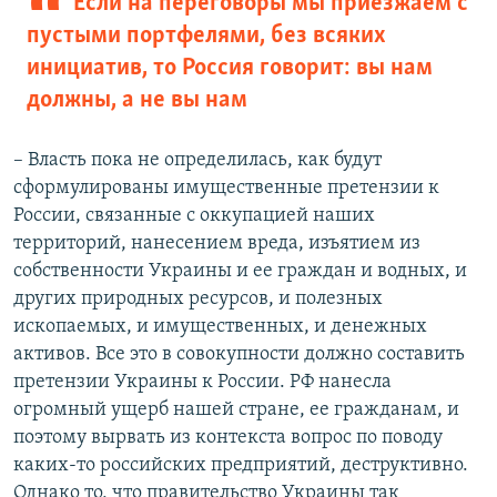
Если на переговоры мы приезжаем с
пустыми портфелями, без всяких
инициатив, то Россия говорит: вы нам
должны, а не вы нам
– Власть пока не определилась, как будут
сформулированы имущественные претензии к
России, связанные с оккупацией наших
территорий, нанесением вреда, изъятием из
собственности Украины и ее граждан и водных, и
других природных ресурсов, и полезных
ископаемых, и имущественных, и денежных
активов. Все это в совокупности должно составить
претензии Украины к России. РФ нанесла
огромный ущерб нашей стране, ее гражданам, и
поэтому вырвать из контекста вопрос по поводу
каких-то российских предприятий, деструктивно.
Однако то, что правительство Украины так