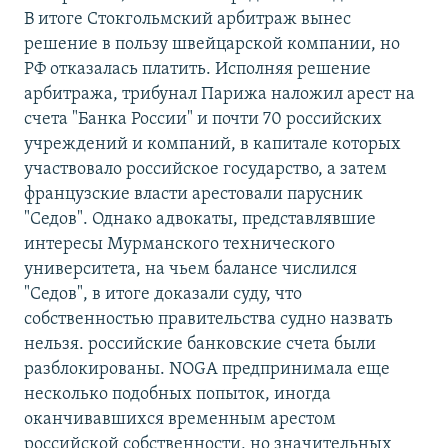
В итоге Стокгольмский арбитраж вынес
решение в пользу швейцарской компании, но
РФ отказалась платить. Исполняя решение
арбитража, трибунал Парижа наложил арест на
счета "Банка России" и почти 70 российских
учреждений и компаний, в капитале которых
участвовало российское государство, а затем
французские власти арестовали парусник
"Седов". Однако адвокаты, представлявшие
интересы Мурманского технического
университета, на чьем балансе числился
"Седов", в итоге доказали суду, что
собственностью правительства судно назвать
нельзя. российские банковские счета были
разблокированы. NOGA предпринимала еще
несколько подобных попыток, иногда
оканчивавшихся временным арестом
российской собственности, но значительных