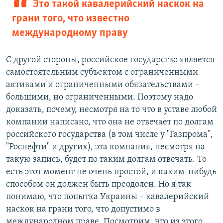
Это такой кавалерийский наскок на
грани того, что известно
международному праву
С другой стороны, российское государство является
самостоятельным субъектом с ограниченными
активами и ограниченными обязательствами –
большими, но ограниченными. Поэтому надо
доказать, почему, несмотря на то что в уставе любой
компании написано, что она не отвечает по долгам
российского государства (в том числе у "Газпрома",
"Роснефти" и других), эта компания, несмотря на
такую запись, будет по таким долгам отвечать. То
есть этот момент не очень простой, и каким-нибудь
способом он должен быть преодолен. Но я так
понимаю, что попытка Украины – кавалерийский
наскок на грани того, что допустимо в
международном праве. Посмотрим, что из этого