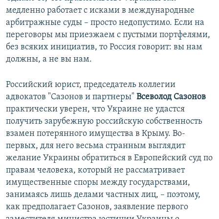
медленно работает с исками в международные
арбитражные суды – просто недопустимо. Если на
переговоры мы приезжаем с пустыми портфелями,
без всяких инициатив, то Россия говорит: вы нам
должны, а не вы нам.
Российский юрист, председатель коллегии
адвокатов "Сазонов и партнеры"
Всеволод Сазонов
практически уверен, что Украине не удастся
получить зарубежную российскую собственность
взамен потерянного имущества в Крыму. Во-
первых, для него весьма странным выглядит
желание Украины обратиться в Европейский суд по
правам человека, который не рассматривает
имущественные споры между государствами,
занимаясь лишь делами частных лиц, – поэтому,
как предполагает Сазонов, заявление первого