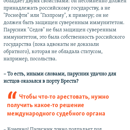
обладает двумя свойствами: он несомненно должен
принадлежать российскому государству, а не
"Роснефти" или "Газпрому", к примеру; он не
должен быть защищен суверенным иммунитетом.
Парусник "Седов" не был защищен суверенным
иммунитетом, это была собственность российского
государства (пока адвокаты не доказали
обратного), которая не обладала статусом,
например, посольства.
– То есть, иными словами, парусник удачно для
истцов оказался в порту Бреста?
​Чтобы что-то арестовать, нужно
получить какое-то решение
международного судебного органа
– Конечно! Парусник точно подпадает под