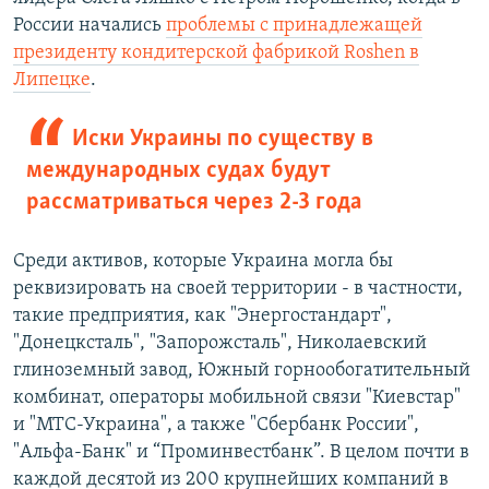
России начались
проблемы с принадлежащей
президенту кондитерской фабрикой Roshen в
Липецке
.
Иски Украины по существу в
международных судах будут
рассматриваться через 2-3 года
Среди активов, которые Украина могла бы
реквизировать на своей территории - в частности,
такие предприятия, как "Энергостандарт",
"Донецксталь", "Запорожсталь", Николаевский
глиноземный завод, Южный горнообогатительный
комбинат, операторы мобильной связи "Киевстар"
и "МТС-Украина", а также "Сбербанк России",
"Альфа-Банк" и “Проминвестбанк”. В целом почти в
каждой десятой из 200 крупнейших компаний в