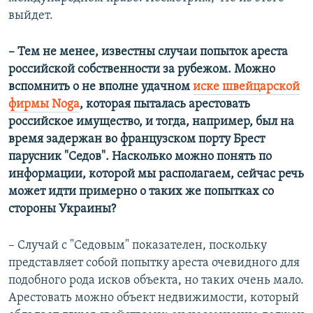
выйдет.
– Тем не менее, известны случаи попыток ареста
российской собственности за рубежом. Можно
вспомнить о не вполне удачном
иске швейцарской
фирмы Noga
, которая пыталась арестовать
российское имущество, и тогда, например, был на
время задержан во французском порту Брест
парусник "Седов". Насколько можно понять по
информации, которой мы располагаем, сейчас речь
может идти примерно о таких же попытках со
стороны Украины?
– Случай с "Седовым" показателен, поскольку
представляет собой попытку ареста очевидного для
подобного рода исков объекта, но таких очень мало.
Арестовать можно объект недвижимости, который