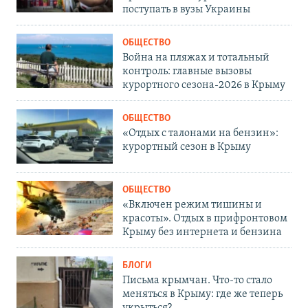
поступать в вузы Украины
ОБЩЕСТВО
Война на пляжах и тотальный
контроль: главные вызовы
курортного сезона-2026 в Крыму
ОБЩЕСТВО
«Отдых с талонами на бензин»:
курортный сезон в Крыму
ОБЩЕСТВО
«Включен режим тишины и
красоты». Отдых в прифронтовом
Крыму без интернета и бензина
БЛОГИ
Письма крымчан. Что-то стало
меняться в Крыму: где же теперь
укрыться?