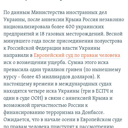
По данным Министерства иностранных дел
Украины, после аннексии Крыма Россия незаконно
национализировала более 400 украинских
предприятий и 18 газовых месторождений. Весной
минувшего года после присоединения полуострова
к Российской Федерации власти Украины
направили в
Европейский суд по правам человека
иск о возмещении ущерба. Сумма этого иска
превысила один триллион гривен (по нынешнему
курсу – более 45 миллиардов долларов). К
настоящему времени в международных судах
находятся четыре иска Украины (три в ЕСПЧ и
один в суде ООН) в связи с аннексией Крыма и
возможной причастностью России к
финансированию терроризма на Донбассе.
Ожидается, что в начале осени в Европейском суде
по правам человека приступят к рассмотрению