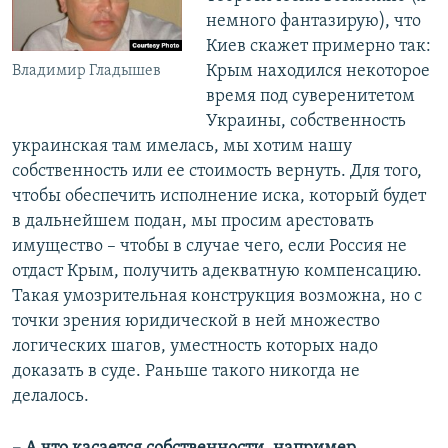
немного фантазирую), что
Киев скажет примерно так:
Крым находился некоторое
Владимир Гладышев
время под суверенитетом
Украины, собственность
украинская там имелась, мы хотим нашу
собственность или ее стоимость вернуть. Для того,
чтобы обеспечить исполнение иска, который будет
в дальнейшем подан, мы просим арестовать
имущество – чтобы в случае чего, если Россия не
отдаст Крым, получить адекватную компенсацию.
Такая умозрительная конструкция возможна, но с
точки зрения юридической в ней множество
логических шагов, уместность которых надо
доказать в суде. Раньше такого никогда не
делалось.