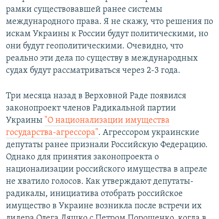
рамки существовавшей ранее системы
международного права. Я не скажу, что решения по
искам Украины к России будут политическими, но
они будут геополитическими. Очевидно, что
реально эти дела по существу в международных
судах будут рассматриваться через 2-3 года.
Три месяца назад в Верховной Раде появился
законопроект членов Радикальной партии
Украины
"О национализации имущества
государства-агрессора"
. Агрессором украинские
депутаты ранее признали Российскую Федерацию.
Однако для принятия законопроекта о
национализации российского имущества в апреле
не хватило голосов. Как утверждают депутаты-
радикалы, инициатива отобрать российское
имущество в Украине возникла после встречи их
лидера Олега Ляшко с Петром Порошенко, когда в