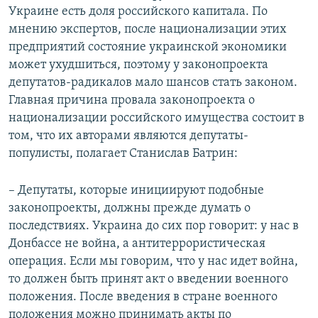
Украине есть доля российского капитала. По
мнению экспертов, после национализации этих
предприятий состояние украинской экономики
может ухудшиться, поэтому у законопроекта
депутатов-радикалов мало шансов стать законом.
Главная причина провала законопроекта о
национализации российского имущества состоит в
том, что их авторами являются депутаты-
популисты, полагает Станислав Батрин:
– Депутаты, которые инициируют подобные
законопроекты, должны прежде думать о
последствиях. Украина до сих пор говорит: у нас в
Донбассе не война, а антитеррористическая
операция. Если мы говорим, что у нас идет война,
то должен быть принят акт о введении военного
положения. После введения в стране военного
положения можно принимать акты по