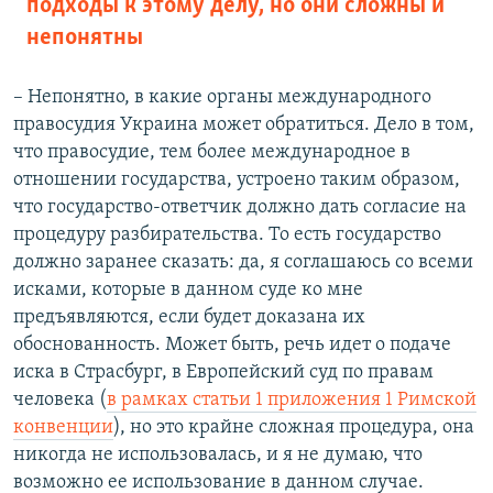
подходы к этому делу, но они сложны и
непонятны
– Непонятно, в какие органы международного
правосудия Украина может обратиться. Дело в том,
что правосудие, тем более международное в
отношении государства, устроено таким образом,
что государство-ответчик должно дать согласие на
процедуру разбирательства. То есть государство
должно заранее сказать: да, я соглашаюсь со всеми
исками, которые в данном суде ко мне
предъявляются, если будет доказана их
обоснованность. Может быть, речь идет о подаче
иска в Страсбург, в Европейский суд по правам
человека (
в рамках статьи 1 приложения 1 Римской
конвенции
), но это крайне сложная процедура, она
никогда не использовалась, и я не думаю, что
возможно ее использование в данном случае.