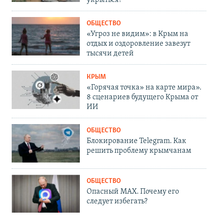
ОБЩЕСТВО
«Угроз не видим»: в Крым на
отдых и оздоровление завезут
тысячи детей
КРЫМ
«Горячая точка» на карте мира».
8 сценариев будущего Крыма от
ИИ
ОБЩЕСТВО
Блокирование Telegram. Как
решить проблему крымчанам
ОБЩЕСТВО
Опасный MAX. Почему его
следует избегать?