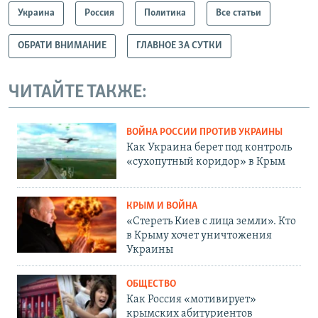
Украина
Россия
Политика
Все статьи
ОБРАТИ ВНИМАНИЕ
ГЛАВНОЕ ЗА СУТКИ
ЧИТАЙТЕ ТАКЖЕ:
ВОЙНА РОССИИ ПРОТИВ УКРАИНЫ
Как Украина берет под контроль
«сухопутный коридор» в Крым
КРЫМ И ВОЙНА
«Стереть Киев с лица земли». Кто
в Крыму хочет уничтожения
Украины
ОБЩЕСТВО
Как Россия «мотивирует»
крымских абитуриентов