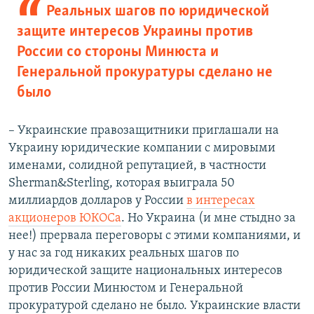
Реальных шагов по юридической
защите интересов Украины против
России со стороны Минюста и
Генеральной прокуратуры сделано не
было
– Украинские правозащитники приглашали на
Украину юридические компании с мировыми
именами, солидной репутацией, в частности
Sherman&Sterling, которая выиграла 50
миллиардов долларов у России
в интересах
акционеров ЮКОСа
. Но Украина (и мне стыдно за
нее!) прервала переговоры с этими компаниями, и
у нас за год никаких реальных шагов по
юридической защите национальных интересов
против России Минюстом и Генеральной
прокуратурой сделано не было. Украинские власти