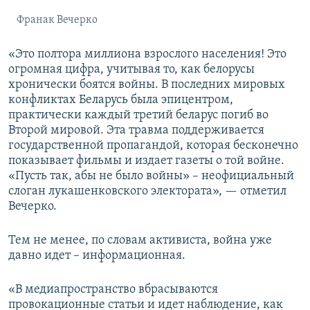
Франак Вечерко
«Это полтора миллиона взрослого населения! Это
огромная цифра, учитывая то, как белорусы
хронически боятся войны. В последних мировых
конфликтах Беларусь была эпицентром,
практически каждый третий беларус погиб во
Второй мировой. Эта травма поддерживается
государственной пропагандой, которая бесконечно
показывает фильмы и издает газеты о той войне.
«
Пусть так, абы не было войны
»
– неофициальный
слоган лукашенковского электората», — отметил
Вечерко.
Тем не менее, по словам активиста, война уже
давно идет – информационная.
«В медиапространство вбрасываются
провокационные статьи и идет наблюдение, как