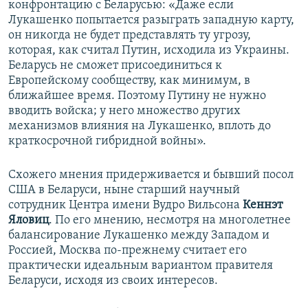
конфронтацию с Беларусью: «Даже если
Лукашенко попытается разыграть западную карту,
он никогда не будет представлять ту угрозу,
которая, как считал Путин, исходила из Украины.
Беларусь не сможет присоединиться к
Европейскому сообществу, как минимум, в
ближайшее время. Поэтому Путину не нужно
вводить войска; у него множество других
механизмов влияния на Лукашенко, вплоть до
краткосрочной гибридной войны».
Схожего мнения придерживается и бывший посол
США в Беларуси, ныне старший научный
сотрудник Центра имени Вудро Вильсона
Кеннэт
Яловиц
. По его мнению, несмотря на многолетнее
балансирование Лукашенко между Западом и
Россией, Москва по-прежнему считает его
практически идеальным вариантом правителя
Беларуси, исходя из своих интересов.