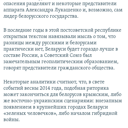
опасения разделяют и некоторые представители
аппарата Александра Лукашенко и, возможно, сам
лидер белорусского государства.
В последние годы в этой постсоветской республике
открытым текстом навязывали мысль о том, что
разницы между русскими и белорусами
практически нет, Беларуси будет гораздо лучше в
составе России, а Советский Союз был
замечательным геополитическим образованием,
говорят представители гражданского общества.
Некоторые аналитики считают, что, в свете
событий весны 2014 года, подобная риторика
может закончиться для белорусов крымским, либо
же восточно-украинским сценариями: внезапным
появлением в крупнейших городах Беларуси
«зеленых человечков», либо началом гибридной
войны.