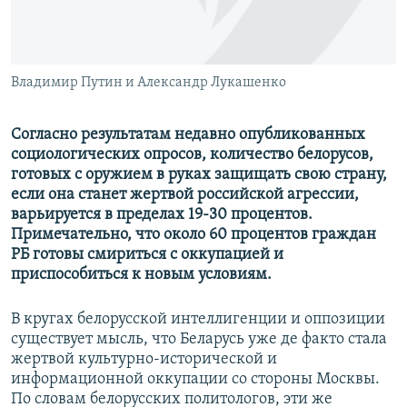
ПРИСОЕДИНЯЙТЕСЬ!
ПОБЕДИТЕЛЕЙ НЕ СУДЯТ?
КРЫМ.НЕПОКОРЕННЫЙ
ELIFBE
Владимир Путин и Александр Лукашенко
УКРАИНСКАЯ ПРОБЛЕМА КРЫМА
Согласно результатам недавно опубликованных
Все сайты RFE/RL
социологических опросов, количество белорусов,
готовых с оружием в руках защищать свою страну,
если она станет жертвой российской агрессии,
варьируется в пределах 19-30 процентов.
Примечательно, что около 60 процентов граждан
РБ готовы смириться с оккупацией и
приспособиться к новым условиям.
В кругах белорусской интеллигенции и оппозиции
существует мысль, что Беларусь уже де факто стала
жертвой культурно-исторической и
информационной оккупации со стороны Москвы.
По словам белорусских политологов, эти же