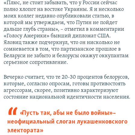
«Плюс, не стоит забывать, что у России сейчас
полно хлопот на востоке Украины. Я и несколько
моих коллег недавно опубликовали статью, в
которой мы утверждаем, что Путин не пойдет
дальше глубь страны», – отметил в комментарии
«Голосу Америки» бывший дипломат США.
Яловиц также подчеркнул, что он нисколько не
сомневается в том, что партизанское прошлое в
Беларуси не забыто и белорусы окажут оккупантам
серьезное сопротивление.
Вечерко считает, что те 20-30 процентов белорусов,
которые, согласно опросам, готовы противостоять
агрессорам, скорее, позитивно характеризуют
состояние национальной идентичности населения.
«Пусть так, абы не было войны» –
неофициальный слоган лукашенковского
электората»