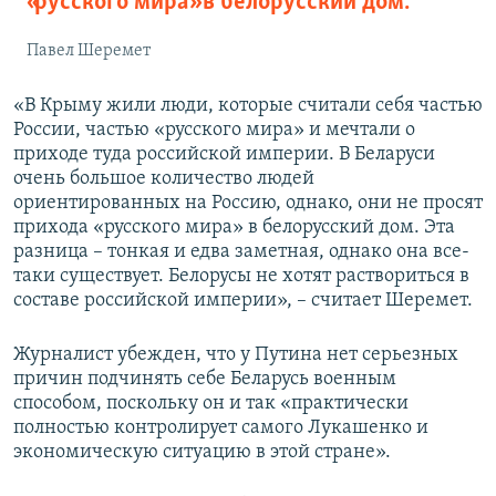
«русского мира» в белорусский дом.
Павел Шеремет
«В Крыму жили люди, которые считали себя частью
России, частью
«
русского мира
»
и мечтали о
приходе туда российской империи. В Беларуси
очень большое количество людей
ориентированных на Россию, однако, они не просят
прихода
«
русского мира
»
в белорусский дом. Эта
разница – тонкая и едва заметная, однако она все-
таки существует. Белорусы не хотят раствориться в
составе российской империи», – считает Шеремет.
Журналист убежден, что у Путина нет серьезных
причин подчинять себе Беларусь военным
способом, поскольку он и так «практически
полностью контролирует самого Лукашенко и
экономическую ситуацию в этой стране».