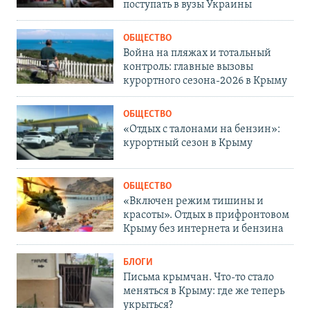
поступать в вузы Украины
ОБЩЕСТВО
Война на пляжах и тотальный
контроль: главные вызовы
курортного сезона-2026 в Крыму
ОБЩЕСТВО
«Отдых с талонами на бензин»:
курортный сезон в Крыму
ОБЩЕСТВО
«Включен режим тишины и
красоты». Отдых в прифронтовом
Крыму без интернета и бензина
БЛОГИ
Письма крымчан. Что-то стало
меняться в Крыму: где же теперь
укрыться?