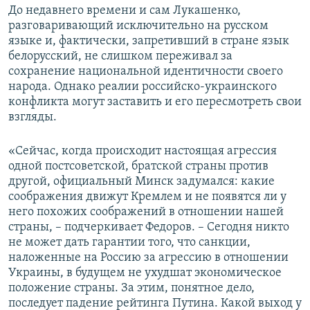
До недавнего времени и сам Лукашенко,
разговаривающий исключительно на русском
языке и, фактически, запретивший в стране язык
белорусский, не слишком переживал за
сохранение национальной идентичности своего
народа. Однако реалии российско-украинского
конфликта могут заставить и его пересмотреть свои
взгляды.
«Сейчас, когда происходит настоящая агрессия
одной постсоветской, братской страны против
другой, официальный Минск задумался: какие
соображения движут Кремлем и не появятся ли у
него похожих соображений в отношении нашей
страны, – подчеркивает Федоров. – Сегодня никто
не может дать гарантии того, что санкции,
наложенные на Россию за агрессию в отношении
Украины, в будущем не ухудшат экономическое
положение страны. За этим, понятное дело,
последует падение рейтинга Путина. Какой выход у