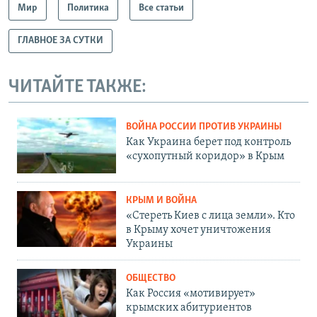
Мир
Политика
Все статьи
ГЛАВНОЕ ЗА СУТКИ
ЧИТАЙТЕ ТАКЖЕ:
ВОЙНА РОССИИ ПРОТИВ УКРАИНЫ
Как Украина берет под контроль
«сухопутный коридор» в Крым
КРЫМ И ВОЙНА
«Стереть Киев с лица земли». Кто
в Крыму хочет уничтожения
Украины
ОБЩЕСТВО
Как Россия «мотивирует»
крымских абитуриентов