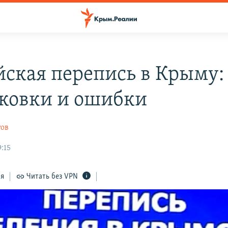
йская перепись в Крыму:
ковки и ошибки
ов
:15
ся
Читать без VPN