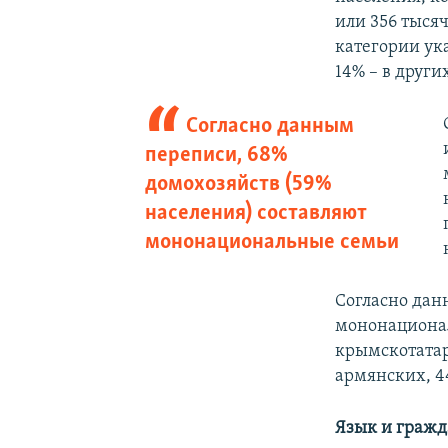
или 356 тысяч
категории ука
14% – в други
Согласно данным
переписи, 68%
домохозяйств (59%
населения) составляют
мононациональные семьи
Согласно дан
мононациона
крымскотатар
армянских, 4
Язык и гражд