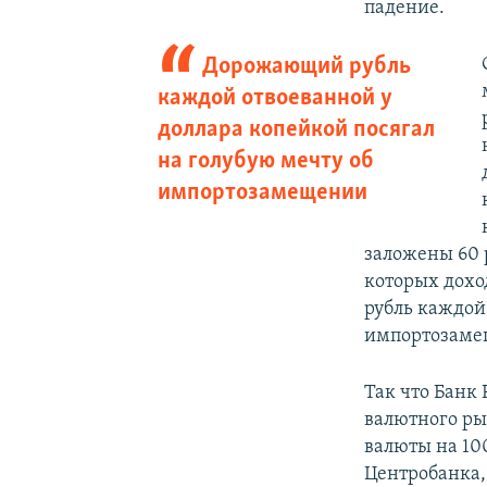
падение.
Дорожающий рубль
каждой отвоеванной у
доллара копейкой посягал
на голубую мечту об
импортозамещении
заложены 60 
которых дохо
рубль каждой 
импортозамещ
Так что Банк 
валютного ры
валюты на 10
Центробанка,