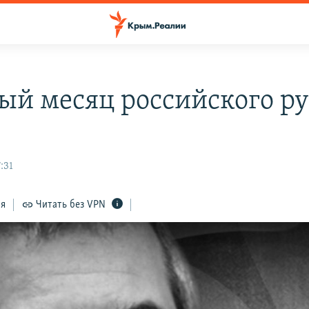
ый месяц российского ру
:31
ся
Читать без VPN