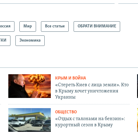
оссия
Мир
Все статьи
ОБРАТИ ВНИМАНИЕ
ТКИ
Экономика
КРЫМ И ВОЙНА
«Стереть Киев с лица земли». Кто
в Крыму хочет уничтожения
Украины
ОБЩЕСТВО
«Отдых с талонами на бензин»:
курортный сезон в Крыму