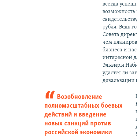
всегда успеш
возможность 
свидетельств
рубля. Ведь 
Совета дирек
чем планиров
бизнеса и нас
интересной д
Эльвиры Наби
удастся ли з
девальвации 
Возобновление
полномасштабных боевых
действий и введение
новых санкций против
российской экономики