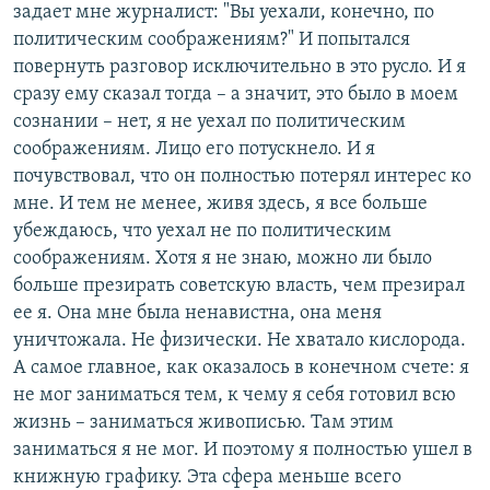
задает мне журналист: "Вы уехали, конечно, по
политическим соображениям?" И попытался
повернуть разговор исключительно в это русло. И я
сразу ему сказал тогда – а значит, это было в моем
сознании – нет, я не уехал по политическим
соображениям. Лицо его потускнело. И я
почувствовал, что он полностью потерял интерес ко
мне. И тем не менее, живя здесь, я все больше
убеждаюсь, что уехал не по политическим
соображениям. Хотя я не знаю, можно ли было
больше презирать советскую власть, чем презирал
ее я. Она мне была ненавистна, она меня
уничтожала. Не физически. Не хватало кислорода.
А самое главное, как оказалось в конечном счете: я
не мог заниматься тем, к чему я себя готовил всю
жизнь – заниматься живописью. Там этим
заниматься я не мог. И поэтому я полностью ушел в
книжную графику. Эта сфера меньше всего