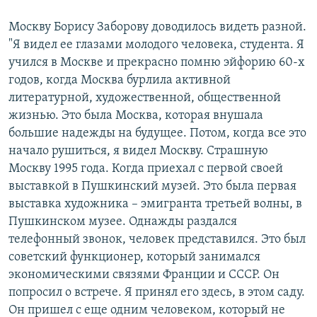
Москву Борису Заборову доводилось видеть разной.
"Я видел ее глазами молодого человека, студента. Я
учился в Москве и прекрасно помню эйфорию 60-х
годов, когда Москва бурлила активной
литературной, художественной, общественной
жизнью. Это была Москва, которая внушала
большие надежды на будущее. Потом, когда все это
начало рушиться, я видел Москву. Страшную
Москву 1995 года. Когда приехал с первой своей
выставкой в Пушкинский музей. Это была первая
выставка художника – эмигранта третьей волны, в
Пушкинском музее. Однажды раздался
телефонный звонок, человек представился. Это был
советский функционер, который занимался
экономическими связями Франции и СССР. Он
попросил о встрече. Я принял его здесь, в этом саду.
Он пришел с еще одним человеком, который не