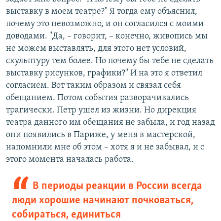
выставку в моем театре?" Я тогда ему объяснил,
почему это невозможно, и он согласился с моими
доводами. "Да, – говорит, – конечно, живопись мы
не можем выставлять, для этого нет условий,
скульптуру тем более. Но почему бы тебе не сделать
выставку рисунков, графики?" И на это я ответил
согласием. Вот таким образом и связал себя
обещанием. Потом события разворачивались
трагически. Петр ушел из жизни. Но дирекция
театра данного им обещания не забыла, и год назад
они появились в Париже, у меня в мастерской,
напомнили мне об этом – хотя я и не забывал, и с
этого момента началась работа.
В периоды реакции в России всегда
люди хорошие начинают почковаться,
собираться, единиться