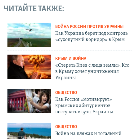
ЧИТАЙТЕ ТАКЖЕ:
ВОЙНА РОССИИ ПРОТИВ УКРАИНЫ
Как Украина берет под контроль
«сухопутный коридор» в Крым
КРЫМ И ВОЙНА
«Стереть Киев с лица земли». Кто
в Крыму хочет уничтожения
Украины
ОБЩЕСТВО
Как Россия «мотивирует»
крымских абитуриентов
поступать в вузы Украины
ОБЩЕСТВО
Война на пляжах и тотальный