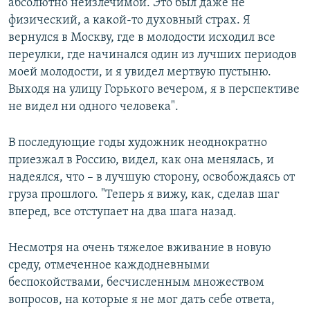
абсолютно неизлечимой. Это был даже не
физический, а какой-то духовный страх. Я
вернулся в Москву, где в молодости исходил все
переулки, где начинался один из лучших периодов
моей молодости, и я увидел мертвую пустыню.
Выходя на улицу Горького вечером, я в перспективе
не видел ни одного человека".
В последующие годы художник неоднократно
приезжал в Россию, видел, как она менялась, и
надеялся, что – в лучшую сторону, освобождаясь от
груза прошлого. "Теперь я вижу, как, сделав шаг
вперед, все отступает на два шага назад.
Несмотря на очень тяжелое вживание в новую
среду, отмеченное каждодневными
беспокойствами, бесчисленным множеством
вопросов, на которые я не мог дать себе ответа,