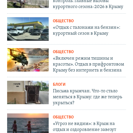
контроль: главные вызовы
курортного сезона-2026 в Крыму
ОБЩЕСТВО
«Отдых с талонами на бензин»:
курортный сезон в Крыму
ОБЩЕСТВО
«Включен режим тишины и
красоты». Отдых в прифронтовом
Крыму без интернета и бензина
БЛОГИ
Письма крымчан. Что-то стало
меняться в Крыму: где же теперь
укрыться?
ОБЩЕСТВО
«Угроз не видим»: в Крым на
отдых и оздоровление завезут