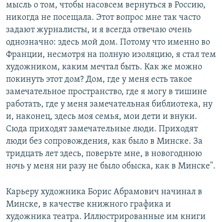
мысль о том, чтобы насовсем вернуться в Россию,
никогда не посещала. Этот вопрос мне так часто
задают журналисты, и я всегда отвечаю очень
однозначно: здесь мой дом. Потому что именно во
Франции, несмотря на полную изоляцию, я стал тем
художником, каким мечтал быть. Как же можно
покинуть этот дом? Дом, где у меня есть такое
замечательное пространство, где я могу в тишине
работать, где у меня замечательная библиотека, ну
и, наконец, здесь моя семья, мои дети и внуки.
Сюда приходят замечательные люди. Приходят
люди без сопровождения, как было в Минске. За
тридцать лет здесь, поверьте мне, в новогоднюю
ночь у меня ни разу не было обыска, как в Минске".
Карьеру художника Борис Абрамович начинал в
Минске, в качестве книжного графика и
художника театра. Иллюстрированные им книги