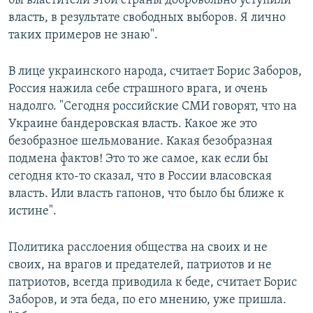
бы властители этой страны добровольно уступили
власть, в результате свободных выборов. Я лично
таких примеров не знаю".
В лице украинского народа, считает Борис Заборов,
Россия нажила себе страшного врага, и очень
надолго. "Сегодня российские СМИ говорят, что на
Украине бандеровская власть. Какое же это
безобразное шельмование. Какая безобразная
подмена фактов! Это то же самое, как если бы
сегодня кто-то сказал, что в России власовская
власть. Или власть гапонов, что было бы ближе к
истине".
Политика расслоения общества на своих и не
своих, на врагов и предателей, патриотов и не
патриотов, всегда приводила к беде, считает Борис
Заборов, и эта беда, по его мнению, уже пришла.