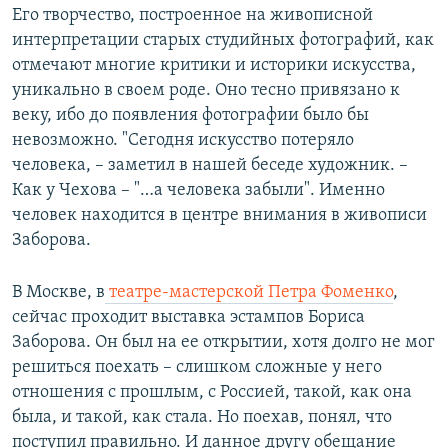
Его творчество, построенное на живописной
интерпретации старых студийных фотографий, как
отмечают многие критики и историки искусства,
уникально в своем роде. Оно тесно привязано к
веку, ибо до появления фотографии было бы
невозможно. "Сегодня искусство потеряло
человека, – заметил в нашей беседе художник. –
Как у Чехова – "…а человека забыли". Именно
человек находится в центре внимания в живописи
Заборова.
В Москве, в
театре-мастерской Петра Фоменко
,
сейчас проходит выставка эстампов Бориса
Заборова. Он был на ее открытии, хотя долго не мог
решиться поехать – слишком сложные у него
отношения с прошлым, с Россией, такой, как она
была, и такой, как стала. Но поехав, понял, что
поступил правильно. И данное другу обещание