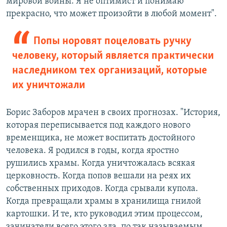
мировой войны. Я не оптимист и понимаю
прекрасно, что может произойти в любой момент".
Попы норовят поцеловать ручку
человеку, который является практически
наследником тех организаций, которые
их уничтожали
Борис Заборов мрачен в своих прогнозах. "История,
которая переписывается под каждого нового
временщика, не может воспитать достойного
человека. Я родился в годы, когда яростно
рушились храмы. Когда уничтожалась всякая
церковность. Когда попов вешали на реях их
собственных приходов. Когда срывали купола.
Когда превращали храмы в хранилища гнилой
картошки. И те, кто руководил этим процессом,
зачинатели всего этого зла, по так называемым