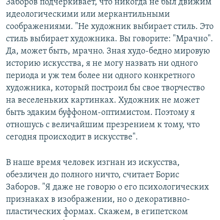
Заборов подчеркивает, что никогда не был движим
идеологическими или меркантильными
соображениями. "Не художник выбирает стиль. Это
стиль выбирает художника. Вы говорите: "Мрачно".
Да, может быть, мрачно. Зная худо-бедно мировую
историю искусства, я не могу назвать ни одного
периода и уж тем более ни одного конкретного
художника, который построил бы свое творчество
на веселеньких картинках. Художник не может
быть эдаким буффоном-оптимистом. Поэтому я
отношусь с величайшим презрением к тому, что
сегодня происходит в искусстве".
В наше время человек изгнан из искусства,
обезличен до полного ничто, считает Борис
Заборов. "Я даже не говорю о его психологических
признаках в изображении, но о декоративно-
пластических формах. Скажем, в египетском