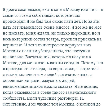
Я долго сомневался, ехать мне в Москву или нет, – в
связи со всеми событиями, которые там
происходят. Я не был там около пяти лет. Но за эти
пять лет изменилось очень многое. Я все же не мог
не поехать, меня ждали, не только дирекция, но и
весь актерский состав театра, просили приехать на
вернисаж. И вот что интересно: вернулся я из
Москвы с полным убеждением, что поступил
правильно. Впечатления, которые я получил в
Москве, для меня очень важны сегодня. Потому что
в пространстве театра, на вернисаже, я встретился
с таким количеством людей замечательных, с
хорошими лицами, разумных людей,
единомышленников можно сказать. Я не помню,
когда оказывался в среде такого замечательного
сообщества. Были чудесные разговоры. И,
естественно, я не увидел той Москвы, о которой до