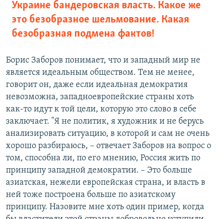
Украине бандеровская власть. Какое же
это безобразное шельмование. Какая
безобразная подмена фактов!
Борис Заборов понимает, что и западный мир не
является идеальным обществом. Тем не менее,
говорит он, даже если идеальная демократия
невозможна, западноевропейские страны хоть
как-то идут к той цели, которую это слово в себе
заключает. "Я не политик, я художник и не берусь
анализировать ситуацию, в которой и сам не очень
хорошо разбираюсь, – отвечает Заборов на вопрос о
том, способна ли, по его мнению, Россия жить по
принципу западной демократии. – Это больше
азиатская, нежели европейская страна, и власть в
ней тоже построена больше по азиатскому
принципу. Назовите мне хоть один пример, когда