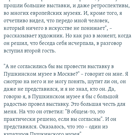
прошли большие выставки, и даже ретроспективы,
во многих европейских музеях. И, кроме того, я
отчетливо видел, что передо мной человек,
который ничего в искусстве не понимает", –
рассказывает художник. Но как раз в момент, когда
он решил, что беседа себя исчерпала, в разговор
вступил второй гость.
"А не согласились бы вы провести выставку в
Пушкинском музее в Москве?" – говорит он мне. Я
смотрю на него и не могу понять, шутит ли он, он
даже не представился, и я не знал, кто он. Да,
говорю я, в Пушкинском музее я бы с большой
радостью провел выставку. Это большая честь для
меня. На что он ответил: "В общем-то, это
практически решено, если вы согласны". И он
представился. Оказалось, что это – один из
кураторов Пушкинского музея".