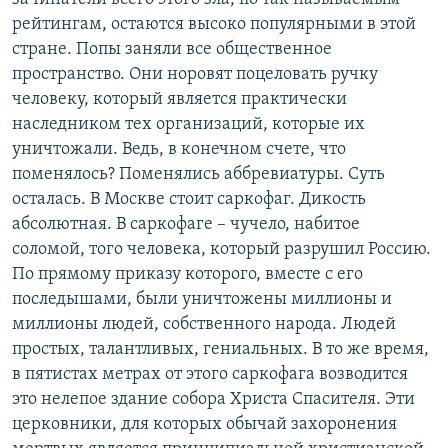
рейтингам, остаются высоко популярными в этой
стране. Попы заняли все общественное
пространство. Они норовят поцеловать ручку
человеку, который является практически
наследником тех организаций, которые их
уничтожали. Ведь, в конечном счете, что
поменялось? Поменялись аббревиатуры. Суть
осталась. В Москве стоит саркофаг. Дикость
абсолютная. В саркофаге – чучело, набитое
соломой, того человека, который разрушил Россию.
По прямому приказу которого, вместе с его
последышами, были уничтожены миллионы и
миллионы людей, собственного народа. Людей
простых, талантливых, гениальных. В то же время,
в пятистах метрах от этого саркофага возводится
это нелепое здание собора Христа Спасителя. Эти
церковники, для которых обычай захоронения