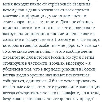
меня доходят какие-то отрывочные сведения,
потому как я давно отказался от всех средств
массовой информации, у меня дома нет ни
телевизора, ни газет, ничего. Даже не обращая
пристального внимания на все, что происходит
вокруг, эта информация так или иначе входит в
сознание и разрушает его. Поэтому впечатление, о
котором я говорю, особенно мне дорого. Я там как-
то отчетливо очень понял – и это вообще очень
характерно для истории России, но тут я с этим
столкнулся в частности, воочию, вплотную – я
убедился в том, что в периоды реакции в России
всегда люди хорошие начинают почковаться,
собираться, единиться. Я бы не хотел приводить
известные слова о том, что русская интеллигенция
всегда объединяется только на эшафоте, но в этом,
безусловно, есть какая-то историческая правда".