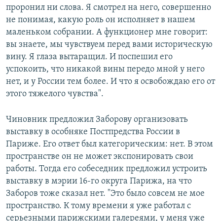
проронил ни слова. Я смотрел на него, совершенно
не понимая, какую роль он исполняет в нашем
маленьком собрании. А функционер мне говорит:
вы знаете, мы чувствуем перед вами историческую
вину.
Я глаза вытаращил. И поспешил его
успокоить, что никакой вины передо мной у него
нет, и у России тем более. И что я освобождаю его от
этого тяжелого чувства".
Чиновник предложил Заборову организовать
выставку в особняке Постпредства России в
Париже. Его ответ был категорическим: нет. В этом
пространстве он не может экспонировать свои
работы. Тогда его собеседник предложил устроить
выставку в мэрии 16-го округа Парижа, на что
Заборов тоже сказал нет. "Это было совсем не мое
пространство. К тому времени я уже работал с
серьезными парижскими галереями, у меня уже