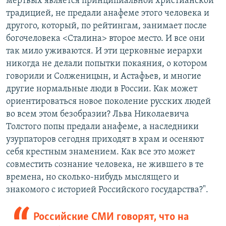
мертвых является принципиальной христианской
традицией, не предали анафеме этого человека и
другого, который, по рейтингам, занимает после
богочеловека <Сталина> второе место. И все они
так мило уживаются. И эти церковные иерархи
никогда не делали попытки покаяния, о котором
говорили и Солженицын, и Астафьев, и многие
другие нормальные люди в России. Как может
ориентироваться новое поколение русских людей
во всем этом безобразии? Льва Николаевича
Толстого попы предали анафеме, а наследники
узурпаторов сегодня приходят в храм и осеняют
себя крестным знамением. Как все это может
совместить сознание человека, не жившего в те
времена, но сколько-нибудь мыслящего и
знакомого с историей Российского государства?".
Российские СМИ говорят, что на