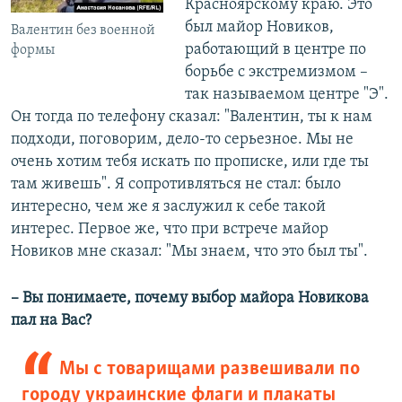
Красноярскому краю. Это
был майор Новиков,
Валентин без военной
работающий в центре по
формы
борьбе с экстремизмом –
так называемом центре "Э".
Он тогда по телефону сказал: "Валентин, ты к нам
подходи, поговорим, дело-то серьезное. Мы не
очень хотим тебя искать по прописке, или где ты
там живешь". Я сопротивляться не стал: было
интересно, чем же я заслужил к себе такой
интерес. Первое же, что при встрече майор
Новиков мне сказал: "Мы знаем, что это был ты".
–​ Вы понимаете, почему выбор майора Новикова
пал на Вас?
Мы с товарищами развешивали по
городу украинские флаги и плакаты