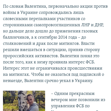
По словам Валентина, первоначально акции против
войны в Украине сопровождались лишь
словесными перепалками участников со
сторонниками самопровозглашенных ЛНР и ДНР,
но дальше дело дошло до применения газовых
баллончиков, а к сентябрю 2014 года – до
столкновений и драк после митингов. Власти
решили вмешаться в ситуацию, приняв сторону
пророссийских активистов. Валентин понял это
после того, как к нему проявила интерес ФСБ.
Интерес этот не ограничивался происшествиями
на митингах. Чтобы не оказаться под подпиской о
невыезде, Валентин срочно уехал в Украину.
– Одним прекрасным
вечером мне позвонили из
управления ФСБ по