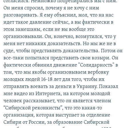
согласился. Немножко попрепирались мы с ним.
Он меня спросил, почему я не хочу с ним
разговаривать. Я ему объяснил, мол, что на нас
идет такое давление сейчас, а вы фактически в
этом замешаны, если не вы вообще это
организовывали. Он, конечно, возмутился, что у
меня нет никаких доказательств. Но мы же не в
суде, чтобы представлять доказательства. Потом он
все-таки попытался представить свои козыри. Он
фактически обвинил движение "Солидарность" в
том, что мы якобы организовываем вербовку
молодых людей 16-18 лет для того, чтобы их
отправлять воевать за деньги в Украину. Показал
мне видео из Интернета, на котором молодой
человек рассказывает, что он является членом
“Сибирской реконкисты”, что это какая-то
организация, которая выступает за отделение
Сибири от России, за образование Сибирской