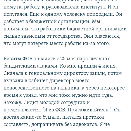
нему на работу, к руководителю института. И он
испугался. Еще к одному человеку приходили. Он
работает в бюджетной организации. Мы
понимаем, что работники бюджетной организации
сильно зависимы от государства. Они опасаются,
что могут потерять место работы из-за этого.
Визиты ФСБ начались с 25 мая параллельно с
бандитскими атаками. Ко мне пришли 4 июня.
Сначала к генеральному директору зашли, потом
вызвали в кабинет директора моего
непосредственного начальника, а через некоторое
время я узнал, что мне тоже нужно идти туда.
Захожу. Сидит молодой сотрудник и
представляется: "Я из ФСБ. Присаживайтесь!". Он
достал какие-то бумаги, пытался протокол
составлять, допрашивать без адвокатов. Я не