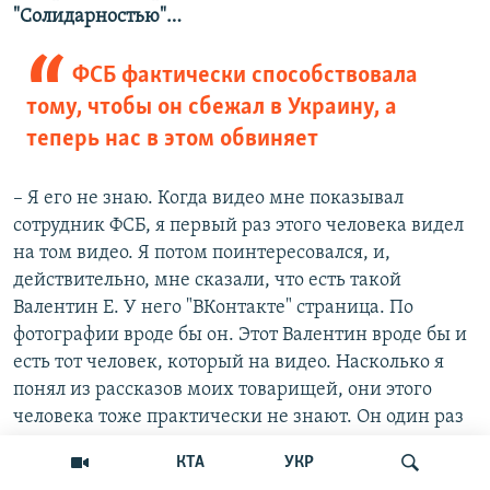
"Солидарностью"…
ФСБ фактически способствовала
тому, чтобы он сбежал в Украину, а
теперь нас в этом обвиняет
– Я его не знаю. Когда видео мне показывал
сотрудник ФСБ, я первый раз этого человека видел
на том видео. Я потом поинтересовался, и,
действительно, мне сказали, что есть такой
Валентин Е. У него "ВКонтакте" страница. По
фотографии вроде бы он. Этот Валентин вроде бы и
есть тот человек, который на видео. Насколько я
понял из рассказов моих товарищей, они этого
человека тоже практически не знают. Он один раз
он приходил на митинг, спросил, можно ли
КТА
УКР
принести флаг Сибирской республики. Он за