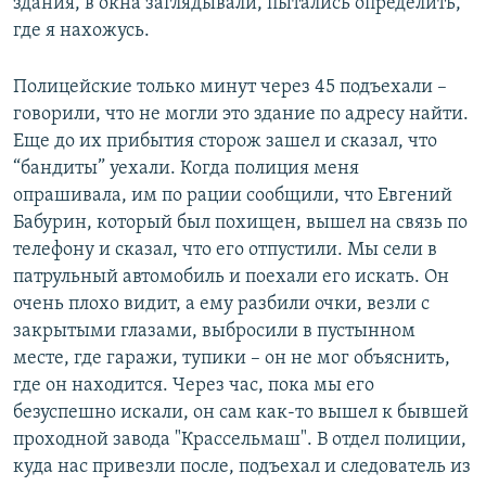
здания, в окна заглядывали, пытались определить,
где я нахожусь.
Полицейские только минут через 45 подъехали –
говорили, что не могли это здание по адресу найти.
Еще до их прибытия сторож зашел и сказал, что
“бандиты” уехали. Когда полиция меня
опрашивала, им по рации сообщили, что Евгений
Бабурин, который был похищен, вышел на связь по
телефону и сказал, что его отпустили. Мы сели в
патрульный автомобиль и поехали его искать. Он
очень плохо видит, а ему разбили очки, везли с
закрытыми глазами, выбросили в пустынном
месте, где гаражи, тупики – он не мог объяснить,
где он находится. Через час, пока мы его
безуспешно искали, он сам как-то вышел к бывшей
проходной завода "Крассельмаш". В отдел полиции,
куда нас привезли после, подъехал и следователь из