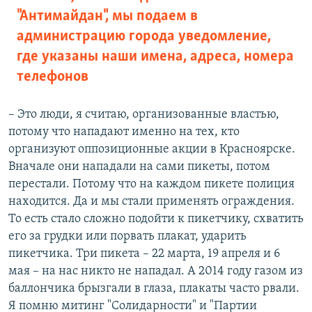
"Антимайдан", мы подаем в
администрацию города уведомление,
где указаны наши имена, адреса, номера
телефонов
– Это люди, я считаю, организованные властью,
потому что нападают именно на тех, кто
организуют оппозиционные акции в Красноярске.
Вначале они нападали на сами пикеты, потом
перестали. Потому что на каждом пикете полиция
находится. Да и мы стали применять ограждения.
То есть стало сложно подойти к пикетчику, схватить
его за грудки или порвать плакат, ударить
пикетчика. Три пикета – 22 марта, 19 апреля и 6
мая – на нас никто не нападал. А 2014 году газом из
баллончика брызгали в глаза, плакаты часто рвали.
Я помню митинг "Солидарности" и "Партии