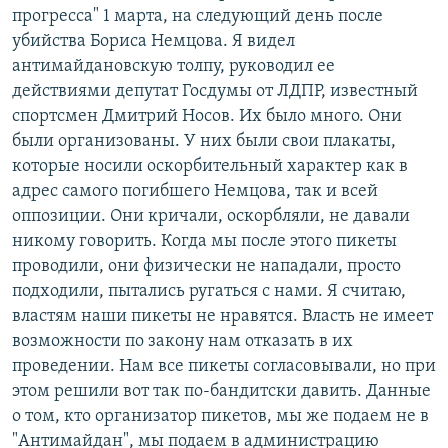
прогресса" 1 марта, на следующий день после
убийства Бориса Немцова. Я видел
антимайдановскую толпу, руководил ее
действиями депутат Госдумы от ЛДПР, известный
спортсмен Дмитрий Носов. Их было много. Они
были организованы. У них были свои плакаты,
которые носили оскорбительный характер как в
адрес самого погибшего Немцова, так и всей
оппозиции. Они кричали, оскорбляли, не давали
никому говорить. Когда мы после этого пикеты
проводили, они физически не нападали, просто
подходили, пытались ругаться с нами. Я считаю,
властям наши пикеты не нравятся. Власть не имеет
возможности по закону нам отказать в их
проведении. Нам все пикеты согласовывали, но при
этом решили вот так по-бандитски давить. Данные
о том, кто организатор пикетов, мы же подаем не в
"Антимайдан", мы подаем в администрацию