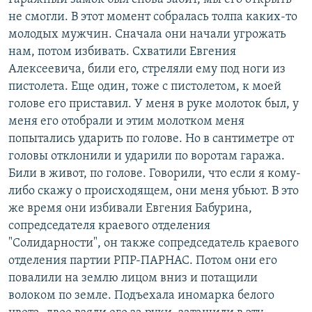
не смогли. В этот момент собралась толпа каких-то
молодых мужчин. Сначала они начали угрожать
нам, потом избивать. Схватили Евгения
Алексеевича, били его, стреляли ему под ноги из
пистолета. Еще один, тоже с пистолетом, к моей
голове его приставил. У меня в руке молоток был, у
меня его отобрали и этим молотком меня
попытались ударить по голове. Но в сантиметре от
головы отклонили и ударили по воротам гаража.
Били в живот, по голове. Говорили, что если я кому-
либо скажу о происходящем, они меня убьют. В это
же время они избивали Евгения Бабурина,
сопредседателя краевого отделения
"Солидарности", он также сопредседатель краевого
отделения партии РПР-ПАРНАС. Потом они его
повалили на землю лицом вниз и потащили
волоком по земле. Подъехала иномарка белого