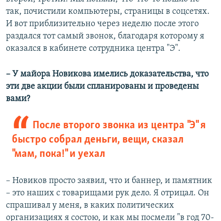
так, почистили компьютеры, страницы в соцсетях.
И вот приблизительно через неделю после этого
раздался тот самый звонок, благодаря которому я
оказался в кабинете сотрудника центра "Э".
–​ У майора Новикова имелись доказательства, что
эти две акции были спланированы и проведены
вами?
После второго звонка из центра "Э" я
быстро собрал деньги, вещи, сказал
"мам, пока!" и уехал
– Новиков просто заявил, что и баннер, и памятник
– это наших с товарищами рук дело. Я отрицал. Он
спрашивал у меня, в каких политических
организациях я состою, и как мы посмели "в год 70-