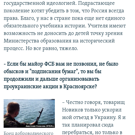
государственной идеологией. Подрастающее
поколение хотят убедить в том, что Россия всегда
права. Благо, у нас в стране пока еще нет единого
обязательного учебника истории. Учителя имеют
возможность не доносить до детей точку зрения
Министерства образования на исторический
процесс. Но все равно, тяжело.
- Если бы майор ФСБ вам не позвонил, не было
обысков и "подписания бумаг", то вы бы
продолжили и дальше организовывать
проукраинские акции в Красноярске?
– Честно говоря, товарищ
Новиков только ускорил
мой отъезд в Украину. Я и
так планировал сюда
перебраться, но только в
Боец добровольческого