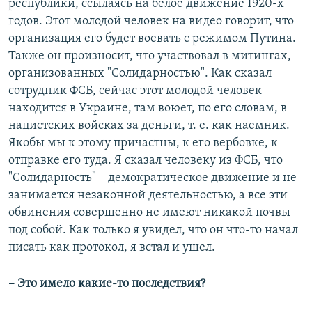
республики, ссылаясь на белое движение 1920-х
годов. Этот молодой человек на видео говорит, что
организация его будет воевать с режимом Путина.
Также он произносит, что участвовал в митингах,
организованных "Солидарностью". Как сказал
сотрудник ФСБ, сейчас этот молодой человек
находится в Украине, там воюет, по его словам, в
нацистских войсках за деньги, т. е. как наемник.
Якобы мы к этому причастны, к его вербовке, к
отправке его туда. Я сказал человеку из ФСБ, что
"Солидарность" – демократическое движение и не
занимается незаконной деятельностью, а все эти
обвинения совершенно не имеют никакой почвы
под собой. Как только я увидел, что он что-то начал
писать как протокол, я встал и ушел.
–​ Это имело какие-то последствия?