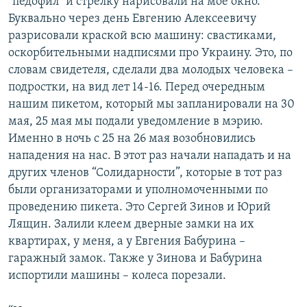
"педофил" и стрелку нарисовали на мое окно.
Буквально через день Евгению Алексеевичу
разрисовали краской всю машину: свастиками,
оскорбительными надписями про Украину. Это, по
словам свидетеля, сделали два молодых человека –
подростки, на вид лет 14-16. Перед очередным
нашим пикетом, который мы запланировали на 30
мая, 25 мая мы подали уведомление в мэрию.
Именно в ночь с 25 на 26 мая возобновились
нападения на нас. В этот раз начали нападать и на
других членов “Солидарности”, которые в тот раз
были организаторами и уполномоченными по
проведению пикета. Это Сергей Зинов и Юрий
Лящин. Залили клеем дверные замки на их
квартирах, у меня, а у Евгения Бабурина –
гаражный замок. Также у Зинова и Бабурина
испортили машины – колеса порезали.