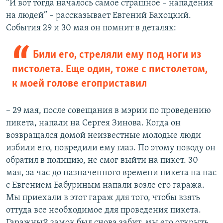
“И вот тогда началось самое страшное – нападения
на людей” – рассказывает Евгений Бахоцкий.
События 29 и 30 мая он помнит в деталях:
Били его, стреляли ему под ноги из
пистолета. Еще один, тоже с пистолетом,
к моей голове егоприставил
– 29 мая, после совещания в мэрии по проведению
пикета, напали на Сергея Зинова. Когда он
возвращался домой неизвестные молодые люди
избили его, повредили ему глаз. По этому поводу он
обратил в полицию, не смог выйти на пикет. 30
мая, за час до назначенного времени пикета на нас
с Евгением Бабуриным напали возле его гаража.
Мы приехали в этот гараж для того, чтобы взять
оттуда все необходимое для проведения пикета.
Гаражный замок был снова забит, мы его открыть