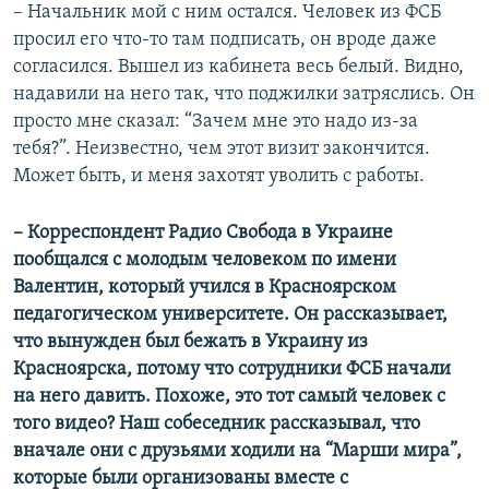
– Начальник мой с ним остался. Человек из ФСБ
просил его что-то там подписать, он вроде даже
согласился. Вышел из кабинета весь белый. Видно,
надавили на него так, что поджилки затряслись. Он
просто мне сказал: “Зачем мне это надо из-за
тебя?”. Неизвестно, чем этот визит закончится.
Может быть, и меня захотят уволить с работы.
–​ Корреспондент Радио Свобода в Украине
пообщался с молодым человеком по имени
Валентин, который учился в Красноярском
педагогическом университете. Он рассказывает,
что вынужден был бежать в Украину из
Красноярска, потому что сотрудники ФСБ начали
на него давить. Похоже, это тот самый человек с
того видео? Наш собеседник рассказывал, что
вначале они с друзьями ходили на “Марши мира”,
которые были организованы вместе с