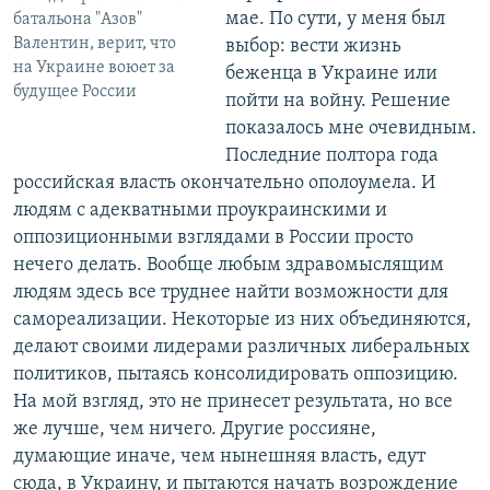
мае. По сути, у меня был
батальона "Азов"
Валентин, верит, что
выбор: вести жизнь
на Украине воюет за
беженца в Украине или
будущее России
пойти на войну. Решение
показалось мне очевидным.
Последние полтора года
российская власть окончательно ополоумела. И
людям с адекватными проукраинскими и
оппозиционными взглядами в России просто
нечего делать. Вообще любым здравомыслящим
людям здесь все труднее найти возможности для
самореализации. Некоторые из них объединяются,
делают своими лидерами различных либеральных
политиков, пытаясь консолидировать оппозицию.
На мой взгляд, это не принесет результата, но все
же лучше, чем ничего. Другие россияне,
думающие иначе, чем нынешняя власть, едут
сюда, в Украину, и пытаются начать возрождение