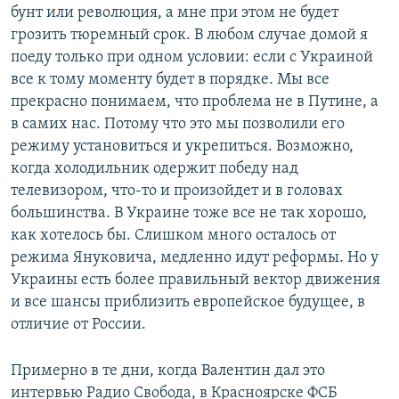
бунт или революция, а мне при этом не будет
грозить тюремный срок. В любом случае домой я
поеду только при одном условии: если с Украиной
все к тому моменту будет в порядке. Мы все
прекрасно понимаем, что проблема не в Путине, а
в самих нас. Потому что это мы позволили его
режиму установиться и укрепиться. Возможно,
когда холодильник одержит победу над
телевизором, что-то и произойдет и в головах
большинства. В Украине тоже все не так хорошо,
как хотелось бы. Слишком много осталось от
режима Януковича, медленно идут реформы. Но у
Украины есть более правильный вектор движения
и все шансы приблизить европейское будущее, в
отличие от России.
Примерно в те дни, когда Валентин дал это
интервью Радио Свобода, в Красноярске ФСБ