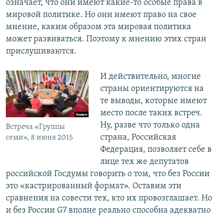
означает, что они имеют какие-то особые права в
мировой политике. Но они имеют право на свое
мнение, каким образом эта мировая политика
может развиваться. Поэтому к мнению этих стран
прислушиваются.
И действительно, многие
страны ориентируются на
те выводы, которые имеют
место после таких встреч.
Ну, разве что только одна
Встреча «Группы
страна, Российская
семи», 8 июня 2015
Федерация, позволяет себе в
лице тех же депутатов
российской Госдумы говорить о том, что без России
это «кастрированный формат». Оставим эти
сравнения на совести тех, кто их провозглашает. Но
и без России G7 вполне реально способна адекватно