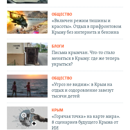
ОБЩЕСТВО
«Включен режим тишины и
красоты». Отдых в прифронтовом
Крыму без интернета и бензина
БЛОГИ
Письма крымчан. Что-то стало
меняться в Крыму: где же теперь
укрыться?
ОБЩЕСТВО
«Угроз не видим»: в Крым на
отдых и оздоровление завезут
тысячи детей
КРЫМ
«Горячая точка» на карте мира».
8 сценариев будущего Крыма от
ИИ