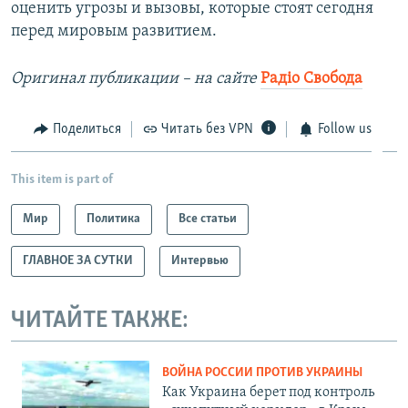
оценить угрозы и вызовы, которые стоят сегодня
перед мировым развитием.
Оригинал публикации – на сайте
Радіо Свобода
Поделиться
Читать без VPN
Follow us
This item is part of
Мир
Политика
Все статьи
ГЛАВНОЕ ЗА СУТКИ
Интервью
ЧИТАЙТЕ ТАКЖЕ:
ВОЙНА РОССИИ ПРОТИВ УКРАИНЫ
Как Украина берет под контроль