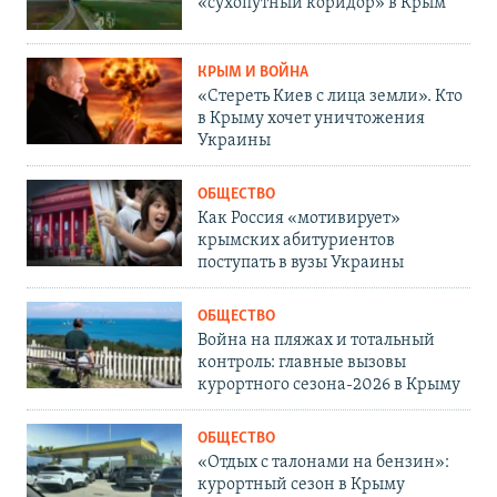
«сухопутный коридор» в Крым
КРЫМ И ВОЙНА
«Стереть Киев с лица земли». Кто
в Крыму хочет уничтожения
Украины
ОБЩЕСТВО
Как Россия «мотивирует»
крымских абитуриентов
поступать в вузы Украины
ОБЩЕСТВО
Война на пляжах и тотальный
контроль: главные вызовы
курортного сезона-2026 в Крыму
ОБЩЕСТВО
«Отдых с талонами на бензин»:
курортный сезон в Крыму