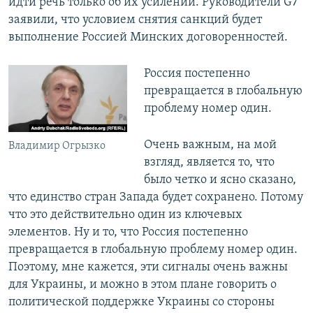
идти речь только об их усилении. Руководители G7
заявили, что условием снятия санкций будет
выполнение Россией Минских договоренностей.
Россия постепенно
превращается в глобальную
проблему номер один.
Очень важным, на мой
Владимир Огрызко
взгляд, является то, что
было четко и ясно сказано,
что единство стран Запада будет сохранено. Потому
что это действительно один из ключевых
элементов. Ну и то, что Россия постепенно
превращается в глобальную проблему номер один.
Поэтому, мне кажется, эти сигналы очень важны
для Украины, и можно в этом плане говорить о
политической поддержке Украины со стороны