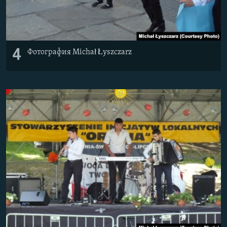
4
Фотография Michał Łyszczarz