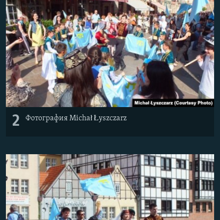
2
Фотография Michał Łyszczarz