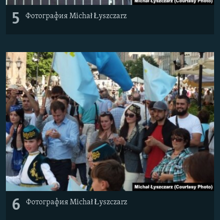
5
Фотография Michał Łyszczarz
6
Фотография Michał Łyszczarz