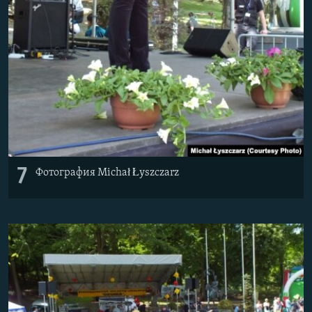
7
Фотография Michał Łyszczarz